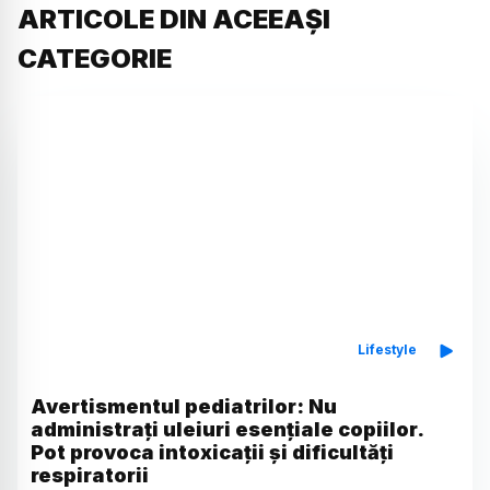
ARTICOLE DIN ACEEAȘI
CATEGORIE
Lifestyle
Avertismentul pediatrilor: Nu
administrați uleiuri esențiale copiilor.
Pot provoca intoxicații și dificultăți
respiratorii