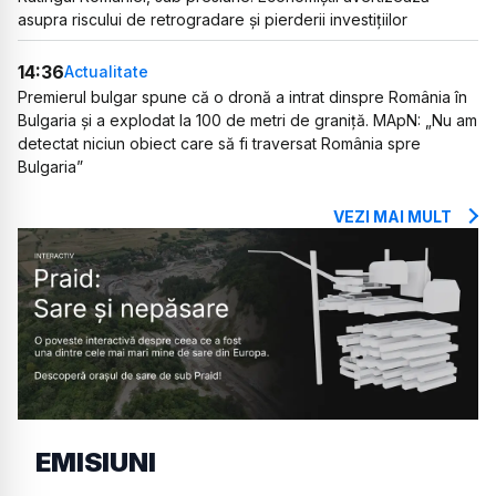
asupra riscului de retrogradare și pierderii investițiilor
14:36
Actualitate
Premierul bulgar spune că o dronă a intrat dinspre România în
Bulgaria și a explodat la 100 de metri de graniță. MApN: „Nu am
detectat niciun obiect care să fi traversat România spre
Bulgaria”
VEZI MAI MULT
EMISIUNI