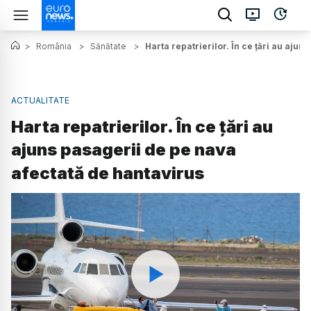
>
România
>
Sănătate
>
Harta repatrierilor. În ce țări au aju
ACTUALITATE
Harta repatrierilor. În ce țări au
ajuns pasagerii de pe nava
afectată de hantavirus
Watch