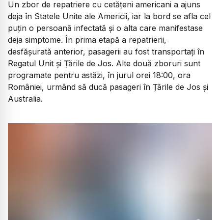
Un zbor de repatriere cu cetățeni americani a ajuns
deja în Statele Unite ale Americii, iar la bord se afla cel
puțin o persoană infectată și o alta care manifestase
deja simptome. În prima etapă a repatrierii,
desfășurată anterior, pasagerii au fost transportați în
Regatul Unit și Țările de Jos. Alte două zboruri sunt
programate pentru astăzi, în jurul orei 18:00, ora
României, urmând să ducă pasageri în Țările de Jos și
Australia.