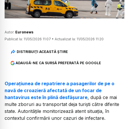
Autor:
Euronews
Publicat la:
11/05/2026 11:07
•
Actualizat la:
11/05/2026 11:20
DISTRIBUIȚI ACEASTĂ ȘTIRE
ADAUGĂ-NE CA SURSĂ PREFERATĂ PE GOOGLE
Operațiunea de repatriere a pasagerilor de pe o
navă de croazieră afectată de un focar de
hantavirus este în plină desfășurare
, după ce mai
multe zboruri au transportat deja turiști către diferite
state. Autoritățile monitorizează atent situația, în
contextul confirmării unor cazuri de infectare.