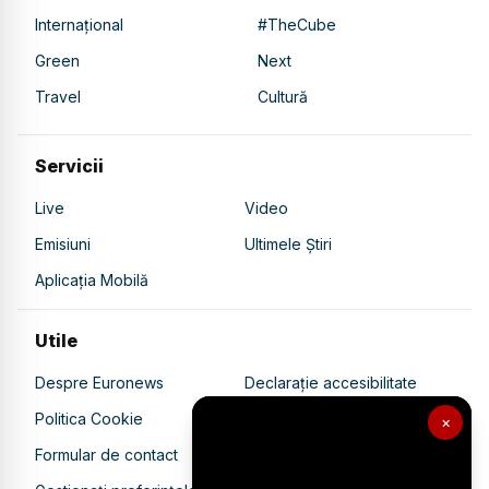
Internațional
#TheCube
Green
Next
Travel
Cultură
Servicii
Live
Video
Emisiuni
Ultimele Știri
Aplicația Mobilă
Utile
Despre Euronews
Declarație accesibilitate
Politica Cookie
Politica de confidențialitate
×
Formular de contact
Transparență în utilizarea AI