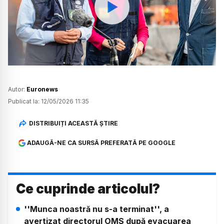
Watch
Autor:
Euronews
Publicat la:
12/05/2026 11:35
DISTRIBUIȚI ACEASTĂ ȘTIRE
ADAUGĂ-NE CA SURSĂ PREFERATĂ PE GOOGLE
Ce cuprinde articolul?
''Munca noastră nu s-a terminat'', a
avertizat directorul OMS după evacuarea