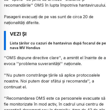
recomandările'' OMS în lupta împotriva hantavirusului.
Pasagerii evacuați de pe vas sunt de circa 20 de
naționalități diferite.
Lista țărilor cu cazuri de hantavirus după focarul de pe
nava MV Hondius
''OMS dispune directive clare'', a amintit el înainte de a
evoca ''problema suveranității'' naționale.
''Nu putem constrânge țările să aplice protocoalele
noastre. Noi putem doar sfătui și recomanda'', a
continuat el.
''Recomandarea OMS este ca persoanele evacuate să
fie monitorizate în mod activ, în cadrul unui centru de