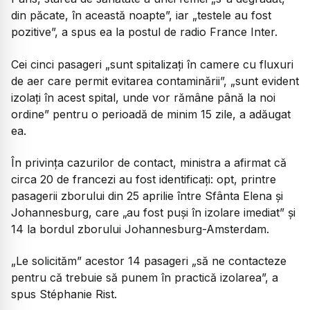
din păcate, în această noapte”, iar „testele au fost
pozitive”, a spus ea la postul de radio France Inter.
Cei cinci pasageri „sunt spitalizați în camere cu fluxuri
de aer care permit evitarea contaminării”, „sunt evident
izolați în acest spital, unde vor rămâne până la noi
ordine” pentru o perioadă de minim 15 zile, a adăugat
ea.
În privința cazurilor de contact, ministra a afirmat că
circa 20 de francezi au fost identificați: opt, printre
pasagerii zborului din 25 aprilie între Sfânta Elena și
Johannesburg, care „au fost puși în izolare imediat” și
14 la bordul zborului Johannesburg-Amsterdam.
„Le solicităm” acestor 14 pasageri „să ne contacteze
pentru că trebuie să punem în practică izolarea”, a
spus Stéphanie Rist.