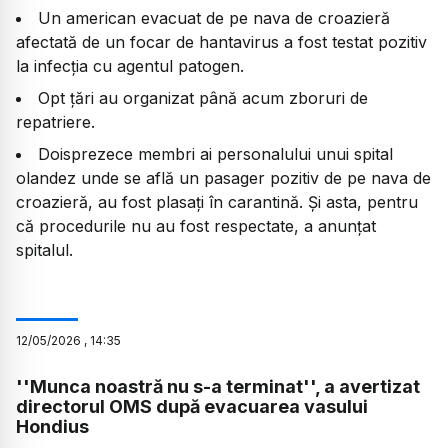
Un american evacuat de pe nava de croazieră
afectată de un focar de hantavirus a fost testat pozitiv
la infecția cu agentul patogen.
Opt țări au organizat până acum zboruri de
repatriere.
Doisprezece membri ai personalului unui spital
olandez unde se află un pasager pozitiv de pe nava de
croazieră, au fost plasați în carantină. Și asta, pentru
că procedurile nu au fost respectate, a anunțat
spitalul.
12
/
05
/
2026
,
14:35
''Munca noastră nu s-a terminat'', a avertizat
directorul OMS după evacuarea vasului
Hondius