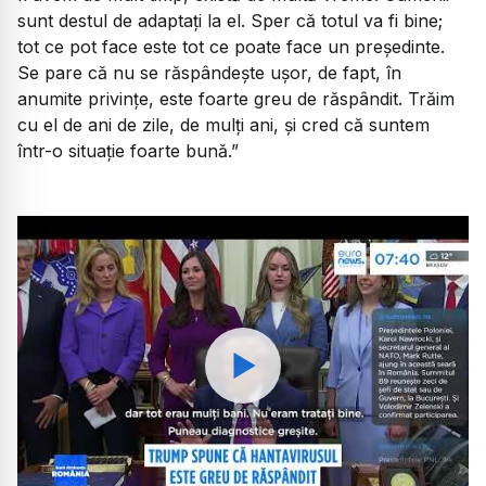
sunt destul de adaptați la el. Sper că totul va fi bine;
tot ce pot face este tot ce poate face un președinte.
Se pare că nu se răspândește ușor, de fapt, în
anumite privințe, este foarte greu de răspândit. Trăim
cu el de ani de zile, de mulți ani, și cred că suntem
într-o situație foarte bună.”
Watch