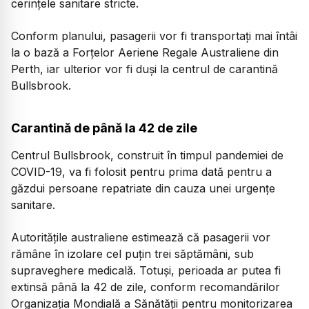
cerințele sanitare stricte.
Conform planului, pasagerii vor fi transportați mai întâi
la o bază a Forțelor Aeriene Regale Australiene din
Perth, iar ulterior vor fi duși la centrul de carantină
Bullsbrook.
Carantină de până la 42 de zile
Centrul Bullsbrook, construit în timpul pandemiei de
COVID-19, va fi folosit pentru prima dată pentru a
găzdui persoane repatriate din cauza unei urgențe
sanitare.
Autoritățile australiene estimează că pasagerii vor
rămâne în izolare cel puțin trei săptămâni, sub
supraveghere medicală. Totuși, perioada ar putea fi
extinsă până la 42 de zile, conform recomandărilor
Organizația Mondială a Sănătății pentru monitorizarea