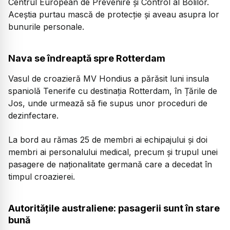
Centrul European de Prevenire și Control al Bolilor.
Aceștia purtau mască de protecție și aveau asupra lor
bunurile personale.
Nava se îndreaptă spre Rotterdam
Vasul de croazieră MV Hondius a părăsit luni insula
spaniolă Tenerife cu destinația Rotterdam, în Țările de
Jos, unde urmează să fie supus unor proceduri de
dezinfectare.
La bord au rămas 25 de membri ai echipajului și doi
membri ai personalului medical, precum și trupul unei
pasagere de naționalitate germană care a decedat în
timpul croazierei.
Autoritățile australiene: pasagerii sunt în stare
bună