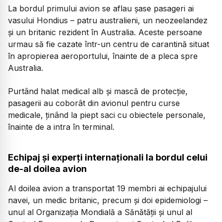
La bordul primului avion se aflau șase pasageri ai
vasului Hondius – patru australieni, un neozeelandez
și un britanic rezident în Australia. Aceste persoane
urmau să fie cazate într-un centru de carantină situat
în apropierea aeroportului, înainte de a pleca spre
Australia.
Purtând halat medical alb și mască de protecție,
pasagerii au coborât din avionul pentru curse
medicale, ținând la piept saci cu obiectele personale,
înainte de a intra în terminal.
Echipaj și experți internaționali la bordul celui
de-al doilea avion
Al doilea avion a transportat 19 membri ai echipajului
navei, un medic britanic, precum și doi epidemiologi –
unul al Organizația Mondială a Sănătății și unul al