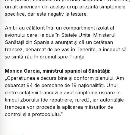
un alt american din același grup prezintă simptomele
specifice, dar este negativ la testare.
Ambii au călătorit într-un compartiment izolat al
avionului care i-a dus în Statele Unite. Ministerul
Sănătății din Spania a anunțat și că un cetățean
francez, debarcat de pe vas în Tenerife, a început să
se simtă rău în drumul spre Franța.
Monica Garcia, ministrul spaniol al Sănătății:
„Operațiunea a decurs bine și conform planului. Am
debarcat 94 de persoane de 19 naționalități. Unul
dintre cetățenii francezi a avut simptome ușoare în
timpul zborului (de repatriere, n.red.), iar autoritățile
franceze vor proceda la aplicarea măsurilor de
control și a protocolului.”