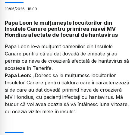
10
/
05
/
2026
,
18:09
Papa Leon le mulțumește locuitorilor din
Insulele Canare pentru primirea navei MV
Hondius afectate de focarul de hantavirus
Papa Leon le-a mulțumit oamenilor din Insulele
Canare pentru că au dat dovadă de empatie și au
permis ca nava de croazieră afectată de hantavirus să
acosteze în Tenerife.
Papa Leon:
„
Doresc să le mulțumesc locuitorilor
Insulelor Canare pentru căldura care îi caracterizează
și de care au dat dovadă primind nava de croazieră
MV Hondius, cu pacienți infectați cu hantavirus. Mă
bucur că voi avea ocazia să vă întâlnesc luna viitoare,
cu ocazia vizitei mele în insule”.