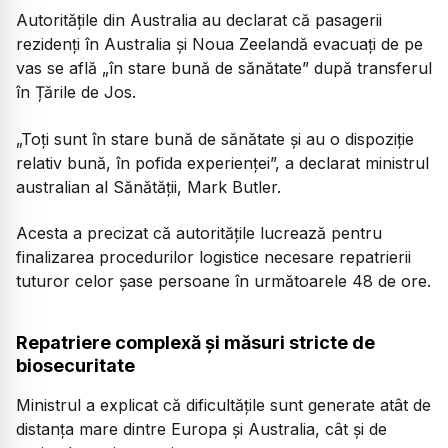
Autoritățile din Australia au declarat că pasagerii
rezidenți în Australia și Noua Zeelandă evacuați de pe
vas se află „în stare bună de sănătate” după transferul
în Țările de Jos.
„Toți sunt în stare bună de sănătate și au o dispoziție
relativ bună, în pofida experienței”, a declarat ministrul
australian al Sănătății, Mark Butler.
Acesta a precizat că autoritățile lucrează pentru
finalizarea procedurilor logistice necesare repatrierii
tuturor celor șase persoane în următoarele 48 de ore.
Repatriere complexă și măsuri stricte de
biosecuritate
Ministrul a explicat că dificultățile sunt generate atât de
distanța mare dintre Europa și Australia, cât și de