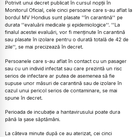
Potrivit unui decret publicat în cursul nopții în
Monitorul Oficial, cele cinci persoane care s-au aflat la
bordul MV Hondius sunt plasate ''în carantină'' pe
durata ''evaluării medicale și epidemiologice''. ''La
finalul acestei evaluări, vor fi menținute în carantină
sau plasate în izolare pentru o durată totală de 42 de
zile'', se mai precizează în decret.
Persoanele care s-au aflat în contact cu un pasager
sau cu un individ infectat sau care prezintă un risc
serios de infectare ar putea de asemenea să fie
supuse unor măsuri de carantină sau de izolare în
cazul unui pericol serios de contaminare, se mai
spune în decret.
Perioada de incubație a hantavirusului poate dura
până la șase săptămâni.
La câteva minute după ce au aterizat, cei cinci