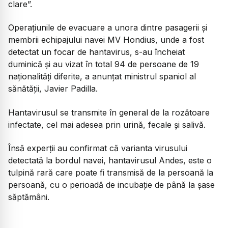
clare”.
Operațiunile de evacuare a unora dintre pasagerii și
membrii echipajului navei MV Hondius, unde a fost
detectat un focar de hantavirus, s-au încheiat
duminică și au vizat în total 94 de persoane de 19
naționalități diferite, a anunțat ministrul spaniol al
sănătății, Javier Padilla.
Hantavirusul se transmite în general de la rozătoare
infectate, cel mai adesea prin urină, fecale și salivă.
Însă experții au confirmat că varianta virusului
detectată la bordul navei, hantavirusul Andes, este o
tulpină rară care poate fi transmisă de la persoană la
persoană, cu o perioadă de incubație de până la șase
săptămâni.