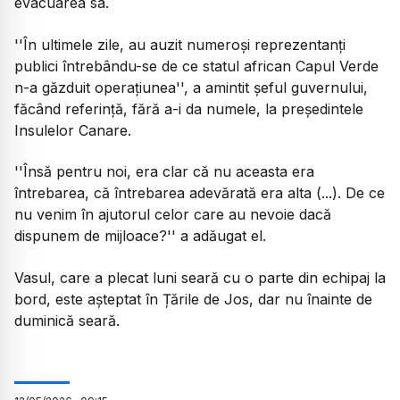
evacuarea sa.
''În ultimele zile, au auzit numeroși reprezentanți
publici întrebându-se de ce statul african Capul Verde
n-a găzduit operațiunea'', a amintit șeful guvernului,
făcând referință, fără a-i da numele, la președintele
Insulelor Canare.
''Însă pentru noi, era clar că nu aceasta era
întrebarea, că întrebarea adevărată era alta (...). De ce
nu venim în ajutorul celor care au nevoie dacă
dispunem de mijloace?'' a adăugat el.
Vasul, care a plecat luni seară cu o parte din echipaj la
bord, este așteptat în Țările de Jos, dar nu înainte de
duminică seară.