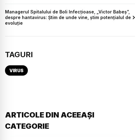
Managerul Spitalului de Boli Infecțioase, „Victor Babeș”,
despre hantavirus: Știm de unde vine, știm potențialul de
evoluție
TAGURI
VIRUS
ARTICOLE DIN ACEEAȘI
CATEGORIE