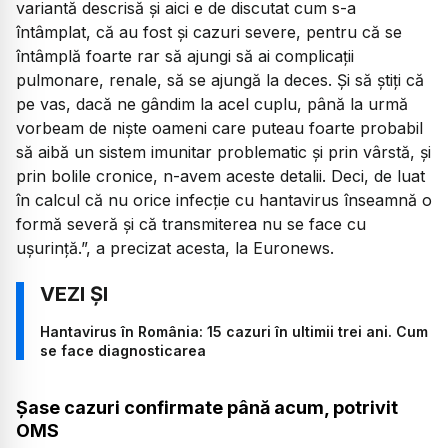
variantă descrisă și aici e de discutat cum s-a
întâmplat, că au fost și cazuri severe, pentru că se
întâmplă foarte rar să ajungi să ai complicații
pulmonare, renale, să se ajungă la deces. Și să știți că
pe vas, dacă ne gândim la acel cuplu, până la urmă
vorbeam de niște oameni care puteau foarte probabil
să aibă un sistem imunitar problematic și prin vârstă, și
prin bolile cronice, n-avem aceste detalii. Deci, de luat
în calcul că nu orice infecție cu hantavirus înseamnă o
formă severă și că transmiterea nu se face cu
ușurință.”, a precizat acesta, la Euronews.
Hantavirus în România: 15 cazuri în ultimii trei ani. Cum
se face diagnosticarea
Șase cazuri confirmate până acum, potrivit
OMS