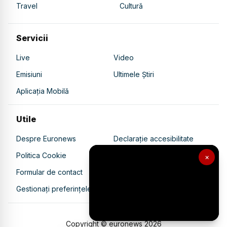
Travel
Cultură
Servicii
Live
Video
Emisiuni
Ultimele Știri
Aplicația Mobilă
Utile
Despre Euronews
Declarație accesibilitate
Politica Cookie
Politica de confidențialitate
×
Formular de contact
Transparență în utilizarea AI
Gestionați preferințele
Copyright © euronews
2026