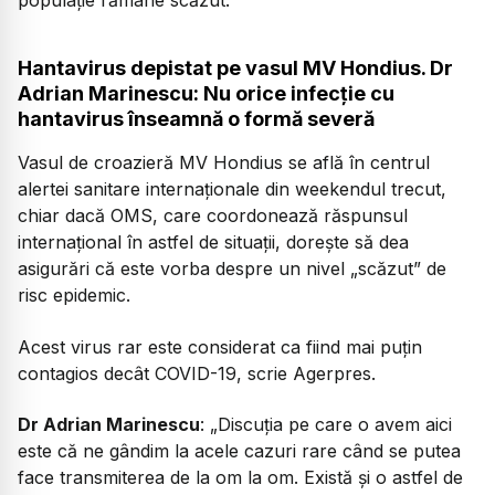
Hantavirus depistat pe vasul MV Hondius. Dr
Adrian Marinescu: Nu orice infecție cu
hantavirus înseamnă o formă severă
Vasul de croazieră MV Hondius se află în centrul
alertei sanitare internaționale din weekendul trecut,
chiar dacă OMS, care coordonează răspunsul
internațional în astfel de situații, dorește să dea
asigurări că este vorba despre un nivel „scăzut” de
risc epidemic.
Acest virus rar este considerat ca fiind mai puțin
contagios decât COVID-19, scrie Agerpres.
Dr Adrian Marinescu
: „Discuția pe care o avem aici
este că ne gândim la acele cazuri rare când se putea
face transmiterea de la om la om. Există și o astfel de