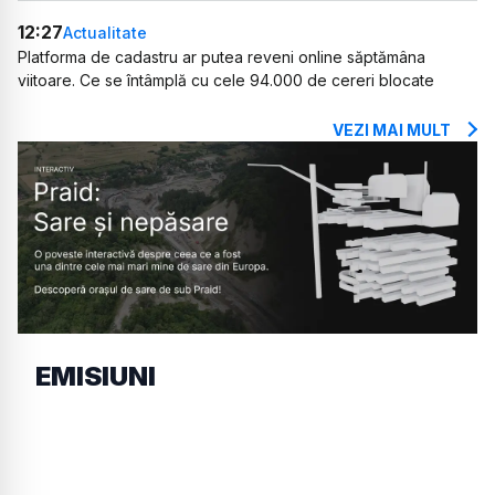
12:27
Actualitate
Platforma de cadastru ar putea reveni online săptămâna
viitoare. Ce se întâmplă cu cele 94.000 de cereri blocate
VEZI MAI MULT
EMISIUNI