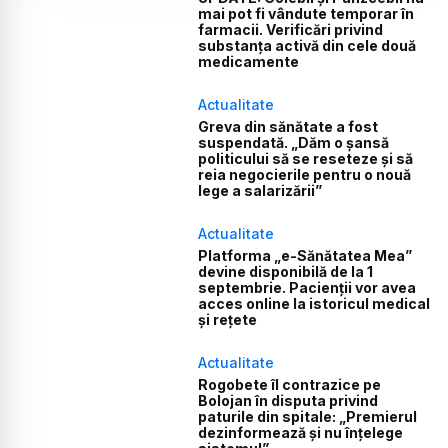
mai pot fi vândute temporar în
farmacii. Verificări privind
substanța activă din cele două
medicamente
Actualitate
Greva din sănătate a fost
suspendată. „Dăm o șansă
politicului să se reseteze și să
reia negocierile pentru o nouă
lege a salarizării”
Actualitate
Platforma „e-Sănătatea Mea”
devine disponibilă de la 1
septembrie. Pacienții vor avea
acces online la istoricul medical
și rețete
Actualitate
Rogobete îl contrazice pe
Bolojan în disputa privind
paturile din spitale: „Premierul
dezinformează și nu înțelege