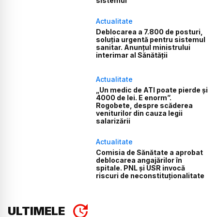
sistemul”
Actualitate
Deblocarea a 7.800 de posturi,
soluția urgentă pentru sistemul
sanitar. Anunțul ministrului
interimar al Sănătății
Actualitate
„Un medic de ATI poate pierde și
4000 de lei. E enorm”.
Rogobete, despre scăderea
veniturilor din cauza legii
salarizării
Actualitate
Comisia de Sănătate a aprobat
deblocarea angajărilor în
spitale. PNL și USR invocă
riscuri de neconstituționalitate
ULTIMELE