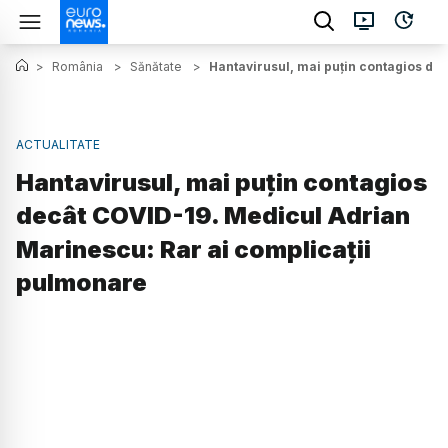
>
România
>
Sănătate
>
Hantavirusul, mai puțin contagios de
ACTUALITATE
Hantavirusul, mai puțin contagios
decât COVID-19. Medicul Adrian
Marinescu: Rar ai complicații
pulmonare