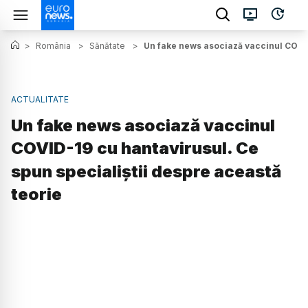
>
România
>
Sănătate
>
Un fake news asociază vaccinul COVID
ACTUALITATE
Un fake news asociază vaccinul
COVID-19 cu hantavirusul. Ce
spun specialiștii despre această
teorie