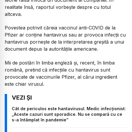
realitate însă, raportul vorbește despre cu totul
altceva.
Povestea potrivit căreia vaccinul anti-COVID de la
Pfizer ar conține hantavirus sau ar provoca infecții cu
hantavirus pornește de la interpretarea greșită a unui
document depus la autoritățile americane.
Mii de postări în limba engleză și, recent, în limba
română, pretind că infecțiile cu hantavirus sunt
provocate de vaccinurile Pfizer, al cărui ingredient
este chiar virusul.
Cât de periculos este hantavirusul. Medic infecționist:
„Aceste cazuri sunt sporadice. Nu se compară cu ce
s-a întâmplat în pandemie”