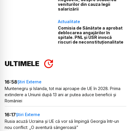
veniturilor din cauza legii
salarizării
Actualitate
Comisia de Sănătate a aprobat
deblocarea angajărilor în
spitale. PNL și USR invocă
riscuri de neconstituționalitate
ULTIMELE
16:58
Știri Externe
Muntenegru și Islanda, tot mai aproape de UE în 2028. Prima
extindere a Uniunii după 13 ani ar putea aduce beneficii și
României
16:17
Știri Externe
Rusia acuză Ucraina și UE că vor să împingă Georgia într-un
nou conflict: „O aventură sângeroasă”