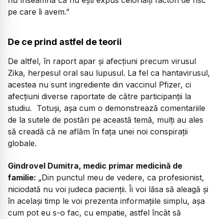
pe care îi avem.”
De ce prind astfel de teorii
De altfel, în raport apar și afecțiuni precum virusul
Zika, herpesul oral sau lupusul. La fel ca hantavirusul,
acestea nu sunt ingrediente din vaccinul Pfizer, ci
afecțiuni diverse raportate de către participanții la
studiu. Totuși, așa cum o demonstrează comentariile
de la sutele de postări pe această temă, mulți au ales
să creadă că ne aflăm în fața unei noi conspirații
globale.
Gindrovel Dumitra, medic primar medicină de
familie:
„Din punctul meu de vedere, ca profesionist,
niciodată nu voi judeca pacienții. Îi voi lăsa să aleagă și
în același timp le voi prezenta informațiile simplu, așa
cum pot eu s-o fac, cu empatie, astfel încât să