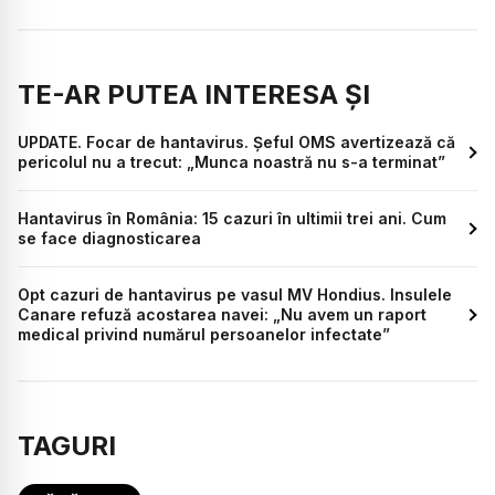
TE-AR PUTEA INTERESA ȘI
UPDATE. Focar de hantavirus. Șeful OMS avertizează că
pericolul nu a trecut: „Munca noastră nu s-a terminat”
Hantavirus în România: 15 cazuri în ultimii trei ani. Cum
se face diagnosticarea
Opt cazuri de hantavirus pe vasul MV Hondius. Insulele
Canare refuză acostarea navei: „Nu avem un raport
medical privind numărul persoanelor infectate”
TAGURI