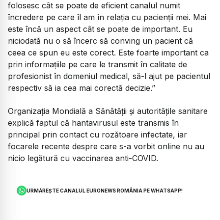
folosesc cât se poate de eficient canalul numit
încredere pe care îl am în relația cu pacienții mei. Mai
este încă un aspect cât se poate de important. Eu
niciodată nu o să încerc să conving un pacient că
ceea ce spun eu este corect. Este foarte important ca
prin informațiile pe care le transmit în calitate de
profesionist în domeniul medical, să-l ajut pe pacientul
respectiv să ia cea mai corectă decizie.”
Organizația Mondială a Sănătății și autoritățile sanitare
explică faptul că hantavirusul este transmis în
principal prin contact cu rozătoare infectate, iar
focarele recente despre care s-a vorbit online nu au
nicio legătură cu vaccinarea anti-COVID.
URMĂREȘTE CANALUL EURONEWS ROMÂNIA PE WHATSAPP!