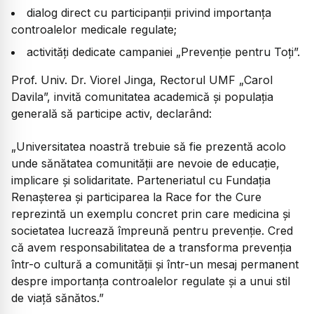
dialog direct cu participanții privind importanța
controalelor medicale regulate;
activități dedicate campaniei „Prevenție pentru Toți”.
Prof. Univ. Dr. Viorel Jinga, Rectorul UMF „Carol
Davila”, invită comunitatea academică și populația
generală să participe activ, declarând:
„Universitatea noastră trebuie să fie prezentă acolo
unde sănătatea comunității are nevoie de educație,
implicare și solidaritate. Parteneriatul cu Fundația
Renașterea și participarea la Race for the Cure
reprezintă un exemplu concret prin care medicina și
societatea lucrează împreună pentru prevenție. Cred
că avem responsabilitatea de a transforma prevenția
într-o cultură a comunității și într-un mesaj permanent
despre importanța controalelor regulate și a unui stil
de viață sănătos.”