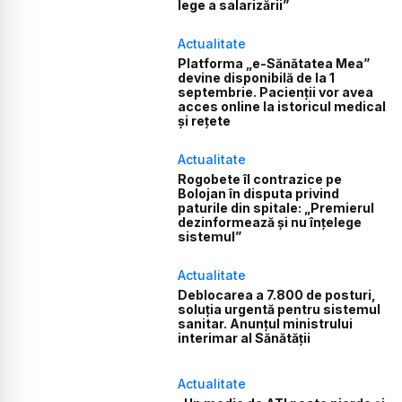
lege a salarizării”
Actualitate
Platforma „e-Sănătatea Mea”
devine disponibilă de la 1
septembrie. Pacienții vor avea
acces online la istoricul medical
și rețete
Actualitate
Rogobete îl contrazice pe
Bolojan în disputa privind
paturile din spitale: „Premierul
dezinformează și nu înțelege
sistemul”
Actualitate
Deblocarea a 7.800 de posturi,
soluția urgentă pentru sistemul
sanitar. Anunțul ministrului
interimar al Sănătății
Actualitate