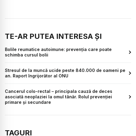
TE-AR PUTEA INTERESA ȘI
Bolile reumatice autoimune: prevenția care poate
schimba cursul bolii
Stresul de la muncă ucide peste 840.000 de oameni pe
an. Raport îngrijorător al ONU
Cancerul colo-rectal – principala cauză de deces
asociată neoplaziei la omul tânăr. Rolul prevenției
primare și secundare
TAGURI