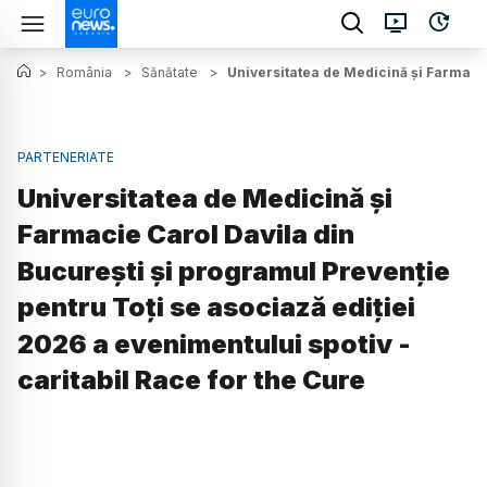
>
România
>
Sănătate
>
Universitatea de Medicină și Farmacie
PARTENERIATE
Universitatea de Medicină și
Farmacie Carol Davila din
București și programul Prevenție
pentru Toți se asociază ediției
2026 a evenimentului spotiv -
caritabil Race for the Cure