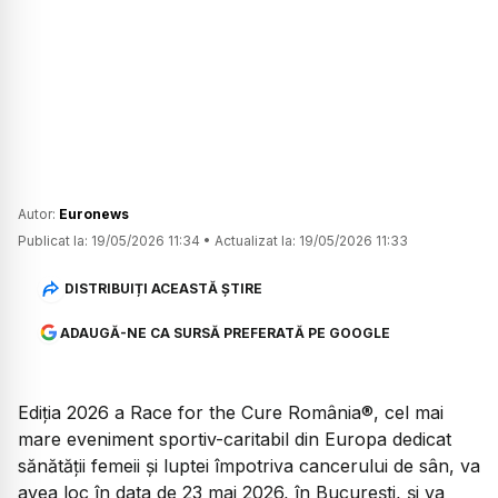
Autor:
Euronews
Publicat la:
19/05/2026 11:34
•
Actualizat la:
19/05/2026 11:33
DISTRIBUIȚI ACEASTĂ ȘTIRE
ADAUGĂ-NE CA SURSĂ PREFERATĂ PE GOOGLE
Ediția 2026 a Race for the Cure România®, cel mai
mare eveniment sportiv-caritabil din Europa dedicat
sănătății femeii și luptei împotriva cancerului de sân, va
avea loc în data de 23 mai 2026, în București, și va