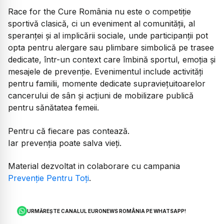
Race for the Cure România nu este o competiție
sportivă clasică, ci un eveniment al comunității, al
speranței și al implicării sociale, unde participanții pot
opta pentru alergare sau plimbare simbolică pe trasee
dedicate, într-un context care îmbină sportul, emoția și
mesajele de prevenție. Evenimentul include activități
pentru familii, momente dedicate supraviețuitoarelor
cancerului de sân și acțiuni de mobilizare publică
pentru sănătatea femeii.
Pentru că fiecare pas contează.
Iar prevenția poate salva vieți.
Material dezvoltat in colaborare cu campania
Prevenție Pentru Toți
.
URMĂREȘTE CANALUL EURONEWS ROMÂNIA PE WHATSAPP!