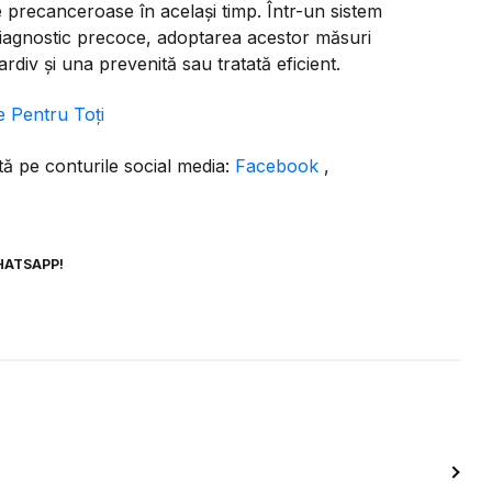
le precanceroase în același timp. Într-un sistem
 diagnostic precoce, adoptarea acestor măsuri
rdiv și una prevenită sau tratată eficient.
e Pentru Toți
ă pe conturile social media:
Facebook
,
HATSAPP!