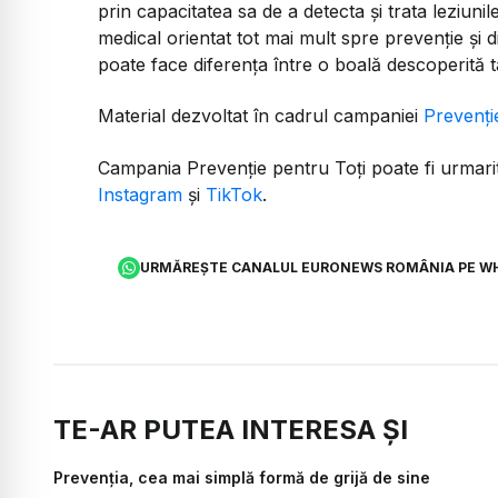
prin capacitatea sa de a detecta și trata leziuni
medical orientat tot mai mult spre prevenție și
poate face diferența între o boală descoperită ta
Material dezvoltat în cadrul campaniei
Prevenți
Campania Prevenție pentru Toți poate fi urmarit
Instagram
și
TikTok
.
URMĂREȘTE CANALUL EURONEWS ROMÂNIA PE W
TE-AR PUTEA INTERESA ȘI
Prevenția, cea mai simplă formă de grijă de sine