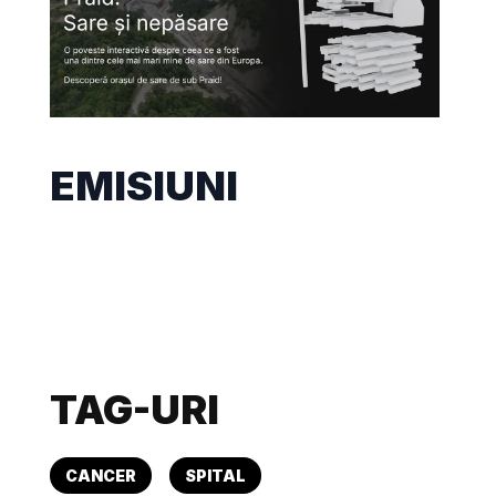
EMISIUNI
TAG-URI
CANCER
SPITAL