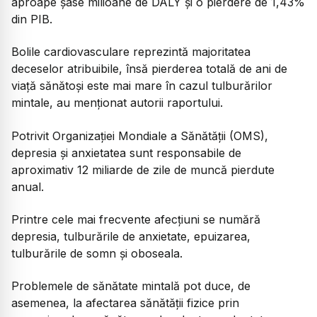
aproape șase milioane de DALY și o pierdere de 1,43%
din PIB.
Bolile cardiovasculare reprezintă majoritatea
deceselor atribuibile, însă pierderea totală de ani de
viață sănătoși este mai mare în cazul tulburărilor
mintale, au menționat autorii raportului.
Potrivit Organizației Mondiale a Sănătății (OMS),
depresia și anxietatea sunt responsabile de
aproximativ 12 miliarde de zile de muncă pierdute
anual.
Printre cele mai frecvente afecțiuni se numără
depresia, tulburările de anxietate, epuizarea,
tulburările de somn și oboseala.
Problemele de sănătate mintală pot duce, de
asemenea, la afectarea sănătății fizice prin