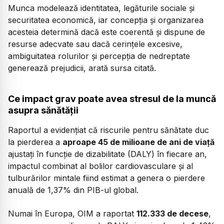
Munca modelează identitatea, legăturile sociale și
securitatea economică, iar concepția și organizarea
acesteia determină dacă este coerentă și dispune de
resurse adecvate sau dacă cerințele excesive,
ambiguitatea rolurilor și percepția de nedreptate
generează prejudicii, arată sursa citată.
Ce impact grav poate avea stresul de la muncă
asupra sănătății
Raportul a evidențiat că riscurile pentru sănătate duc
la pierderea a
aproape 45 de milioane de ani de viață
ajustați în funcție de dizabilitate (DALY) în fiecare an,
impactul combinat al bolilor cardiovasculare și al
tulburărilor mintale fiind estimat a genera o pierdere
anuală de 1,37% din PIB-ul global.
Numai în Europa, OIM a raportat
112.333 de decese
,