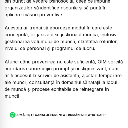
din punct de vedere psihosocial, ceea ce impune
organizațiilor să identifice riscurile și să pună în
aplicare măsuri preventive.
Acestea ar trebui să abordeze modul în care este
concepută, organizată și gestionată munca, inclusiv
gestionarea volumului de muncă, claritatea rolurilor,
nivelul de personal și programul de lucru.
Atunci când prevenirea nu este suficientă, OIM solicită
acordarea unui sprijin prompt și nestigmatizant, cum
ar fi accesul la servicii de asistență, ajustări temporare
ale muncii, consultanță în domeniul sănătății la locul
de muncă și procese echitabile de reintegrare în
muncă.
URMĂREȘTE CANALUL EURONEWS ROMÂNIA PE WHATSAPP!