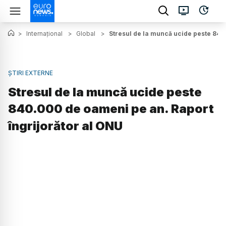
>
Internațional
>
Global
>
Stresul de la muncă ucide peste 840
ȘTIRI EXTERNE
Stresul de la muncă ucide peste
840.000 de oameni pe an. Raport
îngrijorător al ONU