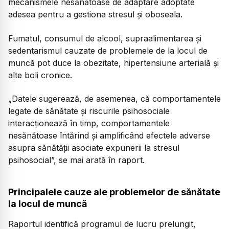
mecanismele nesănătoase de adaptare adoptate
adesea pentru a gestiona stresul și oboseala.
Fumatul, consumul de alcool, supraalimentarea și
sedentarismul cauzate de problemele de la locul de
muncă pot duce la obezitate, hipertensiune arterială și
alte boli cronice.
„
Datele sugerează, de asemenea, că comportamentele
legate de sănătate și riscurile psihosociale
interacționează în timp, comportamentele
nesănătoase întărind și amplificând efectele adverse
asupra sănătății asociate expunerii la stresul
psihosocial
”, se mai arată în raport.
Principalele cauze ale problemelor de sănătate
la locul de muncă
Raportul identifică programul de lucru prelungit,