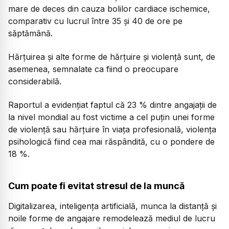
mare de deces din cauza bolilor cardiace ischemice,
comparativ cu lucrul între 35 și 40 de ore pe
săptămână.
Hărțuirea și alte forme de hărțuire și violență sunt, de
asemenea, semnalate ca fiind o preocupare
considerabilă.
Raportul a evidențiat faptul că 23 % dintre angajații de
la nivel mondial au fost victime a cel puțin unei forme
de violență sau hărțuire în viața profesională, violența
psihologică fiind cea mai răspândită, cu o pondere de
18 %.
Cum poate fi evitat stresul de la muncă
Digitalizarea, inteligența artificială, munca la distanță și
noile forme de angajare remodelează mediul de lucru