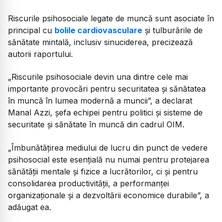
Riscurile psihosociale legate de muncă sunt asociate în
principal cu
bolile cardiovasculare
și tulburările de
sănătate mintală, inclusiv sinuciderea, precizează
autorii raportului.
„
Riscurile psihosociale devin una dintre cele mai
importante provocări pentru securitatea și sănătatea
în muncă în lumea modernă a muncii
”, a declarat
Manal Azzi, șefa echipei pentru politici și sisteme de
securitate și sănătate în muncă din cadrul OIM.
„
Îmbunătățirea mediului de lucru din punct de vedere
psihosocial este esențială nu numai pentru protejarea
sănătății mentale și fizice a lucrătorilor, ci și pentru
consolidarea productivității, a performanței
organizaționale și a dezvoltării economice durabile
”, a
adăugat ea.