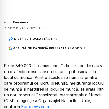
Autor:
Euronews
Publicat la:
24/04/2026 11:58
DISTRIBUIȚI ACEASTĂ ȘTIRE
ADAUGĂ-NE CA SURSĂ PREFERATĂ PE GOOGLE
Peste 840.000 de oameni mor în fiecare an din cauza
unor afecțiuni asociate cu riscurile psihosociale la
locul de muncă. Printre acestea se numără printre
care programul de lucru prelungit, nesiguranța locului
de muncă și hărțuirea la locul de muncă, se arată într-
un nou raport al Organizației Internaționale a Muncii
(OIM), o agenție a Organizației Națiunilor Unite,
conform
Euronews.com.