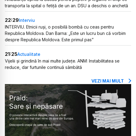
transporta la spital o fetiță de un an. DSU a deschis o anchetă
22:29
Interviu
INTERVIU. Etnicii ruși, o posibilă bombă cu ceas pentru
Republica Moldova. Dan Barna: „Este un lucru bun că vorbim
despre Republica Moldova. Este primul pas”
21:25
Actualitate
Vijelii și grindină în mai multe județe. ANM: Instabilitatea se
reduce, dar furtunile continuă sâmbătă
VEZI MAI MULT