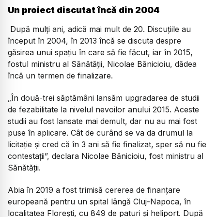
Un proiect discutat încă din 2004
După mulți ani, adică mai mult de 20. Discuțiile au
început în 2004, în 2013 încă se discuta despre
găsirea unui spațiu în care să fie făcut, iar în 2015,
fostul ministru al Sănătății, Nicolae Bănicioiu, dădea
încă un termen de finalizare.
„În două-trei săptămâni lansăm upgradarea de studii
de fezabilitate la nivelul nevoilor anului 2015. Aceste
studii au fost lansate mai demult, dar nu au mai fost
puse în aplicare. Cât de curând se va da drumul la
licitaţie şi cred că în 3 ani să fie finalizat, sper să nu fie
contestaţii”,
declara Nicolae Bănicioiu, fost ministru al
Sănătății.
Abia în 2019 a fost trimisă cererea de finanțare
europeană pentru un spital lângă Cluj-Napoca, în
localitatea Florești, cu 849 de paturi și heliport. După