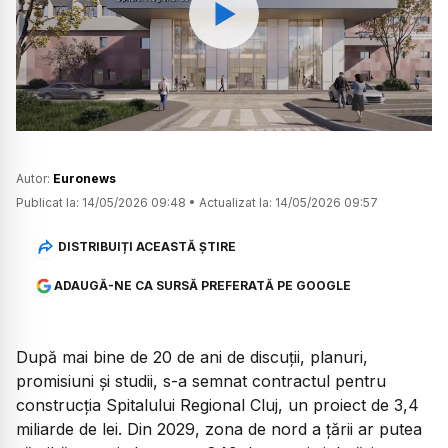
Watch
Autor:
Euronews
Publicat la:
14/05/2026 09:48
•
Actualizat la:
14/05/2026 09:57
DISTRIBUIȚI ACEASTĂ ȘTIRE
ADAUGĂ-NE CA SURSĂ PREFERATĂ PE GOOGLE
După mai bine de 20 de ani de discuții, planuri,
promisiuni și studii, s-a semnat contractul pentru
construcția Spitalului Regional Cluj, un proiect de 3,4
miliarde de lei. Din 2029, zona de nord a țării ar putea