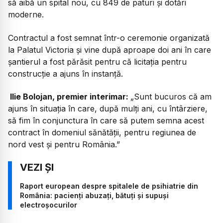
să aibă un spital nou, cu 849 de paturi și dotări
moderne.
Contractul a fost semnat într-o ceremonie organizată
la Palatul Victoria și vine după aproape doi ani în care
șantierul a fost părăsit pentru că licitația pentru
construcție a ajuns în instanță.
Ilie Bolojan, premier interimar:
„Sunt bucuros că am
ajuns în situația în care, după mulți ani, cu întârziere,
să fim în conjunctura în care să putem semna acest
contract în domeniul sănătății, pentru regiunea de
nord vest și pentru România.”
Raport european despre spitalele de psihiatrie din
România: pacienți abuzați, bătuți și supuși
electroșocurilor