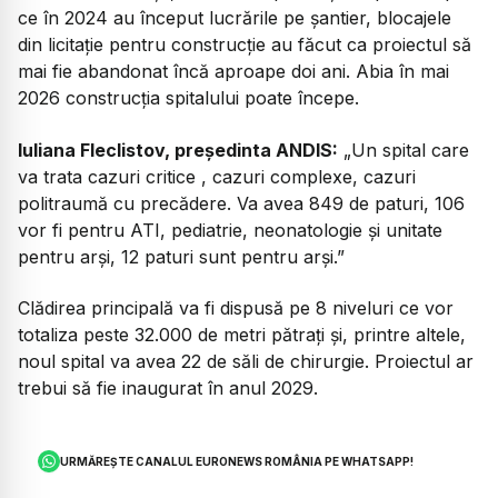
ce în 2024 au început lucrările pe șantier, blocajele
din licitație pentru construcție au făcut ca proiectul să
mai fie abandonat încă aproape doi ani. Abia în mai
2026 construcția spitalului poate începe.
Iuliana Fleclistov, președinta ANDIS:
„Un spital care
va trata cazuri critice , cazuri complexe, cazuri
politraumă cu precădere. Va avea 849 de paturi, 106
vor fi pentru ATI, pediatrie, neonatologie și unitate
pentru arși, 12 paturi sunt pentru arși.”
Clădirea principală va fi dispusă pe 8 niveluri ce vor
totaliza peste 32.000 de metri pătrați și, printre altele,
noul spital va avea 22 de săli de chirurgie. Proiectul ar
trebui să fie inaugurat în anul 2029.
URMĂREȘTE CANALUL EURONEWS ROMÂNIA PE WHATSAPP!