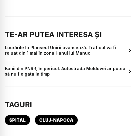
TE-AR PUTEA INTERESA ȘI
Lucrările la Planșeul Unirii avansează. Traficul va fi
reluat din 1 mai în zona Hanul lui Manuc
Banii din PNRR, în pericol. Autostrada Moldovei ar putea
să nu fie gata la timp
TAGURI
SPITAL
CLUJ-NAPOCA