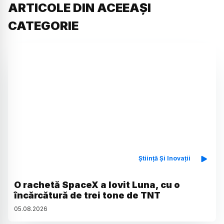
ARTICOLE DIN ACEEAȘI
CATEGORIE
Știință Și Inovații
O rachetă SpaceX a lovit Luna, cu o
încărcătură de trei tone de TNT
05
.
08
.
2026