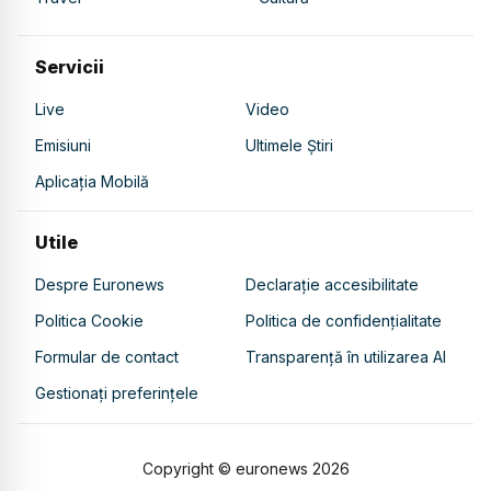
Servicii
Live
Video
Emisiuni
Ultimele Știri
Aplicația Mobilă
Utile
Despre Euronews
Declarație accesibilitate
Politica Cookie
Politica de confidențialitate
Formular de contact
Transparență în utilizarea AI
Gestionați preferințele
Copyright © euronews
2026