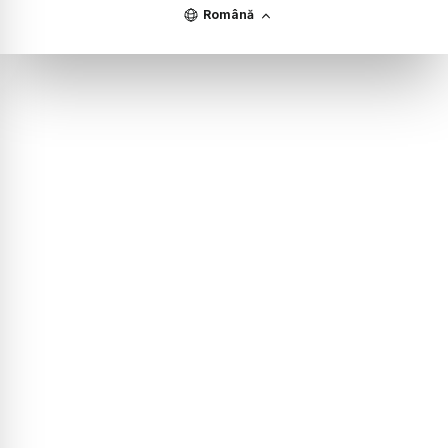
Română