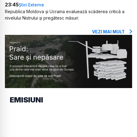
23:45
Știri Externe
Republica Moldova și Ucraina evaluează scăderea critică a
nivelului Nistrului și pregătesc măsuri
VEZI MAI MULT
EMISIUNI