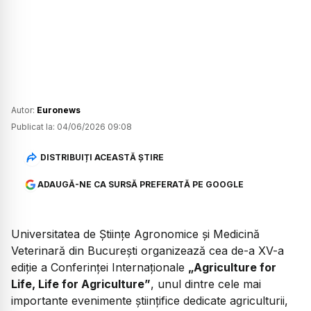
Autor:
Euronews
Publicat la:
04/06/2026 09:08
DISTRIBUIȚI ACEASTĂ ȘTIRE
ADAUGĂ-NE CA SURSĂ PREFERATĂ PE GOOGLE
Universitatea de Științe Agronomice și Medicină
Veterinară din București organizează cea de-a XV-a
ediție a Conferinței Internaționale
„Agriculture for
Life, Life for Agriculture”
, unul dintre cele mai
importante evenimente științifice dedicate agriculturii,