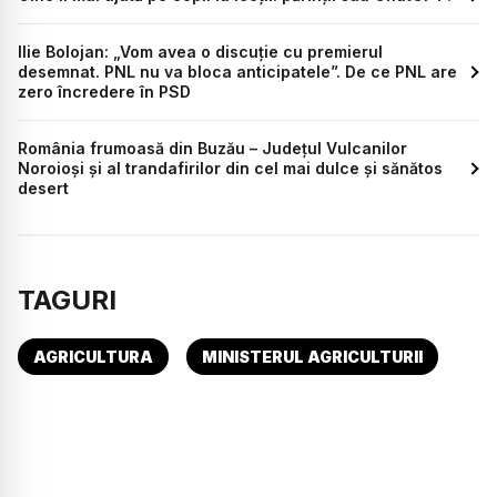
Ilie Bolojan: „Vom avea o discuție cu premierul
desemnat. PNL nu va bloca anticipatele”. De ce PNL are
zero încredere în PSD
România frumoasă din Buzău – Județul Vulcanilor
Noroioși și al trandafirilor din cel mai dulce și sănătos
desert
TAGURI
AGRICULTURA
MINISTERUL AGRICULTURII