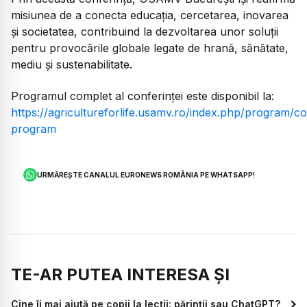
misiunea de a conecta educația, cercetarea, inovarea
și societatea, contribuind la dezvoltarea unor soluții
pentru provocările globale legate de hrană, sănătate,
mediu și sustenabilitate.
Programul complet al conferinței este disponibil la:
https://agricultureforlife.usamv.ro/index.php/program/c
program
URMĂREȘTE CANALUL EURONEWS ROMÂNIA PE WHATSAPP!
TE-AR PUTEA INTERESA ȘI
Cine îi mai ajută pe copii la lecții: părinții sau ChatGPT?