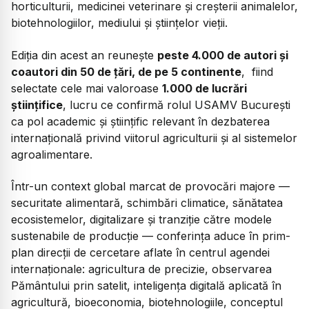
horticulturii, medicinei veterinare și creșterii animalelor,
biotehnologiilor, mediului și științelor vieții.
Ediția din acest an reunește
peste 4.000 de autori și
coautori din 50 de țări, de pe 5 continente
, fiind
selectate cele mai valoroase
1.000 de lucrări
științifice
, lucru ce confirmă rolul USAMV București
ca pol academic și științific relevant în dezbaterea
internațională privind viitorul agriculturii și al sistemelor
agroalimentare.
Într-un context global marcat de provocări majore —
securitate alimentară, schimbări climatice, sănătatea
ecosistemelor, digitalizare și tranziție către modele
sustenabile de producție — conferința aduce în prim-
plan direcții de cercetare aflate în centrul agendei
internaționale: agricultura de precizie, observarea
Pământului prin satelit, inteligența digitală aplicată în
agricultură, bioeconomia, biotehnologiile, conceptul