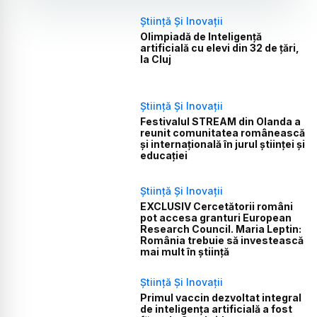
Știință Și Inovații
Olimpiadă de Inteligență
artificială cu elevi din 32 de țări,
la Cluj
Știință Și Inovații
Festivalul STREAM din Olanda a
reunit comunitatea românească
și internațională în jurul științei și
educației
Știință Și Inovații
EXCLUSIV Cercetătorii români
pot accesa granturi European
Research Council. Maria Leptin:
România trebuie să investească
mai mult în știință
Știință Și Inovații
Primul vaccin dezvoltat integral
de inteligența artificială a fost