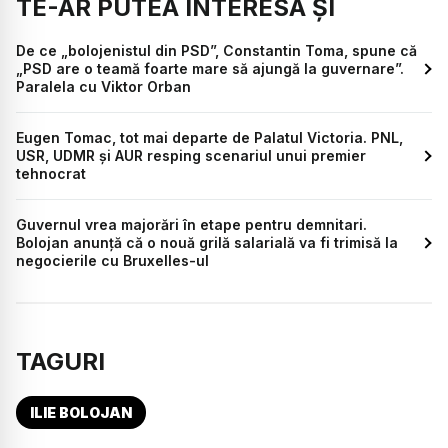
TE-AR PUTEA INTERESA ȘI
De ce „bolojenistul din PSD”, Constantin Toma, spune că
„PSD are o teamă foarte mare să ajungă la guvernare”.
Paralela cu Viktor Orban
Eugen Tomac, tot mai departe de Palatul Victoria. PNL,
USR, UDMR și AUR resping scenariul unui premier
tehnocrat
Guvernul vrea majorări în etape pentru demnitari.
Bolojan anunță că o nouă grilă salarială va fi trimisă la
negocierile cu Bruxelles-ul
TAGURI
ILIE BOLOJAN