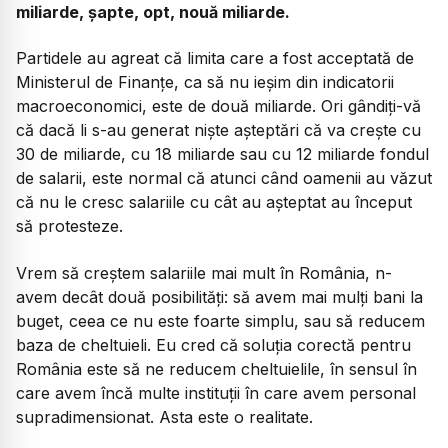
miliarde, șapte, opt, nouă miliarde.
Partidele au agreat că limita care a fost acceptată de
Ministerul de Finanțe, ca să nu ieșim din indicatorii
macroeconomici, este de două miliarde. Ori gândiți-vă
că dacă li s-au generat niște așteptări că va crește cu
30 de miliarde, cu 18 miliarde sau cu 12 miliarde fondul
de salarii, este normal că atunci când oamenii au văzut
că nu le cresc salariile cu cât au așteptat au început
să protesteze.
Vrem să creștem salariile mai mult în România, n-
avem decât două posibilități: să avem mai mulți bani la
buget, ceea ce nu este foarte simplu, sau să reducem
baza de cheltuieli. Eu cred că soluția corectă pentru
România este să ne reducem cheltuielile, în sensul în
care avem încă multe instituții în care avem personal
supradimensionat. Asta este o realitate.