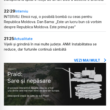
22:29
Interviu
INTERVIU. Etnicii ruși, o posibilă bombă cu ceas pentru
Republica Moldova. Dan Barna: „Este un lucru bun că vorbim
despre Republica Moldova. Este primul pas”
21:25
Actualitate
Vijelii și grindină în mai multe județe. ANM: Instabilitatea se
reduce, dar furtunile continuă sâmbătă
VEZI MAI MULT