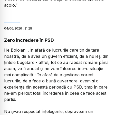
acolo.”
04
/
06
/
2026
,
21:28
Zero încredere în PSD
Ilie Bolojan:
„În afară de lucrurile care țin de țara
noastră, de a avea un guvern eficient, de a nu ieși din
țintele bugetare - altfel, tot ce au răbdat românii până
acum, va fi anulat și ne vom întoarce într-o situație
mai complicată - în afară de a gestiona corect
lucrurile, de a face o bună guvernare, avem și o
experiență din această perioadă cu PSD, timp în care
ne-am pierdut total încrederea în ceea ce face acest
partid.
Nu și-au respectat înțelegerile, deși aveam un