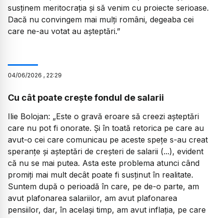
susținem meritocrația și să venim cu proiecte serioase.
Dacă nu convingem mai mulți români, degeaba cei
care ne-au votat au așteptări.”
04
/
06
/
2026
,
22:29
Cu cât poate crește fondul de salarii
Ilie Bolojan:
„Este o gravă eroare să creezi așteptări
care nu pot fi onorate. Și în toată retorica pe care au
avut-o cei care comunicau pe aceste spețe s-au creat
speranțe și așteptări de creșteri de salarii (...), evident
că nu se mai putea. Asta este problema atunci când
promiți mai mult decât poate fi susținut în realitate.
Suntem după o perioadă în care, pe de-o parte, am
avut plafonarea salariilor, am avut plafonarea
pensiilor, dar, în același timp, am avut inflația, pe care