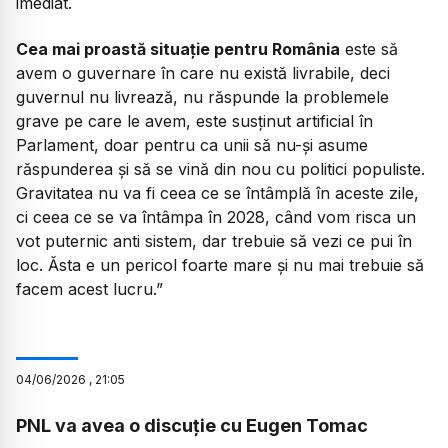
imediat.
Cea mai proastă situație pentru România
este să
avem o guvernare în care nu există livrabile, deci
guvernul nu livrează, nu răspunde la problemele
grave pe care le avem, este susținut artificial în
Parlament, doar pentru ca unii să nu-și asume
răspunderea și să se vină din nou cu politici populiste.
Gravitatea nu va fi ceea ce se întâmplă în aceste zile,
ci ceea ce se va întâmpa în 2028, când vom risca un
vot puternic anti sistem, dar trebuie să vezi ce pui în
loc. Ăsta e un pericol foarte mare și nu mai trebuie să
facem acest lucru.”
04
/
06
/
2026
,
21:05
PNL va avea o discuție cu Eugen Tomac