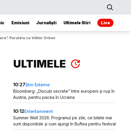
ic
Emisiuni
Jurnaliști
Ultimele Stiri
Live
are”. Paralela cu Viktor Orban
ULTIMELE
10:27
Știri Externe
Bloomberg: „Discuții secrete” între europeni și ruși în
Austria, pentru pacea în Ucraina
10:12
Entertainment
Summer Well 2026. Programul pe zile, ce bilete mai
sunt disponibile și cum ajungi în Buftea pentru festival