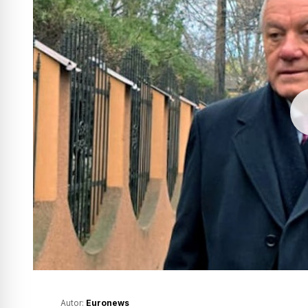
Autor:
Euronews