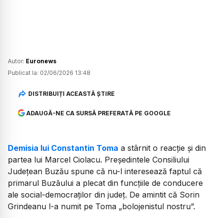
Autor:
Euronews
Publicat la:
02/06/2026 13:48
DISTRIBUIȚI ACEASTĂ ȘTIRE
ADAUGĂ-NE CA SURSĂ PREFERATĂ PE GOOGLE
Demisia lui Constantin Toma
a stârnit o reacție și din
partea lui Marcel Ciolacu. Președintele Consiliului
Județean Buzău spune că nu-l interesează faptul că
primarul Buzăului a plecat din funcțiile de conducere
ale social-democraților din județ. De amintit că Sorin
Grindeanu l-a numit pe Toma „bolojenistul nostru”.