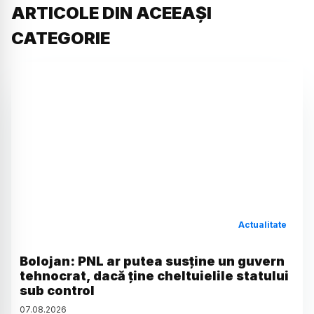
ARTICOLE DIN ACEEAȘI
CATEGORIE
Actualitate
Bolojan: PNL ar putea susține un guvern
tehnocrat, dacă ține cheltuielile statului
sub control
07
.
08
.
2026