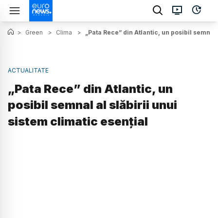
>
Green
>
Clima
>
„Pata Rece” din Atlantic, un posibil semnal 
ACTUALITATE
„Pata Rece” din Atlantic, un
posibil semnal al slăbirii unui
sistem climatic esențial