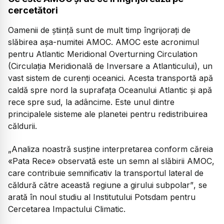
cercetători
Oamenii de știință sunt de mult timp îngrijorați de
slăbirea așa-numitei AMOC. AMOC este acronimul
pentru Atlantic Meridional Overturning Circulation
(Circulația Meridională de Inversare a Atlanticului), un
vast sistem de curenți oceanici. Acesta transportă apă
caldă spre nord la suprafața Oceanului Atlantic și apă
rece spre sud, la adâncime. Este unul dintre
principalele sisteme ale planetei pentru redistribuirea
căldurii.
„Analiza noastră susține interpretarea conform căreia
«Pata Rece» observată este un semn al slăbirii AMOC,
care contribuie semnificativ la transportul lateral de
căldură către această regiune a girului subpolar”
, se
arată în noul studiu al Institutului Potsdam pentru
Cercetarea Impactului Climatic.