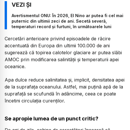
Avertismentul ONU: În 2026, El Nino ar putea fi cel mai
puternic din ultimii zeci de ani. Secetă severă,
temperaturi record și furtuni, în următoarele luni
Cercetări anterioare privind episoadele de răcire
accentuată din Europa din ultimii 100.000 de ani
sugerează că topirea calotelor glaciare ar putea slăbi
AMOC prin modificarea salinității și temperaturii apei
oceanice.
Apa dulce reduce salinitatea și, implicit, densitatea apei
de la suprafața oceanului. Astfel, mai puțină apă de la
suprafață se scufundă în adâncime, ceea ce poate
încetini circulația curenților.
Se apropie lumea de un punct critic?