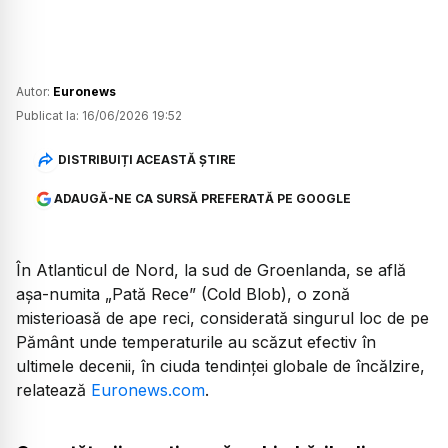
Autor:
Euronews
Publicat la:
16/06/2026 19:52
DISTRIBUIȚI ACEASTĂ ȘTIRE
ADAUGĂ-NE CA SURSĂ PREFERATĂ PE GOOGLE
În Atlanticul de Nord, la sud de Groenlanda, se află
așa-numita „Pată Rece” (Cold Blob), o zonă
misterioasă de ape reci, considerată singurul loc de pe
Pământ unde temperaturile au scăzut efectiv în
ultimele decenii, în ciuda tendinței globale de încălzire,
relatează
Euronews.com
.