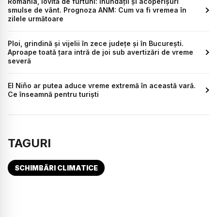
România, lovită de furtuni: inundații și acoperișuri
smulse de vânt. Prognoza ANM: Cum va fi vremea în
zilele următoare
Ploi, grindină și vijelii în zece județe și în București.
Aproape toată țara intră de joi sub avertizări de vreme
severă
El Niño ar putea aduce vreme extremă în această vară.
Ce înseamnă pentru turiști
TAGURI
SCHIMBĂRI CLIMATICE