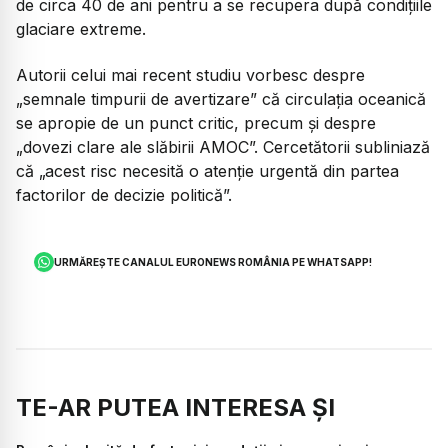
de circa 40 de ani pentru a se recupera după condițiile
glaciare extreme.
Autorii celui mai recent studiu vorbesc despre
„semnale timpurii de avertizare”
că circulația oceanică
se apropie de un punct critic, precum și despre
„dovezi clare ale slăbirii AMOC”. Cercetătorii subliniază
că „acest risc necesită o atenție urgentă din partea
factorilor de decizie politică”.
URMĂREȘTE CANALUL EURONEWS ROMÂNIA PE WHATSAPP!
TE-AR PUTEA INTERESA ȘI