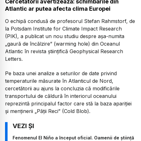
Cercetătorii avertizează: schimbările din
Atlantic ar putea afecta clima Europei
O echipă condusă de profesorul Stefan Rahmstorf, de
la Potsdam Institute for Climate Impact Research
(PIK), a publicat un nou studiu despre așa-numita
„gaură de încălzire”
(warming hole) din Oceanul
Atlantic în revista științifică Geophysical Research
Letters.
Pe baza unei analize a seturilor de date privind
temperaturile măsurate în Atlanticul de Nord,
cercetătorii au ajuns la concluzia că modificările
transportului de căldură în interiorul oceanului
reprezintă principalul factor care stă la baza apariției
și menținerii
„Pății Reci”
(Cold Blob).
Fenomenul El Niño a început oficial. Oamenii de știință