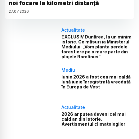
noi focare la kilometri distanță
27
.
07
.
2026
Actualitate
EXCLUSIV Dunărea, la un minim
istoric. Ce măsuri ia Ministerul
Mediului: „Vom planta perdele
forestiere pe o mare parte din
plajele României”
Mediu
Iunie 2026 a fost cea mai caldă
lună iunie înregistrată vreodată
în Europa de Vest
Actualitate
2026 ar putea deveni cel mai
cald an din istorie.
Avertismentul climatologilor