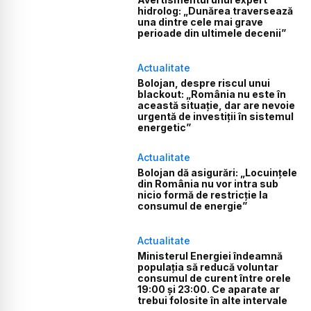
hidrolog: „Dunărea traversează
una dintre cele mai grave
perioade din ultimele decenii”
Actualitate
Bolojan, despre riscul unui
blackout: „România nu este în
această situație, dar are nevoie
urgentă de investiții în sistemul
energetic”
Actualitate
Bolojan dă asigurări: „Locuințele
din România nu vor intra sub
nicio formă de restricție la
consumul de energie”
Actualitate
Ministerul Energiei îndeamnă
populația să reducă voluntar
consumul de curent între orele
19:00 și 23:00. Ce aparate ar
trebui folosite în alte intervale