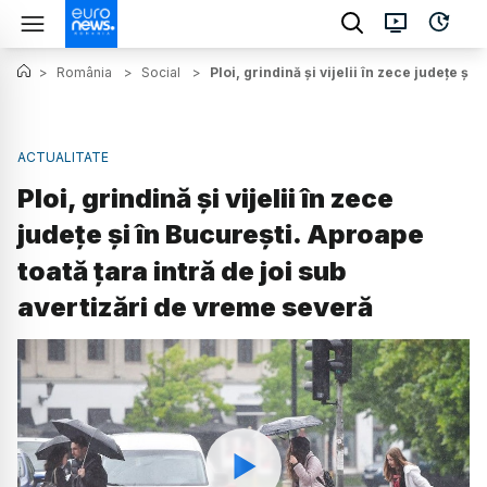
>
România
>
Social
>
Ploi, grindină și vijelii în zece județe ș
ACTUALITATE
Ploi, grindină și vijelii în zece
județe și în București. Aproape
toată țara intră de joi sub
avertizări de vreme severă