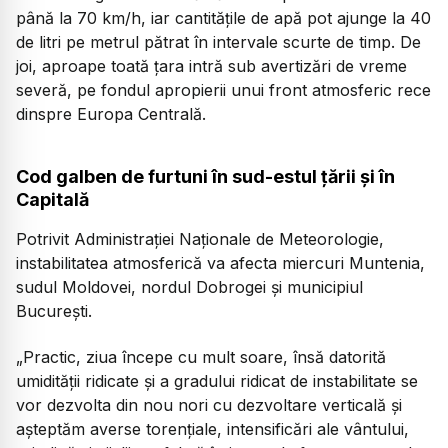
până la 70 km/h, iar cantitățile de apă pot ajunge la 40
de litri pe metrul pătrat în intervale scurte de timp. De
joi, aproape toată țara intră sub avertizări de vreme
severă, pe fondul apropierii unui front atmosferic rece
dinspre Europa Centrală.
Cod galben de furtuni în sud-estul țării și în
Capitală
Potrivit Administrației Naționale de Meteorologie,
instabilitatea atmosferică va afecta miercuri Muntenia,
sudul Moldovei, nordul Dobrogei și municipiul
București.
„Practic, ziua începe cu mult soare, însă datorită
umidității ridicate și a gradului ridicat de instabilitate se
vor dezvolta din nou nori cu dezvoltare verticală și
așteptăm averse torențiale, intensificări ale vântului,