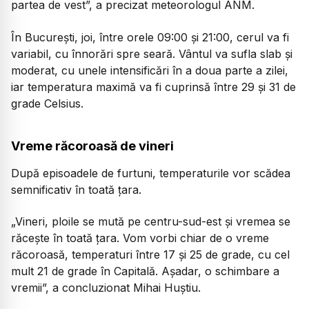
partea de vest”,
a precizat meteorologul ANM.
În București, joi, între orele 09:00 și 21:00, cerul va fi
variabil, cu înnorări spre seară. Vântul va sufla slab și
moderat, cu unele intensificări în a doua parte a zilei,
iar temperatura maximă va fi cuprinsă între 29 și 31 de
grade Celsius.
Vreme răcoroasă de vineri
După episoadele de furtuni, temperaturile vor scădea
semnificativ în toată țara.
„Vineri, ploile se mută pe centru-sud-est și vremea se
răcește în toată țara. Vom vorbi chiar de o vreme
răcoroasă, temperaturi între 17 și 25 de grade, cu cel
mult 21 de grade în Capitală. Așadar, o schimbare a
vremii”,
a concluzionat Mihai Huștiu.