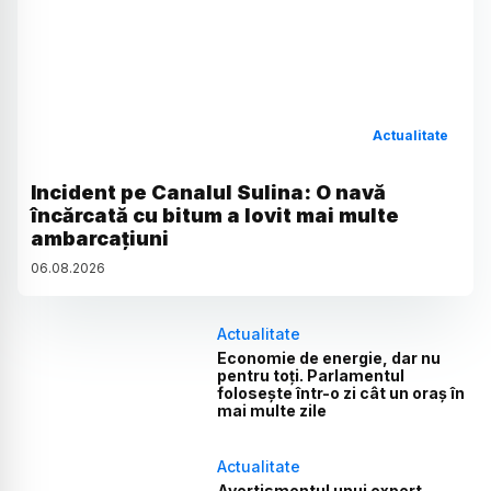
Actualitate
Incident pe Canalul Sulina: O navă
încărcată cu bitum a lovit mai multe
ambarcațiuni
06
.
08
.
2026
Actualitate
Economie de energie, dar nu
pentru toți. Parlamentul
folosește într-o zi cât un oraș în
mai multe zile
Actualitate
Avertismentul unui expert