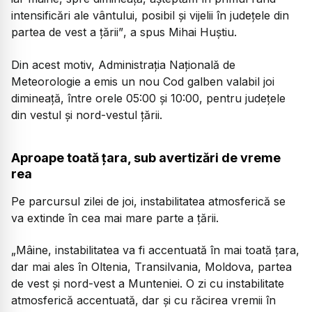
intensificări ale vântului, posibil și vijelii în județele din
partea de vest a țării”
, a spus Mihai Huștiu.
Din acest motiv, Administrația Națională de
Meteorologie a emis un nou Cod galben valabil joi
dimineață, între orele 05:00 și 10:00, pentru județele
din vestul și nord-vestul țării.
Aproape toată țara, sub avertizări de vreme
rea
Pe parcursul zilei de joi, instabilitatea atmosferică se
va extinde în cea mai mare parte a țării.
„Mâine, instabilitatea va fi accentuată în mai toată țara,
dar mai ales în Oltenia, Transilvania, Moldova, partea
de vest și nord-vest a Munteniei. O zi cu instabilitate
atmosferică accentuată, dar și cu răcirea vremii în