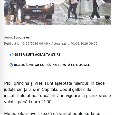
Watch
Autor:
Euronews
Publicat la:
10/06/2026 09:46
•
Actualizat la:
10/06/2026 09:56
DISTRIBUIȚI ACEASTĂ ȘTIRE
ADAUGĂ-NE CA SURSĂ PREFERATĂ PE GOOGLE
Ploi, grindină și vijelii sunt așteptate miercuri în zece
județe din țară și în Capitală. Codul galben de
instabilitate atmosferică intră în vigoare la prânz și este
valabil până la ora 21:00.
Meteorologii avertizează că vântul poate sufla cu