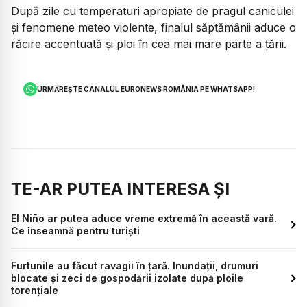
După zile cu temperaturi apropiate de pragul caniculei
și fenomene meteo violente, finalul săptămânii aduce o
răcire accentuată și ploi în cea mai mare parte a țării.
URMĂREȘTE CANALUL EURONEWS ROMÂNIA PE WHATSAPP!
TE-AR PUTEA INTERESA ȘI
El Niño ar putea aduce vreme extremă în această vară.
Ce înseamnă pentru turiști
Furtunile au făcut ravagii în țară. Inundații, drumuri
blocate și zeci de gospodării izolate după ploile
torențiale