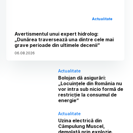
Actualitate
Avertismentul unui expert hidrolog:
„Dunărea traversează una dintre cele mai
grave perioade din ultimele decenii”
06
.
08
.
2026
Actualitate
Bolojan dă asigurări:
„Locuințele din România nu
vor intra sub nicio formă de
restricție la consumul de
energie”
Actualitate
Uzina electrică din
Câmpulung Muscel,
demolată prin explozie.