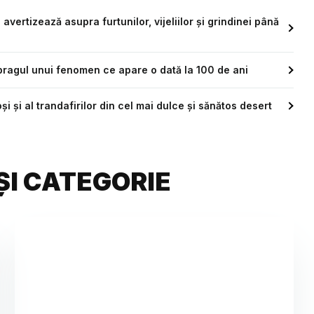
ertizează asupra furtunilor, vijeliilor și grindinei până
 pragul unui fenomen ce apare o dată la 100 de ani
 și al trandafirilor din cel mai dulce și sănătos desert
ȘI CATEGORIE