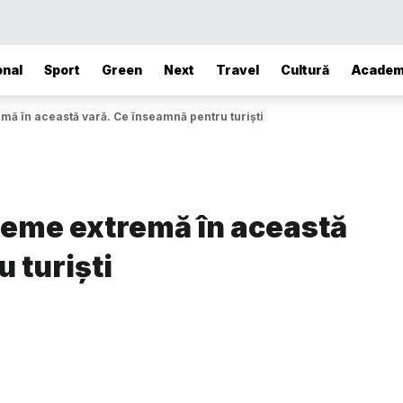
onal
Sport
Green
Next
Travel
Cultură
Academ
mă în această vară. Ce înseamnă pentru turiști
vreme extremă în această
 turiști