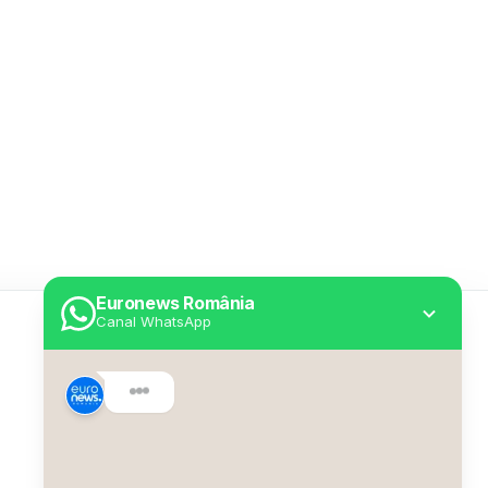
Euronews România
Canal WhatsApp
Utile
Despre Euronews
Declarație accesibilitate
Politica Cookie