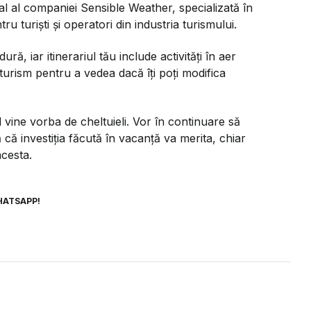
l al companiei Sensible Weather, specializată în
u turiști și operatori din industria turismului.
, iar itinerariul tău include activități în aer
e turism pentru a vedea dacă îți poți modifica
 vine vorba de cheltuieli. Vor în continuare să
 că investiția făcută în vacanță va merita, chiar
acesta.
HATSAPP!