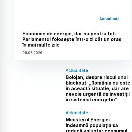
Actualitate
Economie de energie, dar nu pentru toți.
Parlamentul folosește într-o zi cât un oraș
în mai multe zile
06
.
08
.
2026
Actualitate
Bolojan, despre riscul unui
blackout: „România nu este
în această situație, dar are
nevoie urgentă de investiții
în sistemul energetic”
Actualitate
Ministerul Energiei
îndeamnă populația să
reducă voluntar consumul