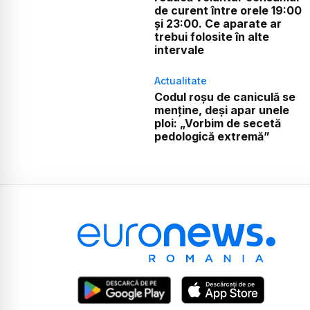
de curent între orele 19:00
și 23:00. Ce aparate ar
trebui folosite în alte
intervale
Actualitate
Codul roșu de caniculă se
menține, deși apar unele
ploi: „Vorbim de secetă
pedologică extremă”