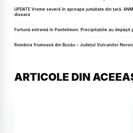
UPDATE Vreme severă în aproape jumătate din țară. ANM av
diseară
Furtună extremă în Pantelimon. Precipitațiile au depășit
România frumoasă din Buzău – Județul Vulcanilor Noroioși
ARTICOLE DIN ACEEA