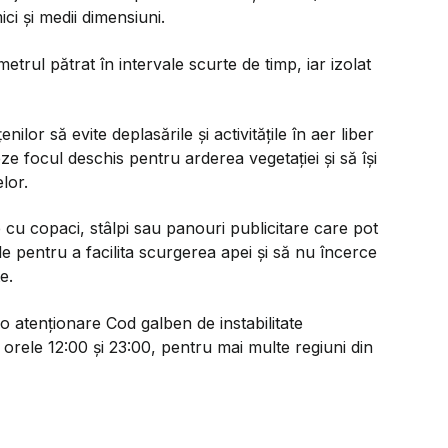
ci și medii dimensiuni.
metrul pătrat în intervale scurte de timp, iar izolat
ilor să evite deplasările și activitățile în aer liber
ze focul deschis pentru arderea vegetației și să își
lor.
e cu copaci, stâlpi sau panouri publicitare care pot
ele pentru a facilita scurgerea apei și să nu încerce
e.
o atenționare Cod galben de instabilitate
orele 12:00 și 23:00, pentru mai multe regiuni din