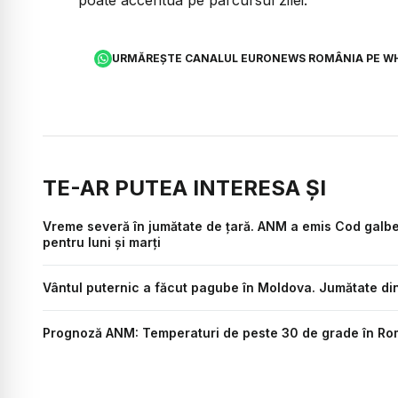
URMĂREȘTE CANALUL EURONEWS ROMÂNIA PE W
TE-AR PUTEA INTERESA ȘI
Vreme severă în jumătate de țară. ANM a emis Cod galben d
pentru luni și marți
Vântul puternic a făcut pagube în Moldova. Jumătate din 
Prognoză ANM: Temperaturi de peste 30 de grade în Român