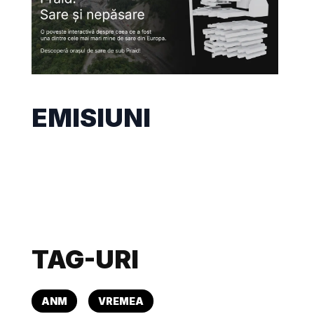
EMISIUNI
TAG-URI
ANM
VREMEA