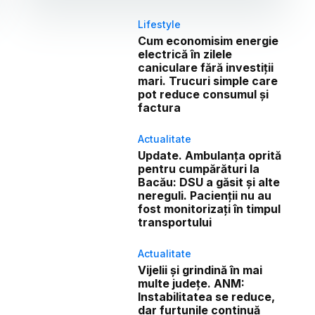
Lifestyle
Cum economisim energie
electrică în zilele
caniculare fără investiții
mari. Trucuri simple care
pot reduce consumul și
factura
Actualitate
Update. Ambulanța oprită
pentru cumpărături la
Bacău: DSU a găsit și alte
nereguli. Pacienții nu au
fost monitorizați în timpul
transportului
Actualitate
Vijelii și grindină în mai
multe județe. ANM:
Instabilitatea se reduce,
dar furtunile continuă