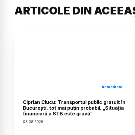
ARTICOLE DIN ACEEA
Actualitate
Ciprian Ciucu: Transportul public gratuit în
București, tot mai puțin probabil. „Situația
financiară a STB este gravă”
08
.
08
.
2026