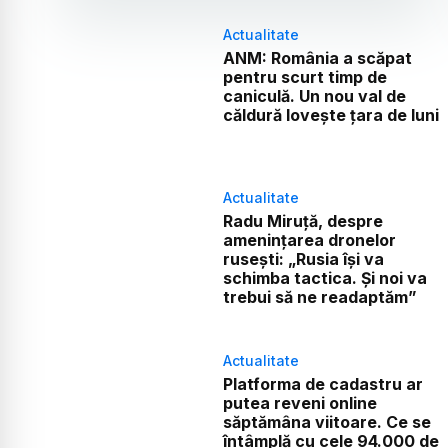
Actualitate
ANM: România a scăpat
pentru scurt timp de
caniculă. Un nou val de
căldură lovește țara de luni
Actualitate
Radu Miruță, despre
amenințarea dronelor
rusești: „Rusia își va
schimba tactica. Și noi va
trebui să ne readaptăm”
Actualitate
Platforma de cadastru ar
putea reveni online
săptămâna viitoare. Ce se
întâmplă cu cele 94.000 de