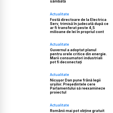
sâmbătă
Actualitate
Fostă directoare de la Electrica
Serv, trimisă în judecată după ce
ar fi transferat peste 4,5
milioane de lei în propriul cont
Actualitate
Guvernul a adoptat planul
pentru orele critice din energie.
Marii consumatori industriali
pot fi deconectați
Actualitate
Nicușor Dan pune frână legii
urșilor. Președintele cere
Parlamentului să reexamineze
proiectul
Actualitate
Românii mai pot obține gratuit