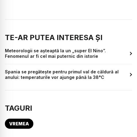
TE-AR PUTEA INTERESA ȘI
Meteorologii se așteaptă la un „super El Nino”.
Fenomenul ar fi cel mai puternic din istorie
Spania se pregătește pentru primul val de căldură al
anului: temperaturile vor ajunge până la 38°C
TAGURI
VREMEA