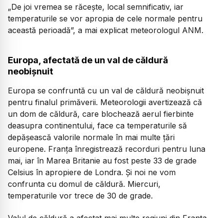
„De joi vremea se răcește, local semnificativ, iar
temperaturile se vor apropia de cele normale pentru
această perioadă”, a mai explicat meteorologul ANM.
Europa, afectată de un val de căldură
neobișnuit
Europa se confruntă cu un val de căldură neobișnuit
pentru finalul primăverii. Meteorologii avertizează că
un dom de căldură, care blochează aerul fierbinte
deasupra continentului, face ca temperaturile să
depășească valorile normale în mai multe țări
europene. Franța înregistrează recorduri pentru luna
mai, iar în Marea Britanie au fost peste 33 de grade
Celsius în apropiere de Londra. Și noi ne vom
confrunta cu domul de căldură. Miercuri,
temperaturile vor trece de 30 de grade.