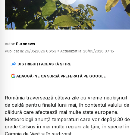
Watch
Autor:
Euronews
Publicat la:
26/05/2026 06:53
•
Actualizat la:
26/05/2026 07:15
DISTRIBUIȚI ACEASTĂ ȘTIRE
ADAUGĂ-NE CA SURSĂ PREFERATĂ PE GOOGLE
România traversează câteva zile cu vreme neobișnuit
de caldă pentru finalul lunii mai, în contextul valului de
căldură care afectează mai multe state europene.
Meteorologii anunță temperaturi care vor depăși 30 de
grade Celsius în mai multe regiuni ale țării, în special în
Câmpia de Vest și în sud-vest.