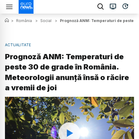
>
România
>
Social
>
Prognoză ANM: Temperaturi de peste 30 d
ACTUALITATE
Prognoză ANM: Temperaturi de
peste 30 de grade în România.
Meteorologii anunță însă o răcire
a vremii de joi