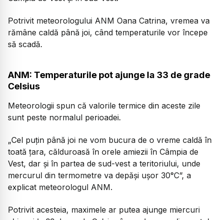
Potrivit meteorologului ANM Oana Catrina, vremea va
rămâne caldă până joi, când temperaturile vor începe
să scadă.
ANM: Temperaturile pot ajunge la 33 de grade
Celsius
Meteorologii spun că valorile termice din aceste zile
sunt peste normalul perioadei.
„Cel puțin până joi ne vom bucura de o vreme caldă în
toată țara, călduroasă în orele amiezii în Câmpia de
Vest, dar și în partea de sud-vest a teritoriului, unde
mercurul din termometre va depăși ușor 30°C”, a
explicat meteorologul ANM.
Potrivit acesteia, maximele ar putea ajunge miercuri