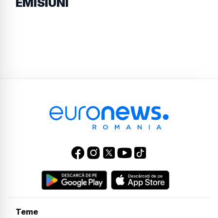
EMISIUNI
Teme