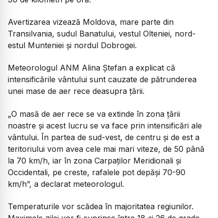
Avertizarea vizează Moldova, mare parte din
Transilvania, sudul Banatului, vestul Olteniei, nord-
estul Munteniei și nordul Dobrogei.
Meteorologul ANM Alina Ștefan a explicat că
intensificările vântului sunt cauzate de pătrunderea
unei mase de aer rece deasupra țării.
„O masă de aer rece se va extinde în zona țării
noastre și acest lucru se va face prin intensificări ale
vântului. În partea de sud-vest, de centru și de est a
teritoriului vom avea cele mai mari viteze, de 50 până
la 70 km/h, iar în zona Carpaților Meridionali și
Occidentali, pe creste, rafalele pot depăși 70-90
km/h”, a declarat meteorologul.
Temperaturile vor scădea în majoritatea regiunilor.