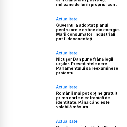
milioane de lei în propriul cont
Actualitate
Guvernul a adoptat planul
pentru orele critice din energie.
Marii consumatori industriali
pot fi deconectați
Actualitate
Nicușor Dan pune frână legii
urșilor. Președintele cere
Parlamentului să reexamineze
proiectul
Actualitate
Românii mai pot obține gratuit
prima carte electronică de
identitate. Până când este
valabilă măsura
Actualitate