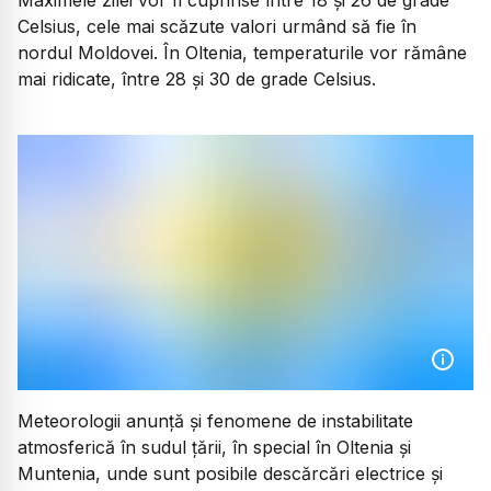
Maximele zilei vor fi cuprinse între 18 și 26 de grade
Celsius, cele mai scăzute valori urmând să fie în
nordul Moldovei. În Oltenia, temperaturile vor rămâne
mai ridicate, între 28 și 30 de grade Celsius.
Meteorologii anunță și fenomene de instabilitate
atmosferică în sudul țării, în special în Oltenia și
Muntenia, unde sunt posibile descărcări electrice și