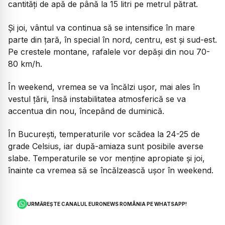
cantități de apă de până la 15 litri pe metrul pătrat.
Și joi, vântul va continua să se intensifice în mare
parte din țară, în special în nord, centru, est și sud-est.
Pe crestele montane, rafalele vor depăși din nou 70-
80 km/h.
În weekend, vremea se va încălzi ușor, mai ales în
vestul țării, însă instabilitatea atmosferică se va
accentua din nou, începând de duminică.
În București, temperaturile vor scădea la 24-25 de
grade Celsius, iar după-amiaza sunt posibile averse
slabe. Temperaturile se vor menține apropiate și joi,
înainte ca vremea să se încălzească ușor în weekend.
URMĂREȘTE CANALUL EURONEWS ROMÂNIA PE WHATSAPP!