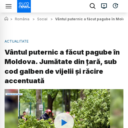
>
România
>
Social
>
Vântul puternic a făcut pagube în Moldov
ACTUALITATE
Vântul puternic a făcut pagube în
Moldova. Jumătate din țară, sub
cod galben de vijelii și răcire
accentuată