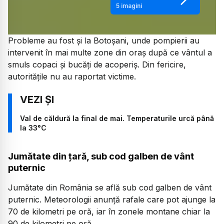
5
imagini
Probleme au fost și la Botoșani, unde pompierii au
intervenit în mai multe zone din oraș după ce vântul a
smuls copaci și bucăți de acoperiș. Din fericire,
autoritățile nu au raportat victime.
Val de căldură la final de mai. Temperaturile urcă până
la 33°C
Jumătate din țară, sub cod galben de vânt
puternic
Jumătate din România se află sub cod galben de vânt
puternic. Meteorologii anunță rafale care pot ajunge la
70 de kilometri pe oră, iar în zonele montane chiar la
90 de kilometri pe oră.