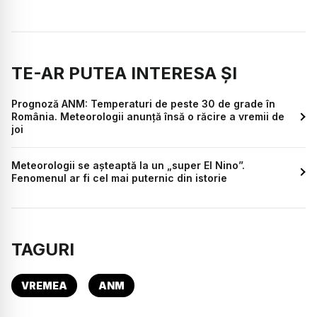
TE-AR PUTEA INTERESA ȘI
Prognoză ANM: Temperaturi de peste 30 de grade în
România. Meteorologii anunță însă o răcire a vremii de
joi
Meteorologii se așteaptă la un „super El Nino”.
Fenomenul ar fi cel mai puternic din istorie
TAGURI
VREMEA
ANM