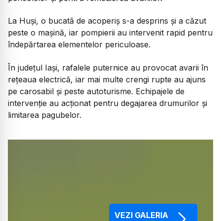
La Huși, o bucată de acoperiș s-a desprins și a căzut
peste o mașină, iar pompierii au intervenit rapid pentru
îndepărtarea elementelor periculoase.
În județul Iași, rafalele puternice au provocat avarii în
rețeaua electrică, iar mai multe crengi rupte au ajuns
pe carosabil și peste autoturisme. Echipajele de
intervenție au acționat pentru degajarea drumurilor și
limitarea pagubelor.
VEZI GALERIA