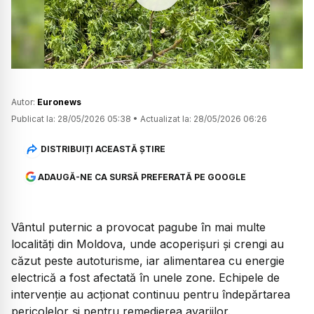
Watch
Autor:
Euronews
Publicat la:
28/05/2026 05:38
•
Actualizat la:
28/05/2026 06:26
DISTRIBUIȚI ACEASTĂ ȘTIRE
ADAUGĂ-NE CA SURSĂ PREFERATĂ PE GOOGLE
Vântul puternic a provocat pagube în mai multe
localități din Moldova, unde acoperișuri și crengi au
căzut peste autoturisme, iar alimentarea cu energie
electrică a fost afectată în unele zone. Echipele de
intervenție au acționat continuu pentru îndepărtarea
pericolelor și pentru remedierea avariilor.