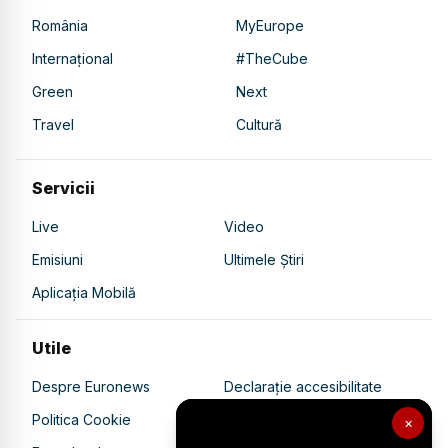
România
MyEurope
Internațional
#TheCube
Green
Next
Travel
Cultură
Servicii
Live
Video
Emisiuni
Ultimele Știri
Aplicația Mobilă
Utile
Despre Euronews
Declarație accesibilitate
Politica Cookie
Politica de confidențialitate
×