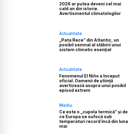
2026 ar putea deveni cel mai
cald an din istorie.
Avertismentul climatologilor
Actualitate
„Pata Rece” din Atlantic, un
posibil semnal al slăbirii unui
sistem climatic esențial
Actualitate
Fenomenul El Niño a început
oficial. Oamenii de știință
avertizează asupra unui posibil
episod extrem
Mediu
Ce este o „cupola termică” și de
ce Europa se sufocă sub
temperaturi record încă din luna
mai