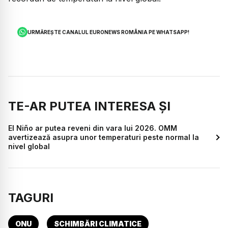
URMĂREȘTE CANALUL EURONEWS ROMÂNIA PE WHATSAPP!
TE-AR PUTEA INTERESA ȘI
El Niño ar putea reveni din vara lui 2026. OMM
avertizează asupra unor temperaturi peste normal la
nivel global
TAGURI
ONU
SCHIMBĂRI CLIMATICE