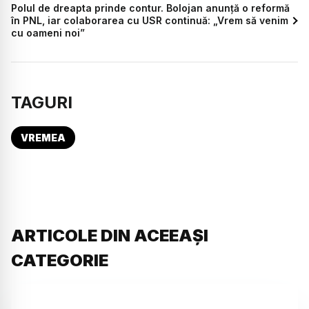
Polul de dreapta prinde contur. Bolojan anunță o reformă
în PNL, iar colaborarea cu USR continuă: „Vrem să venim
cu oameni noi”
TAGURI
VREMEA
ARTICOLE DIN ACEEAȘI
CATEGORIE