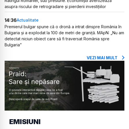
Ratingul României, sub presiune. Economiștii avertizează
asupra riscului de retrogradare și pierderii investițiilor
14:36
Actualitate
Premierul bulgar spune că o dronă a intrat dinspre România în
Bulgaria și a explodat la 100 de metri de graniță. MApN: „Nu am
detectat niciun obiect care să fi traversat România spre
Bulgaria”
VEZI MAI MULT
EMISIUNI