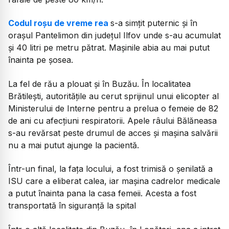
Codul roșu de vreme rea
s-a simțit puternic și în
orașul Pantelimon din județul Ilfov unde s-au acumulat
și 40 litri pe metru pătrat. Mașinile abia au mai putut
înainta pe șosea.
La fel de rău a plouat și în Buzău. În localitatea
Brătilești, autoritățile au cerut sprijinul unui elicopter al
Ministerului de Interne pentru a prelua o femeie de 82
de ani cu afecțiuni respiratorii. Apele râului Bălăneasa
s-au revărsat peste drumul de acces și mașina salvării
nu a mai putut ajunge la pacientă.
Într-un final, la fața locului, a fost trimisă o șenilată a
ISU care a eliberat calea, iar mașina cadrelor medicale
a putut înainta pana la casa femeii. Acesta a fost
transportată în siguranță la spital