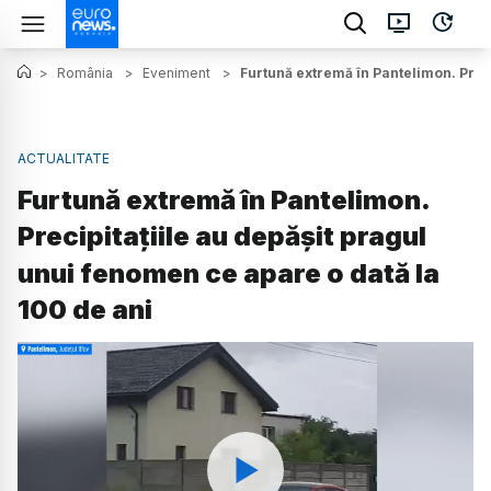
>
România
>
Eveniment
>
Furtună extremă în Pantelimon. Preci
ACTUALITATE
Furtună extremă în Pantelimon.
Precipitațiile au depășit pragul
unui fenomen ce apare o dată la
100 de ani