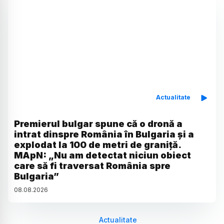
Actualitate
Premierul bulgar spune că o dronă a
intrat dinspre România în Bulgaria și a
explodat la 100 de metri de graniță.
MApN: „Nu am detectat niciun obiect
care să fi traversat România spre
Bulgaria”
08
.
08
.
2026
Actualitate