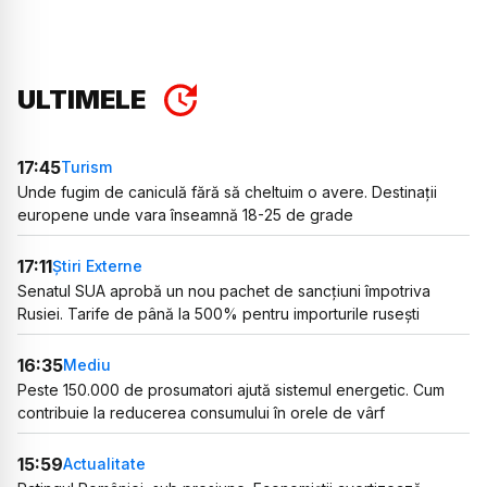
ULTIMELE
17:45
Turism
Unde fugim de caniculă fără să cheltuim o avere. Destinații
europene unde vara înseamnă 18-25 de grade
17:11
Știri Externe
Senatul SUA aprobă un nou pachet de sancțiuni împotriva
Rusiei. Tarife de până la 500% pentru importurile rusești
16:35
Mediu
Peste 150.000 de prosumatori ajută sistemul energetic. Cum
contribuie la reducerea consumului în orele de vârf
15:59
Actualitate