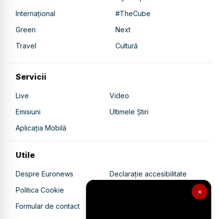
Internațional
#TheCube
Green
Next
Travel
Cultură
Servicii
Live
Video
Emisiuni
Ultimele Știri
Aplicația Mobilă
Utile
Despre Euronews
Declarație accesibilitate
Politica Cookie
Politica de confidențialitate
×
Formular de contact
Transparență în utilizarea AI