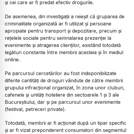
și cei care ar fi predat efectiv drogurile.
De asemenea, din investigații a reieșit că gruparea de
criminalitate organizată ar fi utilizat și persoane
apropiate pentru transport și depozitare, precum și
rețelele sociale pentru semnalarea prezenței la
evenimente și atragerea clienților, existând totodată
legături constante între membrii acesteia și în mediul
online.
Pe parcursul cercetărilor au fost indisponibilizate
diferite cantități de droguri vândute de către membrii
grupului infracțional organizat, în zona unor cluburi,
cafenele și unități hoteliere din sectoarele 1 și 3 ale
Bucureștiului, dar și pe parcursul unor evenimente
(festival, petreceri private).
Totodată, membrii ar fi acționat după un tipar specific
și ar fi vizat preponderent consumatori din segmentul