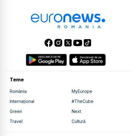
Teme
România
MyEurope
Internațional
#TheCube
Green
Next
Travel
Cultură