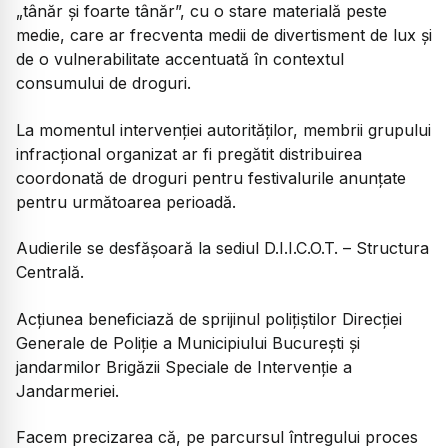
„tânăr și foarte tânăr”, cu o stare materială peste
medie, care ar frecventa medii de divertisment de lux și
de o vulnerabilitate accentuată în contextul
consumului de droguri.
La momentul intervenției autorităților, membrii grupului
infracțional organizat ar fi pregătit distribuirea
coordonată de droguri pentru festivalurile anunțate
pentru următoarea perioadă.
Audierile se desfășoară la sediul D.I.I.C.O.T. – Structura
Centrală.
Acțiunea beneficiază de sprijinul polițiștilor Direcției
Generale de Poliție a Municipiului București și
jandarmilor Brigăzii Speciale de Intervenție a
Jandarmeriei.
Facem precizarea că, pe parcursul întregului proces