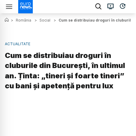
>
România
>
Social
>
Cum se distribuiau droguri în cluburile di
ACTUALITATE
Cum se distribuiau droguri în
cluburile din București, în ultimul
an. Ținta: „tineri și foarte tineri”
cu bani și apetență pentru lux