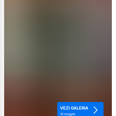
VEZI GALERIA
10
imagini