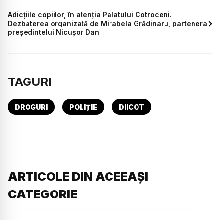
Adicțiile copiilor, în atenția Palatului Cotroceni.
Dezbaterea organizată de Mirabela Grădinaru, partenera
președintelui Nicușor Dan
TAGURI
DROGURI
POLIȚIE
DIICOT
ARTICOLE DIN ACEEAȘI
CATEGORIE