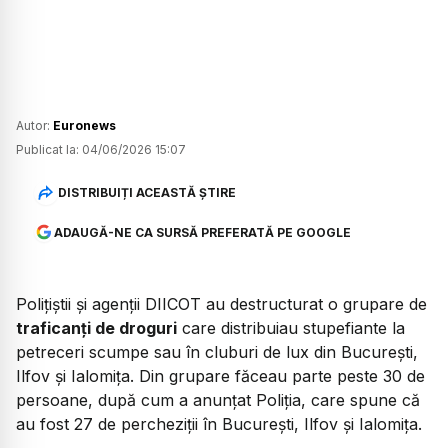
Autor:
Euronews
Publicat la:
04/06/2026 15:07
DISTRIBUIȚI ACEASTĂ ȘTIRE
ADAUGĂ-NE CA SURSĂ PREFERATĂ PE GOOGLE
Polițiștii și agenții DIICOT au destructurat o grupare de
traficanți de droguri
care distribuiau stupefiante la
petreceri scumpe sau în cluburi de lux din București,
Ilfov și Ialomița. Din grupare făceau parte peste 30 de
persoane, după cum a anunțat Poliția, care spune că
au fost 27 de percheziții în București, Ilfov și Ialomița.