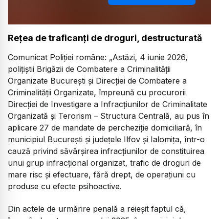
Rețea de traficanți de droguri, destructurată
Comunicat Poliției române:
„Astăzi, 4 iunie 2026,
polițiștii Brigăzii de Combatere a Criminalității
Organizate București și Direcției de Combatere a
Criminalității Organizate, împreună cu procurorii
Direcției de Investigare a Infracțiunilor de Criminalitate
Organizată și Terorism – Structura Centrală, au pus în
aplicare 27 de mandate de percheziție domiciliară, în
municipiul București și județele Ilfov și Ialomița, într-o
cauză privind săvârșirea infracțiunilor de constituirea
unui grup infracțional organizat, trafic de droguri de
mare risc și efectuare, fără drept, de operațiuni cu
produse cu efecte psihoactive.
Din actele de urmărire penală a reieșit faptul că,