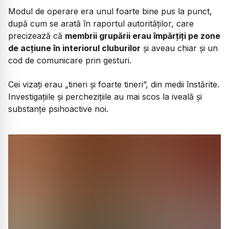
Modul de operare era unul foarte bine pus la punct,
după cum se arată în raportul autorităților, care
precizează că
membrii grupării erau împărțiți pe zone
de acțiune în interiorul cluburilor
și aveau chiar și un
cod de comunicare prin gesturi.
Cei vizați erau „tineri și foarte tineri”, din medii înstărite.
Investigațiile și perchezițiile au mai scos la iveală și
substanțe psihoactive noi.