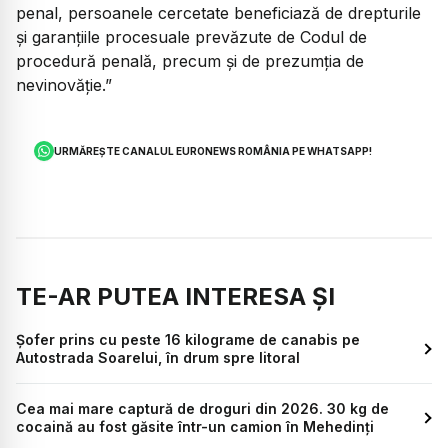
penal, persoanele cercetate beneficiază de drepturile
și garanțiile procesuale prevăzute de Codul de
procedură penală, precum și de prezumția de
nevinovăție.”
URMĂREȘTE CANALUL EURONEWS ROMÂNIA PE WHATSAPP!
TE-AR PUTEA INTERESA ȘI
Șofer prins cu peste 16 kilograme de canabis pe
Autostrada Soarelui, în drum spre litoral
Cea mai mare captură de droguri din 2026. 30 kg de
cocaină au fost găsite într-un camion în Mehedinți