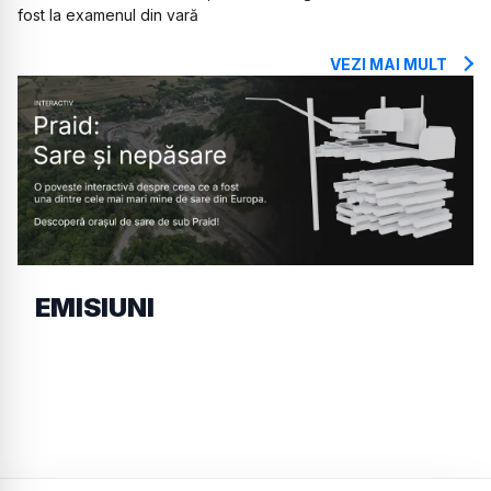
fost la examenul din vară
VEZI MAI MULT
EMISIUNI