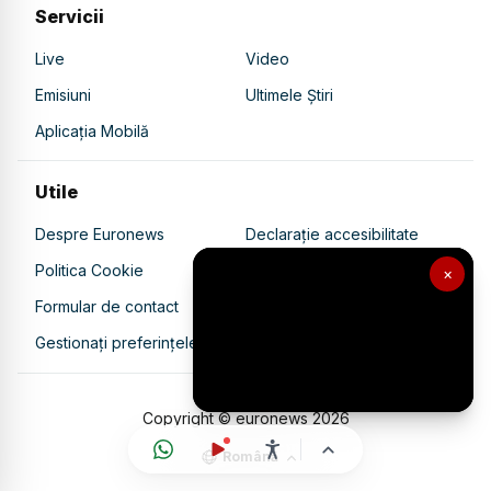
Servicii
Live
Video
Emisiuni
Ultimele Știri
Aplicația Mobilă
Utile
Despre Euronews
Declarație accesibilitate
Politica Cookie
Politica de confidențialitate
×
Formular de contact
Transparență în utilizarea AI
Gestionați preferințele
Copyright © euronews
2026
Română