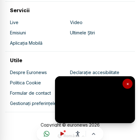
Servicii
Live
Video
Emisiuni
Ultimele Știri
Aplicația Mobilă
Utile
Despre Euronews
Declarație accesibilitate
Politica Cookie
Politica de confidențialitate
×
Formular de contact
Transparență în utilizarea AI
Gestionați preferințele
Copyright © euronews
2026
Română