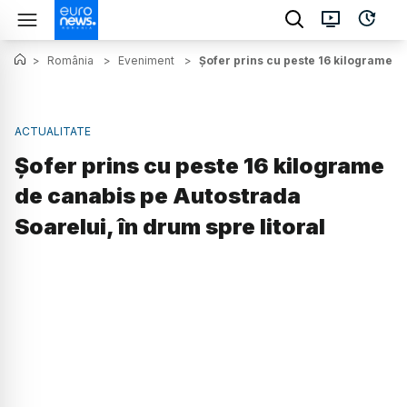
>
România
>
Eveniment
>
Șofer prins cu peste 16 kilograme de
ACTUALITATE
Șofer prins cu peste 16 kilograme
de canabis pe Autostrada
Soarelui, în drum spre litoral