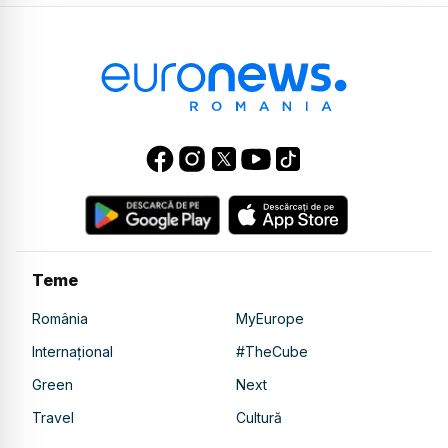
Teme
România
MyEurope
Internațional
#TheCube
Green
Next
Travel
Cultură