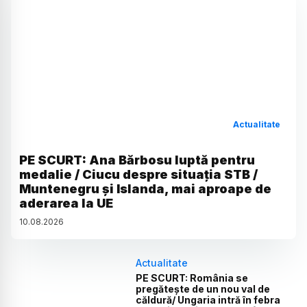
Actualitate
PE SCURT: Ana Bărbosu luptă pentru
medalie / Ciucu despre situația STB /
Muntenegru și Islanda, mai aproape de
aderarea la UE
10
.
08
.
2026
Actualitate
PE SCURT: România se
pregătește de un nou val de
căldură/ Ungaria intră în febra