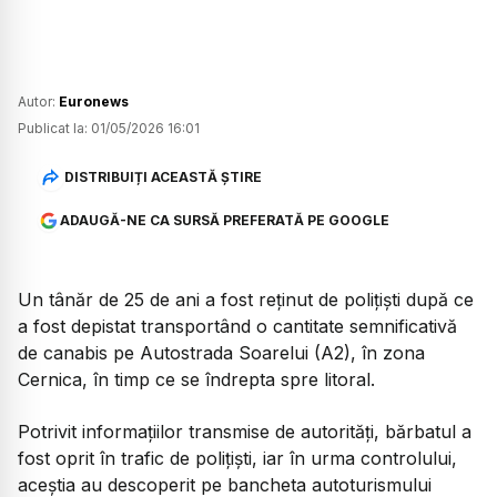
Autor:
Euronews
Publicat la:
01/05/2026 16:01
DISTRIBUIȚI ACEASTĂ ȘTIRE
ADAUGĂ-NE CA SURSĂ PREFERATĂ PE GOOGLE
Un tânăr de 25 de ani a fost reținut de polițiști după ce
a fost depistat transportând o cantitate semnificativă
de canabis pe Autostrada Soarelui (A2), în zona
Cernica, în timp ce se îndrepta spre litoral.
Potrivit informațiilor transmise de autorități, bărbatul a
fost oprit în trafic de polițiști, iar în urma controlului,
aceștia au descoperit pe bancheta autoturismului