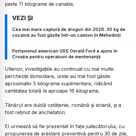
peste 11 kilograme de canabis.
Cea mai mare captură de droguri din 2026. 30 kg de
cocaină au fost găsite într-un camion în Mehedinți
Portavionul american USS Gerald Ford a ajuns în
Croația pentru operațiuni de mentenanță
Ulterior, investigațiile au continuat cu mai multe
percheziții domiciliare, unde au mai fost găsite
aproximativ 5 kilograme suplimentare, ridicând
cantitatea totală la aproape 16 kilograme.
Tânărul are dublă cetățenie, română și siriană, și a
fost reținut de anchetatori.
El urmează să fie prezentat în fața judecătorului, cu
propunerea de arestare preventivă pentru 30 de zile,