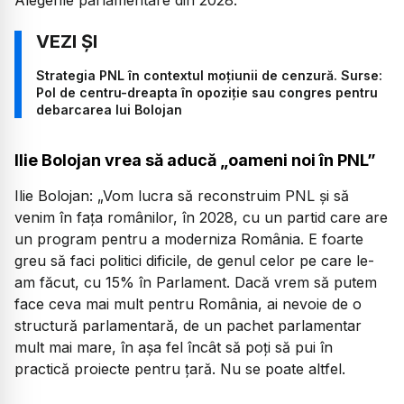
Strategia PNL în contextul moțiunii de cenzură. Surse:
Pol de centru-dreapta în opoziție sau congres pentru
debarcarea lui Bolojan
Ilie Bolojan vrea să aducă „oameni noi în PNL”
Ilie Bolojan:
„Vom lucra să reconstruim PNL și să
venim în fața românilor, în 2028, cu un partid care are
un program pentru a moderniza România. E foarte
greu să faci politici dificile, de genul celor pe care le-
am făcut, cu 15% în Parlament. Dacă vrem să putem
face ceva mai mult pentru România, ai nevoie de o
structură parlamentară, de un pachet parlamentar
mult mai mare, în așa fel încât să poți să pui în
practică proiecte pentru țară. Nu se poate altfel.