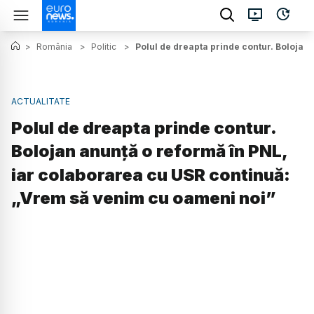
>
România
>
Politic
>
Polul de dreapta prinde contur. Bolojan
ACTUALITATE
Polul de dreapta prinde contur.
Bolojan anunță o reformă în PNL,
iar colaborarea cu USR continuă:
„Vrem să venim cu oameni noi”