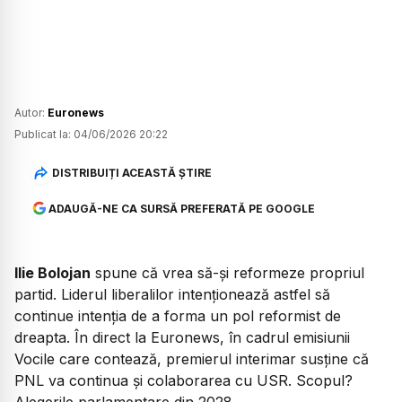
Autor:
Euronews
Publicat la:
04/06/2026 20:22
DISTRIBUIȚI ACEASTĂ ȘTIRE
ADAUGĂ-NE CA SURSĂ PREFERATĂ PE GOOGLE
Ilie Bolojan
spune că vrea să-și reformeze propriul
partid. Liderul liberalilor intenționează astfel să
continue intenția de a forma un pol reformist de
dreapta. În direct la Euronews, în cadrul emisiunii
Vocile care contează, premierul interimar susține că
PNL va continua și colaborarea cu USR. Scopul?
Alegerile parlamentare din 2028.