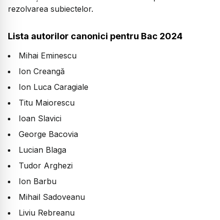
rezolvarea subiectelor.
Lista autorilor canonici pentru Bac 2024
Mihai Eminescu
Ion Creangă
Ion Luca Caragiale
Titu Maiorescu
Ioan Slavici
George Bacovia
Lucian Blaga
Tudor Arghezi
Ion Barbu
Mihail Sadoveanu
Liviu Rebreanu