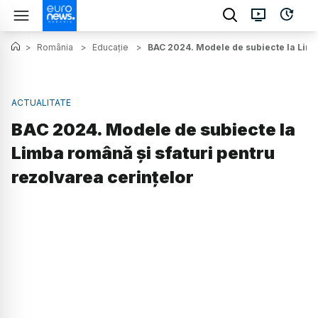
>
România
>
Educație
>
BAC 2024. Modele de subiecte la Limb
ACTUALITATE
BAC 2024. Modele de subiecte la
Limba română și sfaturi pentru
rezolvarea cerințelor