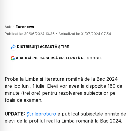
Autor:
Euronews
Publicat la:
30/06/2024 10:36
•
Actualizat la:
01/07/2024 07:54
DISTRIBUIȚI ACEASTĂ ȘTIRE
ADAUGĂ-NE CA SURSĂ PREFERATĂ PE GOOGLE
Proba la Limba și literatura română de la Bac 2024
are loc luni, 1 iulie. Elevii vor avea la dispoziție 180 de
minute (trei ore) pentru rezolvarea subiectelor pe
foaia de examen.
UPDATE:
Știrileprotv.ro
a publicat subiectele primite de
elevii de la profilul real la Limba română la Bac 2024.