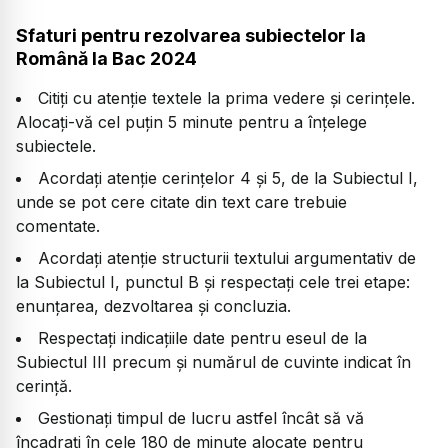
Sfaturi pentru rezolvarea subiectelor la
Română la Bac 2024
Citiți cu atenție textele la prima vedere și cerințele.
Alocați-vă cel puțin 5 minute pentru a înțelege
subiectele.
Acordați atenție cerințelor 4 și 5, de la Subiectul I,
unde se pot cere citate din text care trebuie
comentate.
Acordați atenție structurii textului argumentativ de
la Subiectul I, punctul B și respectați cele trei etape:
enunțarea, dezvoltarea și concluzia.
Respectați indicațiile date pentru eseul de la
Subiectul III precum și numărul de cuvinte indicat în
cerință.
Gestionați timpul de lucru astfel încât să vă
încadrați în cele 180 de minute alocate pentru