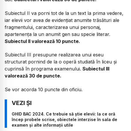
Subiectul II va porni tot de la un text la prima vedere,
iar elevii vor avea de evidențiat anumite trăsături ale
fragmentului, caracterizarea unui personaj,
apartenența la un anumit gen sau specie literar.
Subiectul II valorează 10 puncte.
Subiectul III presupune realizarea unui eseu
structurat pornind de la o operă studiată în liceu și
cuprinsă în programa examenului.
Subiectul III
valorează 30 de puncte.
Se vor acorda 10 puncte din oficiu.
GHID BAC 2024. Ce trebuie să știe elevii: la ce oră
încep probele scrise, obiectele interzise în sala de
examen și alte informații utile