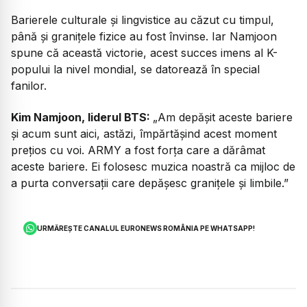
Barierele culturale și lingvistice au căzut cu timpul,
până și granițele fizice au fost învinse. Iar Namjoon
spune că această victorie, acest succes imens al K-
popului la nivel mondial, se datorează în special
fanilor.
Kim Namjoon, liderul BTS:
„Am depășit aceste bariere
și acum sunt aici, astăzi, împărtășind acest moment
prețios cu voi. ARMY a fost forța care a dărâmat
aceste bariere. Ei folosesc muzica noastră ca mijloc de
a purta conversații care depășesc granițele și limbile.”
URMĂREȘTE CANALUL EURONEWS ROMÂNIA PE WHATSAPP!