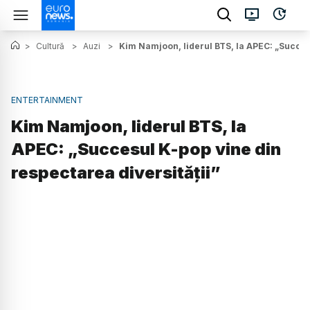
>
Cultură
>
Auzi
>
Kim Namjoon, liderul BTS, la APEC: „Succesu
ENTERTAINMENT
Kim Namjoon, liderul BTS, la
APEC: „Succesul K-pop vine din
respectarea diversității”