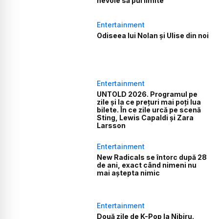
nevoie să pui limite”
Entertainment
Odiseea lui Nolan și Ulise din noi
Entertainment
UNTOLD 2026. Programul pe
zile și la ce prețuri mai poți lua
bilete. În ce zile urcă pe scenă
Sting, Lewis Capaldi și Zara
Larsson
Entertainment
New Radicals se întorc după 28
de ani, exact când nimeni nu
mai aștepta nimic
Entertainment
Două zile de K-Pop la Nibiru.