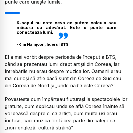
punte care unește lumile.
K-popul nu este ceva ce putem calcula sau
măsura cu adevărat. Este o punte care
conectează lumi.
-
Kim Namjoon, liderul BTS
El a mai vorbit despre perioada de început a BTS,
când se prezentau lumii drept artiști din Coreea, iar
întrebările nu erau despre muzica lor. Oamenii erau
mai curioși să afle dacă sunt din Coreea de Sud sau
din Coreea de Nord și „unde naiba este Coreea?”.
Povestește cum împărțeau fluturași la spectacolele lor
gratuite, cum explicau unde se află Coreea înainte să
vorbească despre ei ca artiști, cum multe uși erau
închise, căci muzica lor făcea parte din categoria
„non-engleză, cultură străină”.