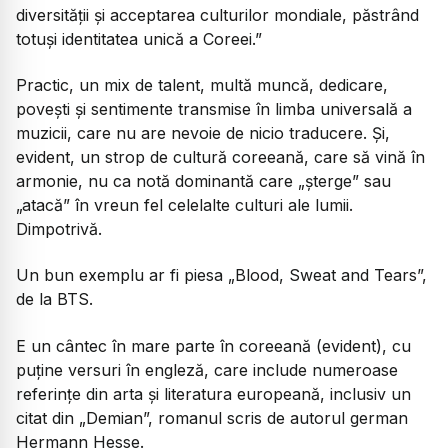
diversității și acceptarea culturilor mondiale, păstrând
totuși identitatea unică a Coreei.”
Practic, un mix de talent, multă muncă, dedicare,
povești și sentimente transmise în limba universală a
muzicii, care nu are nevoie de nicio traducere. Și,
evident, un strop de cultură coreeană, care să vină în
armonie, nu ca notă dominantă care „șterge” sau
„atacă” în vreun fel celelalte culturi ale lumii.
Dimpotrivă.
Un bun exemplu ar fi piesa „Blood, Sweat and Tears”,
de la BTS.
E un cântec în mare parte în coreeană (evident), cu
puține versuri în engleză, care include numeroase
referințe din arta și literatura europeană, inclusiv un
citat din „Demian”, romanul scris de autorul german
Hermann Hesse.