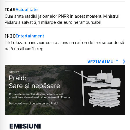
11:49
Actualitate
Cum arată stadiul jaloanelor PNRR în acest moment. Ministrul
Pîslaru a salvat 3,4 miliarde de euro nerambursabili
11:30
Entertainment
TikTokizarea muzicii: cum a ajuns un refren de trei secunde să
bată un album întreg
VEZI MAI MULT
EMISIUNI