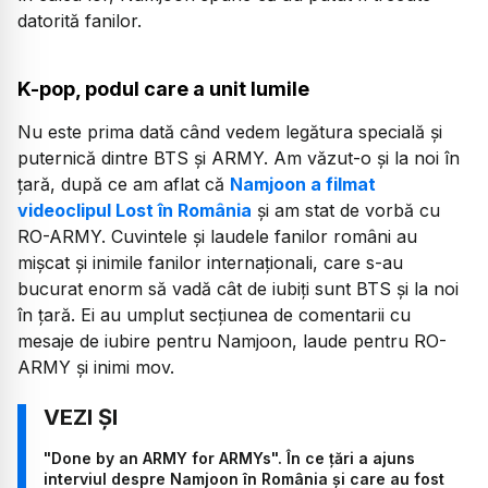
datorită fanilor.
K-pop, podul care a unit lumile
Nu este prima dată când vedem legătura specială și
puternică dintre BTS și ARMY. Am văzut-o și la noi în
țară, după ce am aflat că
Namjoon a filmat
videoclipul Lost în România
și am stat de vorbă cu
RO-ARMY. Cuvintele și laudele fanilor români au
mișcat și inimile fanilor internaționali, care s-au
bucurat enorm să vadă cât de iubiți sunt BTS și la noi
în țară. Ei au umplut secțiunea de comentarii cu
mesaje de iubire pentru Namjoon, laude pentru RO-
ARMY și inimi mov.
"Done by an ARMY for ARMYs". În ce țări a ajuns
interviul despre Namjoon în România și care au fost