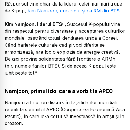
Răspunsul vine chiar de la liderul celei mai mari trupe
de K-pop,
Kim Namjoon, cunoscut și ca RM din BTS.
Kim Namjoon, liderul BTS:
„Succesul K-popului vine
din respectul pentru diversitate și acceptarea culturilor
mondiale, păstrând totuși identitatea unică a Coreei.
Când barierele culturale cad și voci diferite se
armonizează, are loc o explozie de energie creativă.
De aici provine solidaritatea fără frontiere a ARMY
(n.r. numele fanilor BTS). Și de aceea K-popul este
iubit peste tot.”
Namjoon, primul idol care a vorbit la APEC
Namjoon a ținut un discurs în fața liderilor mondiali
reuniți la summitul APEC (Cooperarea Economică Asia
Pacific), în care le-a cerut să investească în artiști și în
creatori.