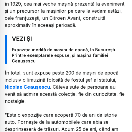
în 1929, cea mai veche mașină prezentă la eveniment,
și un precursor la mașinilor pe care le vedem astăzi,
cele franțuzești, un Citroen Avant, construită
aproximativ în aceeași perioadă.
Expoziție inedită de mașini de epocă, la București.
Printre exemplarele expuse, și mașina familiei
Ceaușescu
În total, sunt expuse peste 200 de mașini de epocă,
inclusiv o limuzină folosită de fostul șef al statului,
Nicolae Ceaușescu
. Câteva sute de persoane au
venit să admire această colecție, fie din curiozitate, fie
nostalgie.
”Este o expoziție care acoperă 70 de ani de istorie
auto. Pornește de la automobilele care abia se
desprinseseră de trăsuri. Acum 25 de ani, când am