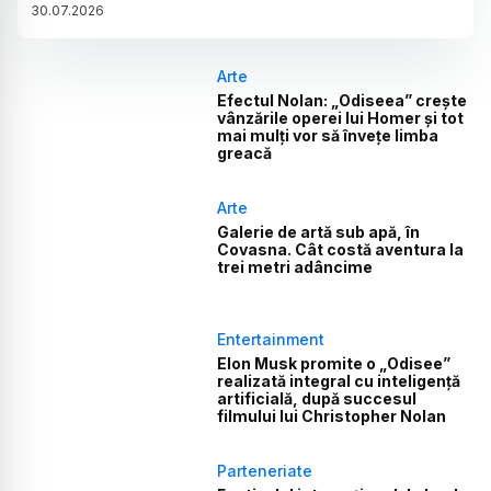
30
.
07
.
2026
Arte
Efectul Nolan: „Odiseea” crește
vânzările operei lui Homer și tot
mai mulți vor să învețe limba
greacă
Arte
Galerie de artă sub apă, în
Covasna. Cât costă aventura la
trei metri adâncime
Entertainment
Elon Musk promite o „Odisee”
realizată integral cu inteligență
artificială, după succesul
filmului lui Christopher Nolan
Parteneriate