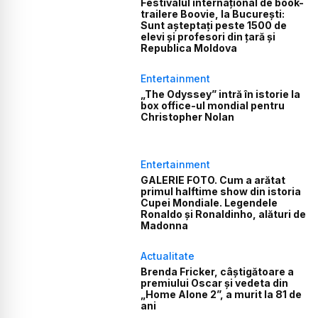
Festivalul internațional de book-
trailere Boovie, la București:
Sunt așteptați peste 1500 de
elevi și profesori din țară și
Republica Moldova
Entertainment
„The Odyssey” intră în istorie la
box office-ul mondial pentru
Christopher Nolan
Entertainment
GALERIE FOTO. Cum a arătat
primul halftime show din istoria
Cupei Mondiale. Legendele
Ronaldo și Ronaldinho, alături de
Madonna
Actualitate
Brenda Fricker, câștigătoare a
premiului Oscar și vedeta din
„Home Alone 2”, a murit la 81 de
ani