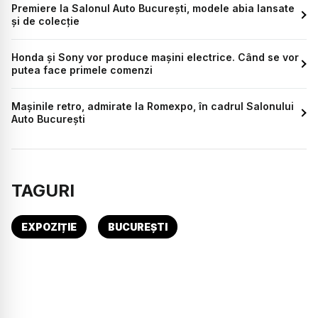
Premiere la Salonul Auto București, modele abia lansate
și de colecție
Honda și Sony vor produce mașini electrice. Când se vor
putea face primele comenzi
Mașinile retro, admirate la Romexpo, în cadrul Salonului
Auto București
TAGURI
EXPOZIȚIE
BUCUREȘTI