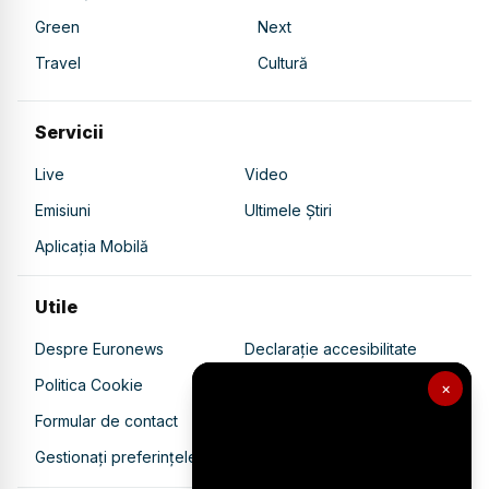
Green
Next
Travel
Cultură
Servicii
Live
Video
Emisiuni
Ultimele Știri
Aplicația Mobilă
Utile
Despre Euronews
Declarație accesibilitate
Politica Cookie
Politica de confidențialitate
×
Formular de contact
Transparență în utilizarea AI
Gestionați preferințele