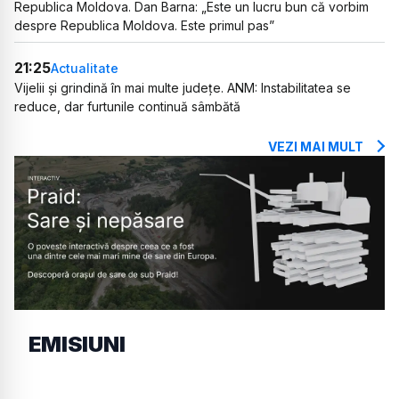
Republica Moldova. Dan Barna: „Este un lucru bun că vorbim
despre Republica Moldova. Este primul pas”
21:25
Actualitate
Vijelii și grindină în mai multe județe. ANM: Instabilitatea se
reduce, dar furtunile continuă sâmbătă
VEZI MAI MULT
EMISIUNI