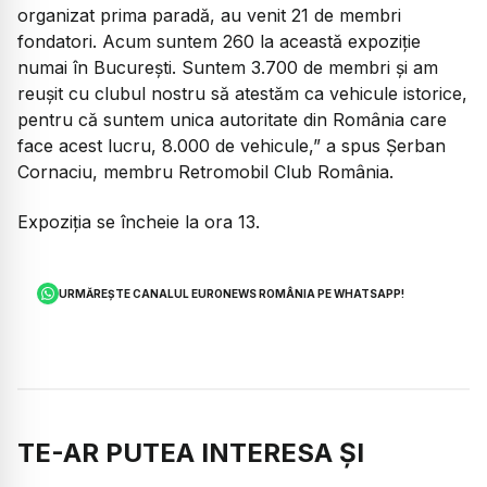
organizat prima paradă, au venit 21 de membri
fondatori. Acum suntem 260 la această expoziție
numai în București. Suntem 3.700 de membri și am
reușit cu clubul nostru să atestăm ca vehicule istorice,
pentru că suntem unica autoritate din România care
face acest lucru, 8.000 de vehicule,”
a spus Șerban
Cornaciu, membru Retromobil Club România.
Expoziția se încheie la ora 13.
URMĂREȘTE CANALUL EURONEWS ROMÂNIA PE WHATSAPP!
TE-AR PUTEA INTERESA ȘI