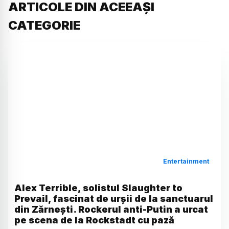
ARTICOLE DIN ACEEAȘI
CATEGORIE
Entertainment
Alex Terrible, solistul Slaughter to
Prevail, fascinat de urșii de la sanctuarul
din Zărnești. Rockerul anti-Putin a urcat
pe scena de la Rockstadt cu pază