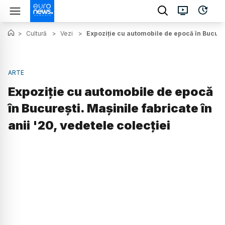
>
Cultură
>
Vezi
>
Expoziție cu automobile de epocă în Bucureșt
ARTE
Expoziție cu automobile de epocă
în București. Mașinile fabricate în
anii '20, vedetele colecției