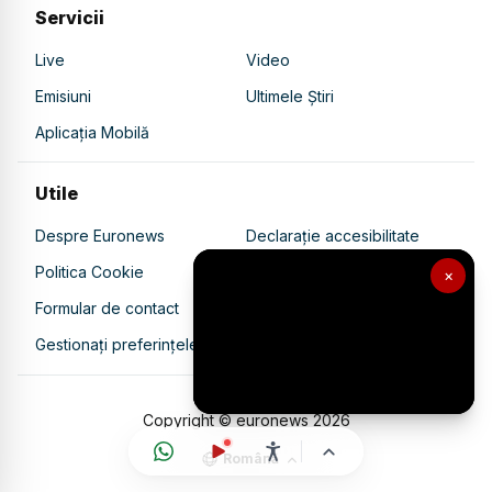
Servicii
Live
Video
Emisiuni
Ultimele Știri
Aplicația Mobilă
Utile
Despre Euronews
Declarație accesibilitate
Politica Cookie
Politica de confidențialitate
×
Formular de contact
Transparență în utilizarea AI
Gestionați preferințele
Copyright © euronews
2026
Română