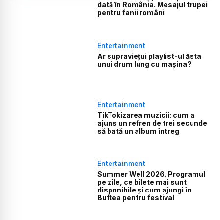
dată în România. Mesajul trupei
pentru fanii români
Entertainment
Ar supraviețui playlist-ul ăsta
unui drum lung cu mașina?
Entertainment
TikTokizarea muzicii: cum a
ajuns un refren de trei secunde
să bată un album întreg
Entertainment
Summer Well 2026. Programul
pe zile, ce bilete mai sunt
disponibile și cum ajungi în
Buftea pentru festival