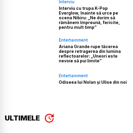
Interviu
Interviu cu trupa K-Pop
Everglow, înainte să urce pe
scena Nibiru: „Ne dorim să
rămânem împreună, fericite,
pentru mult timp”
Entertainment
Ariana Grande rupe tăcerea
despre retragerea din lumina
reflectoarelor: „Uneori este
nevoie să pui limite”
Entertainment
Odiseea lui Nolan și Ulise din noi
ULTIMELE