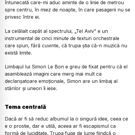
întunecată care-mi aduc aminte de o linie de metrou
spre centru, în miez de noapte, în care pasagerii nu se
privesc între ei.
La celălalt capăt al spectrului,
„Tel Aviv”
e un
instrumental de cinci minute de texturi orchestrale
care spun, fără cuvinte, că trupa ştia că-n muzică nu
există limite.
Limbajul lui Simon Le Bon e greu de fixat pentru că el
asamblează imagini care merg mai mult ca
declanşatoare emoționale, Simon are un limbaj al
stărilor și uneori îi iese.
Tema centrală
Dacă ar fi să reduc albumul la o singură idee, ceea ce
e o prostie, dar e utilă, aceea ar fi escapismul ca
formă de luciditate. Trupa fuge de lume fiindcă o