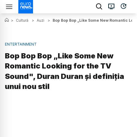
>
Cultură
>
Auzi
>
Bop Bop Bop „Like Some New Romantic Lookin
ENTERTAINMENT
Bop Bop Bop „Like Some New
Romantic Looking for the TV
Sound", Duran Duran și definiția
unui nou stil