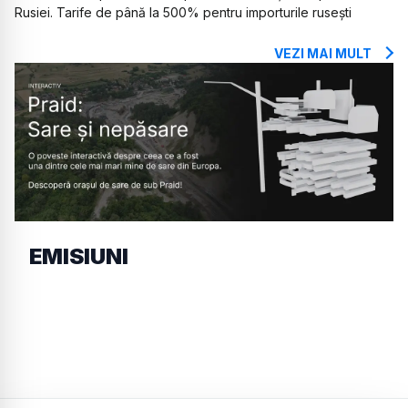
Rusiei. Tarife de până la 500% pentru importurile rusești
VEZI MAI MULT
EMISIUNI