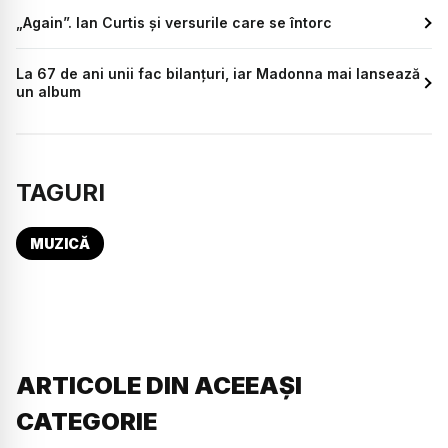
„Again”. Ian Curtis și versurile care se întorc
La 67 de ani unii fac bilanțuri, iar Madonna mai lansează
un album
TAGURI
MUZICĂ
ARTICOLE DIN ACEEAȘI
CATEGORIE