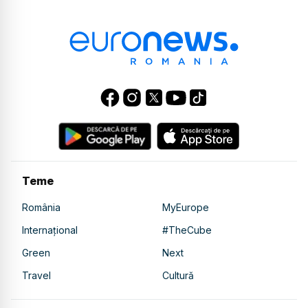
Teme
România
MyEurope
Internațional
#TheCube
Green
Next
Travel
Cultură