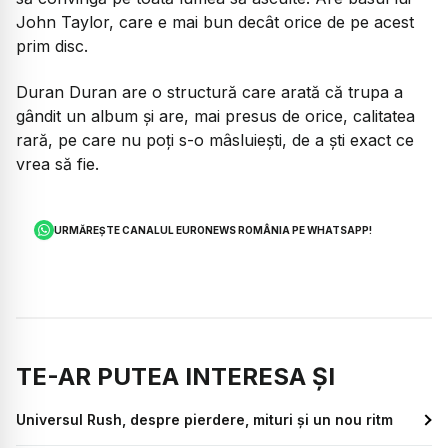
John Taylor, care e mai bun decât orice de pe acest
prim disc.
Duran Duran are o structură care arată că trupa a
gândit un album și are, mai presus de orice, calitatea
rară, pe care nu poți s-o mâsluiești, de a şti exact ce
vrea să fie.
URMĂREȘTE CANALUL EURONEWS ROMÂNIA PE WHATSAPP!
TE-AR PUTEA INTERESA ȘI
Universul Rush, despre pierdere, mituri și un nou ritm