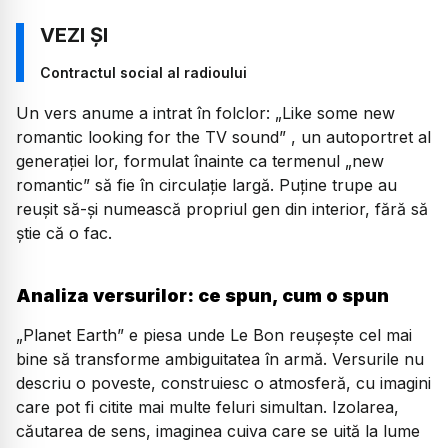
Contractul social al radioului
Un vers anume a intrat în folclor:
„Like some new
romantic looking for the TV sound”
, un autoportret al
generației lor, formulat înainte ca termenul
„new
romantic”
să fie în circulație largă. Puține trupe au
reuşit să-şi numească propriul gen din interior, fără să
ştie că o fac.
Analiza versurilor: ce spun, cum o spun
„Planet Earth”
e piesa unde Le Bon reuşeşte cel mai
bine să transforme ambiguitatea în armă. Versurile nu
descriu o poveste, construiesc o atmosferă, cu imagini
care pot fi citite mai multe feluri simultan. Izolarea,
căutarea de sens, imaginea cuiva care se uită la lume