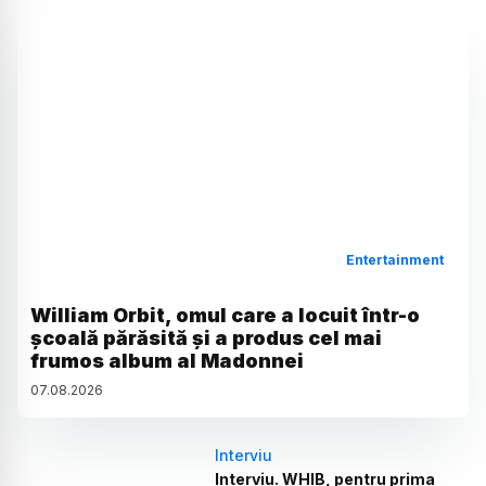
Entertainment
William Orbit, omul care a locuit într-o
școală părăsită și a produs cel mai
frumos album al Madonnei
07
.
08
.
2026
Interviu
Interviu. WHIB, pentru prima