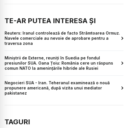
TE-AR PUTEA INTERESA ȘI
Reuters: Iranul controlează de facto Strâmtoarea Ormuz.
Navele comerciale au nevoie de aprobare pentru a
traversa zona
Miniștrii de Externe, reuniți în Suedia pe fondul
presiunilor SUA. Oana Țoiu: România cere un răspuns
comun NATO la amenințările hibride ale Rusiei
Negocieri SUA - Iran. Teheranul examinează o nouă
propunere americană, după vizita unui mediator
pakistanez
TAGURI