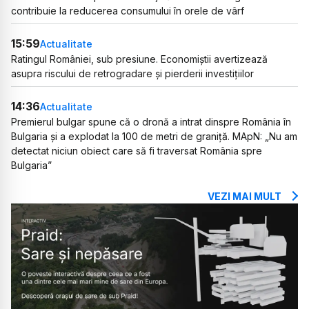
contribuie la reducerea consumului în orele de vârf
15:59
Actualitate
Ratingul României, sub presiune. Economiștii avertizează
asupra riscului de retrogradare și pierderii investițiilor
14:36
Actualitate
Premierul bulgar spune că o dronă a intrat dinspre România în
Bulgaria și a explodat la 100 de metri de graniță. MApN: „Nu am
detectat niciun obiect care să fi traversat România spre
Bulgaria”
VEZI MAI MULT