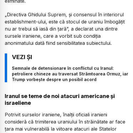
eliminate.
„Directiva Ghidului Suprem, şi consensul în interiorul
establishment-ului, este că stocul de uraniu îmbogăţit
nu ar trebui să iasă din ţară”, a declarat una dintre
sursele iraniene, care a vorbit sub condiţia
anonimatului dată fiind sensibilitatea subiectului.
Semnale de detensionare în conflictul cu Iranul:
petroliere chineze au traversat Strâmtoarea Ormuz, iar
Trump vorbește despre un posibil acord
Iranul se teme de noi atacuri americane și
israeliene
Potrivit surselor iraniene, înalţii oficiali iranieni
consideră că trimiterea uraniului în străinătate ar face
ţara mai vulnerabilă la viitoare atacuri ale Statelor