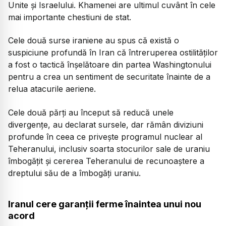
Unite şi Israelului. Khamenei are ultimul cuvânt în cele
mai importante chestiuni de stat.
Cele două surse iraniene au spus că există o
suspiciune profundă în Iran că întreruperea ostilităţilor
a fost o tactică înşelătoare din partea Washingtonului
pentru a crea un sentiment de securitate înainte de a
relua atacurile aeriene.
Cele două părţi au început să reducă unele
divergenţe, au declarat sursele, dar rămân diviziuni
profunde în ceea ce priveşte programul nuclear al
Teheranului, inclusiv soarta stocurilor sale de uraniu
îmbogăţit şi cererea Teheranului de recunoaştere a
dreptului său de a îmbogăţi uraniu.
Iranul cere garanții ferme înaintea unui nou
acord