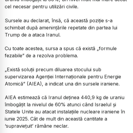
cel necesar pentru utilizări civile.
Sursele au declarat, însă, că această poziţie s-a
schimbat după ameninţările repetate din partea lui
Trump de a ataca Iranul.
Cu toate acestea, sursa a spus că există „formule
fezabile” de a rezolva problema.
„Există soluţii precum diluarea stocului sub
supervizarea Agenţiei Internaţionale pentru Energie
Atomică” (AIEA), a indicat una din sursele iraniene.
AIEA estimează că Iranul deţinea 440,9 kg de uraniu
îmbogăţit la nivelul de 60% atunci când Israelul şi
Statele Unite au atacat instalaţiile nucleare iraniene în
iunie 2025. Cât de mult din această cantitate a
‘supravieţuit’ rămâne neclar.