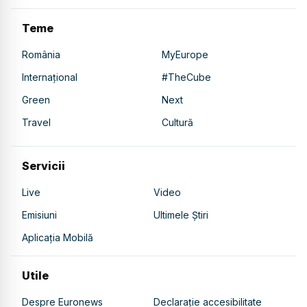
Teme
România
MyEurope
Internațional
#TheCube
Green
Next
Travel
Cultură
Servicii
Live
Video
Emisiuni
Ultimele Știri
Aplicația Mobilă
Utile
Despre Euronews
Declarație accesibilitate