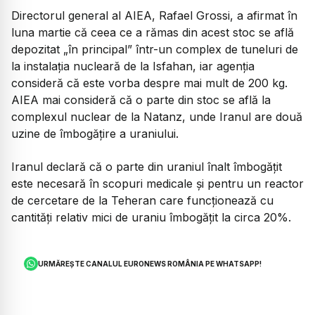
Directorul general al AIEA, Rafael Grossi, a afirmat în
luna martie că ceea ce a rămas din acest stoc se află
depozitat „în principal” într-un complex de tuneluri de
la instalaţia nucleară de la Isfahan, iar agenţia
consideră că este vorba despre mai mult de 200 kg.
AIEA mai consideră că o parte din stoc se află la
complexul nuclear de la Natanz, unde Iranul are două
uzine de îmbogăţire a uraniului.
Iranul declară că o parte din uraniul înalt îmbogăţit
este necesară în scopuri medicale şi pentru un reactor
de cercetare de la Teheran care funcţionează cu
cantităţi relativ mici de uraniu îmbogăţit la circa 20%.
URMĂREȘTE CANALUL EURONEWS ROMÂNIA PE WHATSAPP!