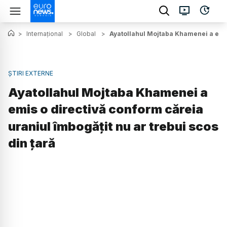
>
Internațional
>
Global
>
Ayatollahul Mojtaba Khamenei a emis 
ȘTIRI EXTERNE
Ayatollahul Mojtaba Khamenei a
emis o directivă conform căreia
uraniul îmbogățit nu ar trebui scos
din țară