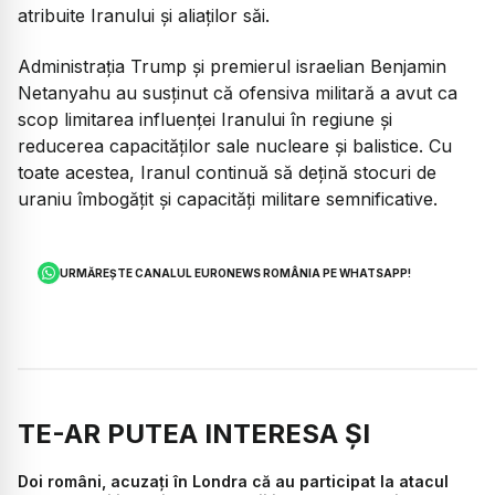
atribuite Iranului și aliaților săi.
Administrația Trump și premierul israelian Benjamin
Netanyahu au susținut că ofensiva militară a avut ca
scop limitarea influenței Iranului în regiune și
reducerea capacităților sale nucleare și balistice. Cu
toate acestea, Iranul continuă să dețină stocuri de
uraniu îmbogățit și capacități militare semnificative.
URMĂREȘTE CANALUL EURONEWS ROMÂNIA PE WHATSAPP!
TE-AR PUTEA INTERESA ȘI
Doi români, acuzați în Londra că au participat la atacul