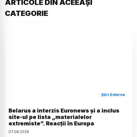
ARTICOLE DIN ACEEAȘI
CATEGORIE
Știri Externe
Belarus a interzis Euronews și a inclus
site-ul pe lista „materialelor
extremiste”. Reacții în Europa
07
.
08
.
2026