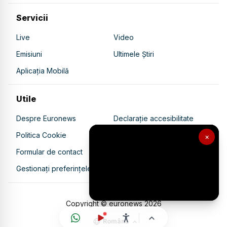
Servicii
Live
Video
Emisiuni
Ultimele Știri
Aplicația Mobilă
Utile
Despre Euronews
Declarație accesibilitate
Politica Cookie
Politica de confidențialitate
×
Formular de contact
Transparență în utilizarea AI
Gestionați preferințele
Copyright © euronews
2026
Română