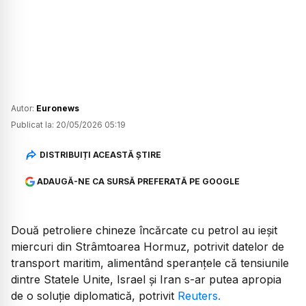
Autor:
Euronews
Publicat la:
20/05/2026 05:19
DISTRIBUIȚI ACEASTĂ ȘTIRE
ADAUGĂ-NE CA SURSĂ PREFERATĂ PE GOOGLE
Două petroliere chineze încărcate cu petrol au ieșit
miercuri din Strâmtoarea Hormuz, potrivit datelor de
transport maritim, alimentând speranțele că tensiunile
dintre Statele Unite, Israel și Iran s-ar putea apropia
de o soluție diplomatică, potrivit
Reuters.