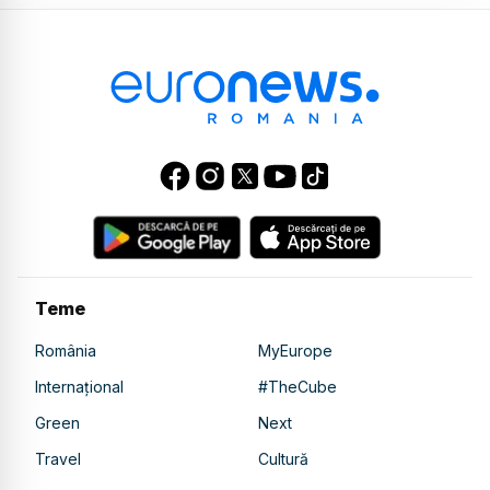
Teme
România
MyEurope
Internațional
#TheCube
Green
Next
Travel
Cultură