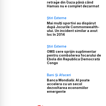
retrage din Gaza până când
Hamas nu e complet dezarmat
Știri Externe
Mai mulți sportivi au dispărut
după Jocurile Commonwealth-
ului. Un incident similar a avut
loc în 2014
Știri Externe
OMS cere sprijin suplimentar
pentru combaterea focarului de
Ebola din Republica Democrată
Congo
Bani Și Afaceri
Banca Mondială: AI poate
accelera cu un secol
dezvoltarea economiilor
emergente