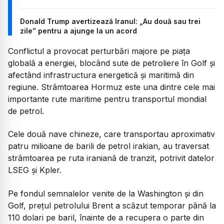
Donald Trump avertizează Iranul: „Au două sau trei
zile” pentru a ajunge la un acord
Conflictul a provocat perturbări majore pe piața
globală a energiei, blocând sute de petroliere în Golf și
afectând infrastructura energetică și maritimă din
regiune. Strâmtoarea Hormuz este una dintre cele mai
importante rute maritime pentru transportul mondial
de petrol.
Cele două nave chineze, care transportau aproximativ
patru milioane de barili de petrol irakian, au traversat
strâmtoarea pe ruta iraniană de tranzit, potrivit datelor
LSEG și Kpler.
Pe fondul semnalelor venite de la Washington și din
Golf, prețul petrolului Brent a scăzut temporar până la
110 dolari pe baril, înainte de a recupera o parte din