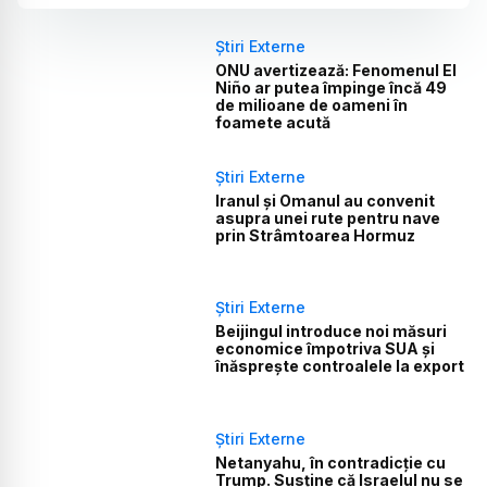
Știri Externe
ONU avertizează: Fenomenul El
Niño ar putea împinge încă 49
de milioane de oameni în
foamete acută
Știri Externe
Iranul și Omanul au convenit
asupra unei rute pentru nave
prin Strâmtoarea Hormuz
Știri Externe
Beijingul introduce noi măsuri
economice împotriva SUA și
înăsprește controalele la export
Știri Externe
Netanyahu, în contradicție cu
Trump. Susține că Israelul nu se