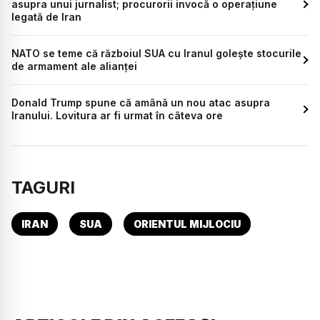
asupra unui jurnalist; procurorii invocă o operațiune
legată de Iran
NATO se teme că războiul SUA cu Iranul golește stocurile
de armament ale alianței
Donald Trump spune că amână un nou atac asupra
Iranului. Lovitura ar fi urmat în câteva ore
TAGURI
IRAN
SUA
ORIENTUL MIJLOCIU