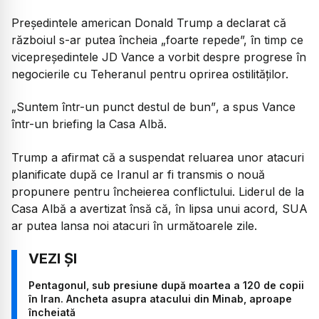
Președintele american Donald Trump a declarat că
războiul s-ar putea încheia „foarte repede”, în timp ce
vicepreședintele JD Vance a vorbit despre progrese în
negocierile cu Teheranul pentru oprirea ostilităților.
„Suntem într-un punct destul de bun”
, a spus Vance
într-un briefing la Casa Albă.
Trump a afirmat că a suspendat reluarea unor atacuri
planificate după ce Iranul ar fi transmis o nouă
propunere pentru încheierea conflictului. Liderul de la
Casa Albă a avertizat însă că, în lipsa unui acord, SUA
ar putea lansa noi atacuri în următoarele zile.
Pentagonul, sub presiune după moartea a 120 de copii
în Iran. Ancheta asupra atacului din Minab, aproape
încheiată