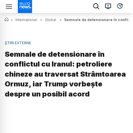
>
Internațional
>
Global
>
Semnale de detensionare în conflict
ȘTIRI EXTERNE
Semnale de detensionare în
conflictul cu Iranul: petroliere
chineze au traversat Strâmtoarea
Ormuz, iar Trump vorbește
despre un posibil acord