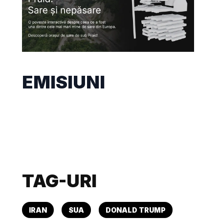
EMISIUNI
TAG-URI
IRAN
SUA
DONALD TRUMP