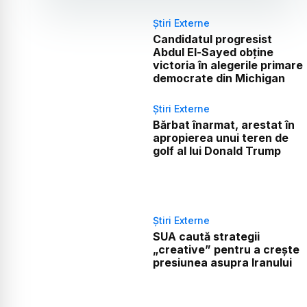
Știri Externe
Candidatul progresist
Abdul El-Sayed obține
victoria în alegerile primare
democrate din Michigan
Știri Externe
Bărbat înarmat, arestat în
apropierea unui teren de
golf al lui Donald Trump
Știri Externe
SUA caută strategii
„creative” pentru a crește
presiunea asupra Iranului