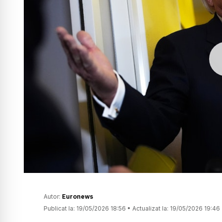
Autor:
Euronews
Publicat la:
19/05/2026 18:56
•
Actualizat la:
19/05/2026 19:46