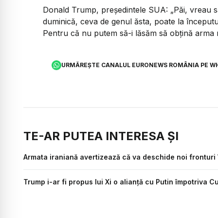
Donald Trump, președintele SUA: „Păi, vreau să 
duminică, ceva de genul ăsta, poate la începutul
Pentru că nu putem să-i lăsăm să obțină arma 
URMĂREȘTE CANALUL EURONEWS ROMÂNIA PE W
TE-AR PUTEA INTERESA ȘI
Armata iraniană avertizează că va deschide noi fronturi
Trump i-ar fi propus lui Xi o alianță cu Putin împotriva C