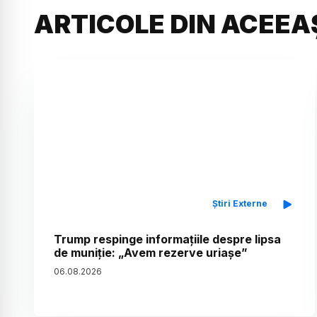
ARTICOLE DIN ACEEA
Știri Externe
Trump respinge informațiile despre lipsa
de muniție: „Avem rezerve uriașe”
06
.
08
.
2026