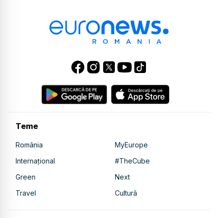
Teme
România
MyEurope
Internațional
#TheCube
Green
Next
Travel
Cultură