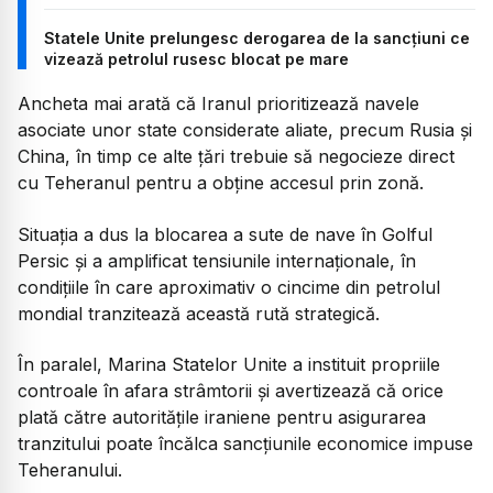
Statele Unite prelungesc derogarea de la sancțiuni ce
vizează petrolul rusesc blocat pe mare
Ancheta mai arată că Iranul prioritizează navele
asociate unor state considerate aliate, precum Rusia și
China, în timp ce alte țări trebuie să negocieze direct
cu Teheranul pentru a obține accesul prin zonă.
Situația a dus la blocarea a sute de nave în Golful
Persic și a amplificat tensiunile internaționale, în
condițiile în care aproximativ o cincime din petrolul
mondial tranzitează această rută strategică.
În paralel, Marina Statelor Unite a instituit propriile
controale în afara strâmtorii și avertizează că orice
plată către autoritățile iraniene pentru asigurarea
tranzitului poate încălca sancțiunile economice impuse
Teheranului.