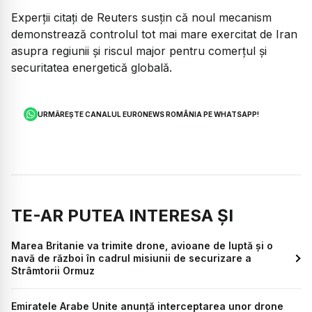
Experții citați de Reuters susțin că noul mecanism
demonstrează controlul tot mai mare exercitat de Iran
asupra regiunii și riscul major pentru comerțul și
securitatea energetică globală.
URMĂREȘTE CANALUL EURONEWS ROMÂNIA PE WHATSAPP!
TE-AR PUTEA INTERESA ȘI
Marea Britanie va trimite drone, avioane de luptă și o
navă de război în cadrul misiunii de securizare a
Strâmtorii Ormuz
Emiratele Arabe Unite anunță interceptarea unor drone