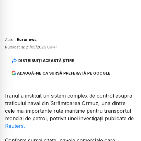
Autor:
Euronews
Publicat la:
21/05/2026 09:41
DISTRIBUIȚI ACEASTĂ ȘTIRE
ADAUGĂ-NE CA SURSĂ PREFERATĂ PE GOOGLE
Iranul a instituit un sistem complex de control asupra
traficului naval din Strâmtoarea Ormuz, una dintre
cele mai importante rute maritime pentru transportul
mondial de petrol, potrivit unei investigații publicate de
Reuters.
Conform sursei citate, navele comerciale care