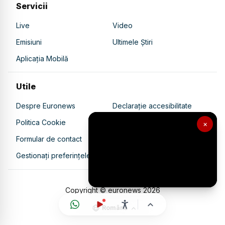
Servicii
Live
Video
Emisiuni
Ultimele Știri
Aplicația Mobilă
Utile
Despre Euronews
Declarație accesibilitate
Politica Cookie
Politica de confidențialitate
×
Formular de contact
Transparență în utilizarea AI
Gestionați preferințele
Copyright © euronews
2026
Română