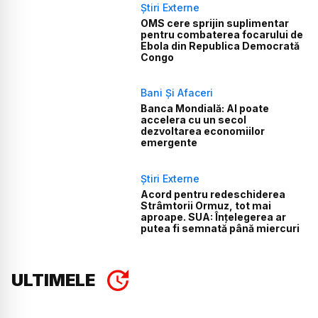
Știri Externe
OMS cere sprijin suplimentar
pentru combaterea focarului de
Ebola din Republica Democrată
Congo
Bani Și Afaceri
Banca Mondială: AI poate
accelera cu un secol
dezvoltarea economiilor
emergente
Știri Externe
Acord pentru redeschiderea
Strâmtorii Ormuz, tot mai
aproape. SUA: Înțelegerea ar
putea fi semnată până miercuri
ULTIMELE