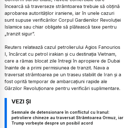
încearcă să traverseze strâmtoarea trebuie să obțină
aprobarea autorităților iraniene, iar în unele cazuri
sunt supuse verificărilor Corpul Gardienilor Revoluției
Islamice sau chiar obligate să plătească taxe pentru
„tranzit sigur”.
Reuters relatează cazul petrolierului Agios Fanourios
I, încărcat cu petrol irakian și cu destinația Vietnam,
care a rămas blocat zile întregi în apropiere de Dubai
înainte de a primi permisiunea de tranzit. Nava a
traversat strâmtoarea pe un traseu stabilit de Iran și a
fost oprită temporar de ambarcațiuni rapide ale
Gărzilor Revoluționare pentru verificări suplimentare.
Semnale de detensionare în conflictul cu Iranul:
petroliere chineze au traversat Strâmtoarea Ormuz, iar
Trump vorbește despre un posibil acord