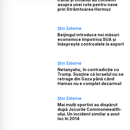
asupra unei rute pentru nave
prin Strâmtoarea Hormuz
Știri Externe
Beijingul introduce noi măsuri
economice împotriva SUA și
înăsprește controalele la export
Știri Externe
Netanyahu, în contradicție cu
Trump. Susține că Israelul nu se
retrage din Gaza până când
Hamas nu e complet dezarmat
Știri Externe
Mai mulți sportivi au dispărut
după Jocurile Commonwealth-
ului. Un incident similar a avut
loc în 2014