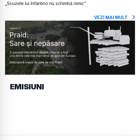
„Scuzele lui Infantino nu schimbă nimic”
VEZI MAI MULT
EMISIUNI