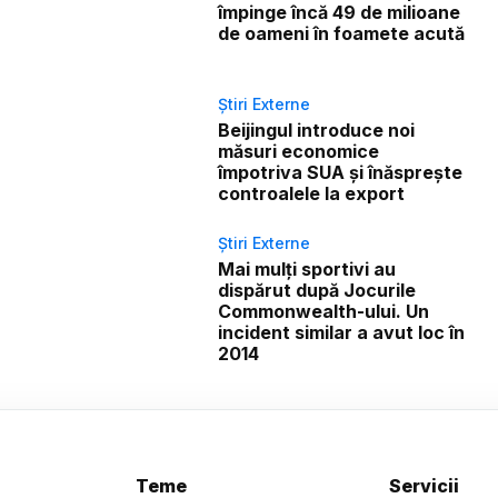
împinge încă 49 de milioane
de oameni în foamete acută
Știri Externe
Beijingul introduce noi
măsuri economice
împotriva SUA și înăsprește
controalele la export
Știri Externe
Mai mulți sportivi au
dispărut după Jocurile
Commonwealth-ului. Un
incident similar a avut loc în
2014
Teme
Servicii