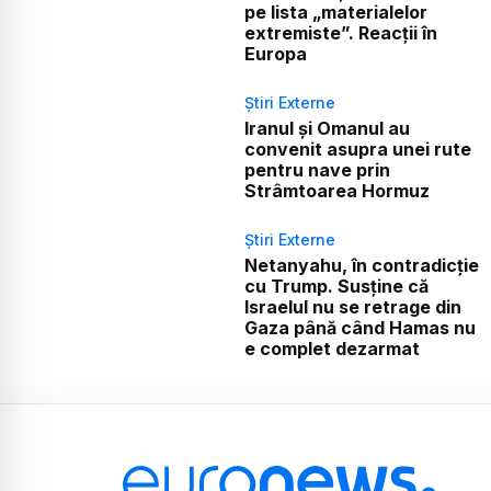
pe lista „materialelor
extremiste”. Reacții în
Europa
Știri Externe
Iranul și Omanul au
convenit asupra unei rute
pentru nave prin
Strâmtoarea Hormuz
Știri Externe
Netanyahu, în contradicție
cu Trump. Susține că
Israelul nu se retrage din
Gaza până când Hamas nu
e complet dezarmat