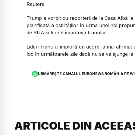
Reuters.
Trump a vorbit cu reporterii de la Casa Albă la 
planificată a ostilităților în urma unei noi pro
de SUA și Israel împotriva Iranului.
Liderii Iranului imploră un acord, a mai afirma
loc în următoarele zile dacă nu se va ajunge la 
URMĂREȘTE CANALUL EURONEWS ROMÂNIA PE W
ARTICOLE DIN ACEEA