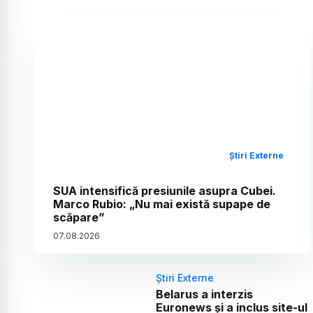
Știri Externe
SUA intensifică presiunile asupra Cubei.
Marco Rubio: „Nu mai există supape de
scăpare”
07
.
08
.
2026
Știri Externe
Belarus a interzis
Euronews și a inclus site-ul