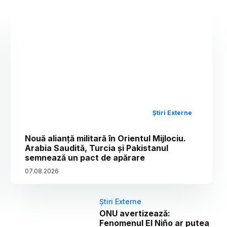
Știri Externe
Nouă alianță militară în Orientul Mijlociu.
Arabia Saudită, Turcia și Pakistanul
semnează un pact de apărare
07
.
08
.
2026
Știri Externe
ONU avertizează:
Fenomenul El Niño ar putea