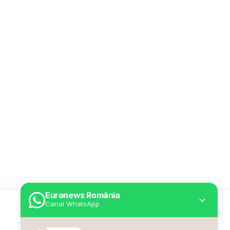
Euronews România
Canal WhatsApp
Utile