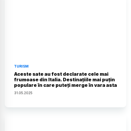
TURISM
Aceste sate au fost declarate cele mai
frumoase din Italia. Destinațiile mai puțin
populare în care puteți merge în vara asta
31
.
05
.
2025