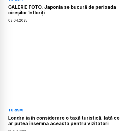
GALERIE FOTO. Japonia se bucură de perioada
cireșilor înfloriți
02
.
04
.
2025
TURISM
Londra ia în considerare o taxă turistică. Iată ce
ar putea însemna aceasta pentru vizitatori