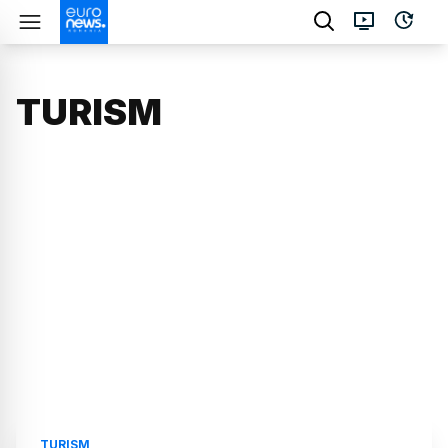
TURISM
TURISM