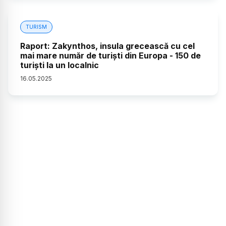
TURISM
Raport: Zakynthos, insula grecească cu cel
mai mare număr de turiști din Europa - 150 de
turiști la un localnic
16
.
05
.
2025