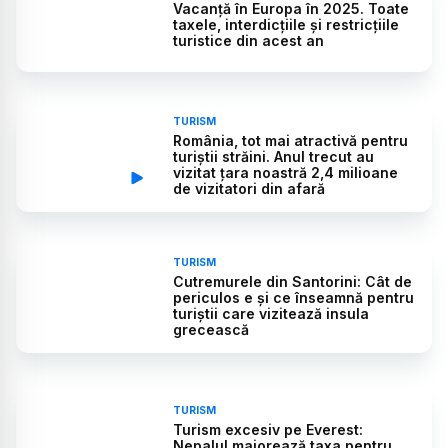
Vacanță în Europa în 2025. Toate
taxele, interdicțiile și restricțiile
turistice din acest an
TURISM
România, tot mai atractivă pentru
turiștii străini. Anul trecut au
vizitat țara noastră 2,4 milioane
de vizitatori din afară
TURISM
Cutremurele din Santorini: Cât de
periculos e și ce înseamnă pentru
turiștii care vizitează insula
grecească
TURISM
Turism excesiv pe Everest:
Nepalul majorează taxa pentru