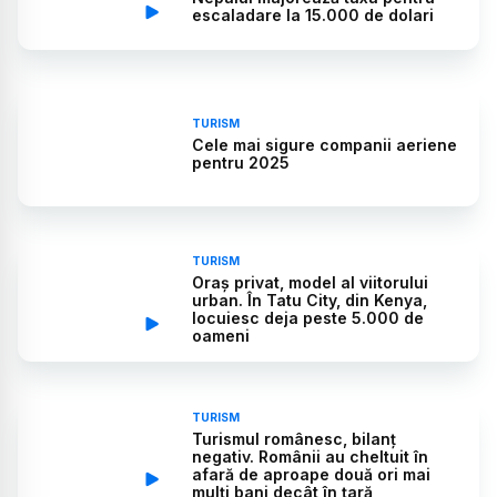
escaladare la 15.000 de dolari
TURISM
Cele mai sigure companii aeriene
pentru 2025
TURISM
Oraș privat, model al viitorului
urban. În Tatu City, din Kenya,
locuiesc deja peste 5.000 de
oameni
TURISM
Turismul românesc, bilanț
negativ. Românii au cheltuit în
afară de aproape două ori mai
mulți bani decât în țară