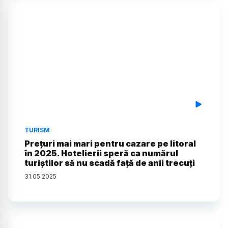
TURISM
Prețuri mai mari pentru cazare pe litoral
în 2025. Hotelierii speră ca numărul
turiștilor să nu scadă față de anii trecuți
31
.
05
.
2025