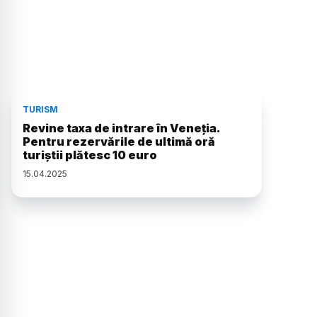
TURISM
Revine taxa de intrare în Veneția.
Pentru rezervările de ultimă oră
turiștii plătesc 10 euro
15
.
04
.
2025