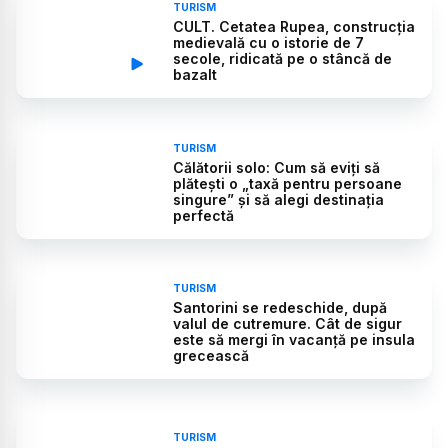
TURISM
CULT. Cetatea Rupea, construcția
medievală cu o istorie de 7
secole, ridicată pe o stâncă de
bazalt
TURISM
Călătorii solo: Cum să eviți să
plătești o „taxă pentru persoane
singure” și să alegi destinația
perfectă
TURISM
Santorini se redeschide, după
valul de cutremure. Cât de sigur
este să mergi în vacanță pe insula
grecească
TURISM