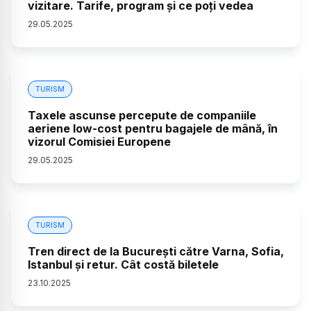
vizitare. Tarife, program și ce poți vedea
29
.
05
.
2025
TURISM
Taxele ascunse percepute de companiile
aeriene low-cost pentru bagajele de mână, în
vizorul Comisiei Europene
29
.
05
.
2025
TURISM
Tren direct de la București către Varna, Sofia,
Istanbul și retur. Cât costă biletele
23
.
10
.
2025