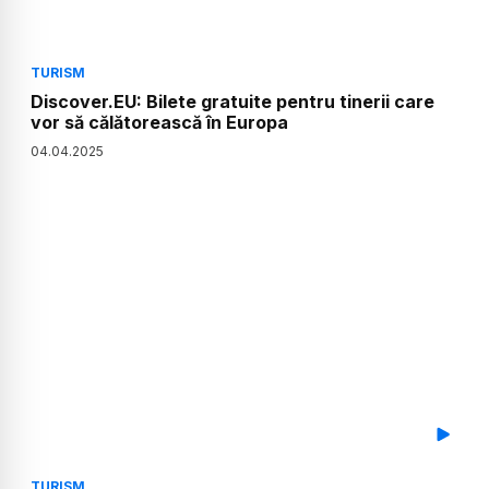
TURISM
Discover.EU: Bilete gratuite pentru tinerii care
vor să călătorească în Europa
04
.
04
.
2025
TURISM