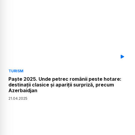
TURISM
Paște 2025. Unde petrec românii peste hotare:
destinații clasice și apariții surpriză, precum
Azerbaidjan
21
.
04
.
2025