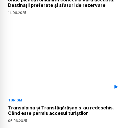
Destinații preferate și sfaturi de rezervare
14
.
06
.
2025
TURISM
Transalpina și Transfăgărășan s-au redeschis.
Când este permis accesul turiștilor
06
.
06
.
2025