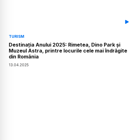
TURISM
Destinația Anului 2025: Rimetea, Dino Park și
Muzeul Astra, printre locurile cele mai îndrăgite
din România
13
.
04
.
2025