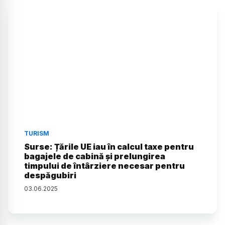
TURISM
Surse: Țările UE iau în calcul taxe pentru
bagajele de cabină și prelungirea
timpului de întârziere necesar pentru
despăgubiri
03
.
06
.
2025