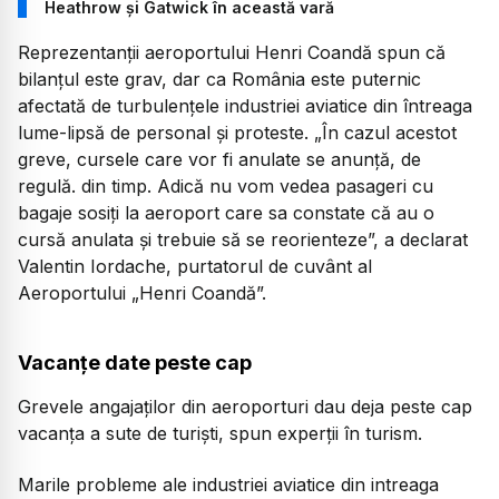
Heathrow și Gatwick în această vară
Reprezentanții aeroportului Henri Coandă spun că
bilanțul este grav, dar ca România este puternic
afectată de turbulențele industriei aviatice din întreaga
lume-lipsă de personal și proteste. „În cazul acestot
greve, cursele care vor fi anulate se anunță, de
regulă. din timp. Adică nu vom vedea pasageri cu
bagaje sosiți la aeroport care sa constate că au o
cursă anulata și trebuie să se reorienteze”, a declarat
Valentin Iordache, purtatorul de cuvânt al
Aeroportului „Henri Coandă”.
Vacanțe date peste cap
Grevele angajaților din aeroporturi dau deja peste cap
vacanța a sute de turiști, spun experții în turism.
Marile probleme ale industriei aviatice din intreaga