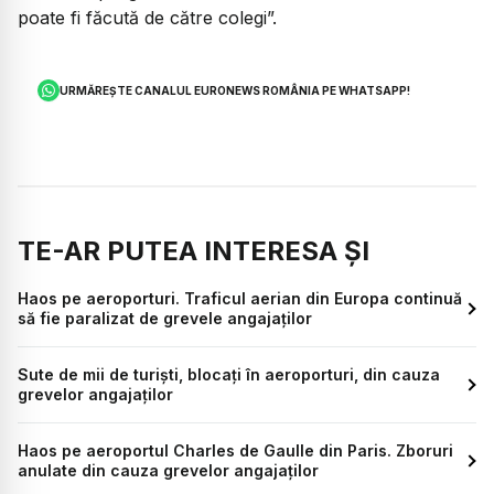
poate fi făcută de către colegi”.
URMĂREȘTE CANALUL EURONEWS ROMÂNIA PE WHATSAPP!
TE-AR PUTEA INTERESA ȘI
Haos pe aeroporturi. Traficul aerian din Europa continuă
să fie paralizat de grevele angajaților
Sute de mii de turiști, blocați în aeroporturi, din cauza
grevelor angajaților
Haos pe aeroportul Charles de Gaulle din Paris. Zboruri
anulate din cauza grevelor angajaților