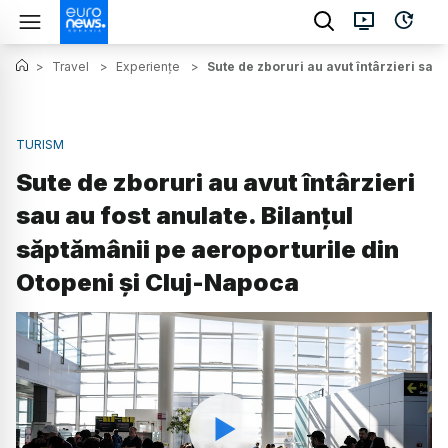
>
Travel
>
Experiențe
>
Sute de zboruri au avut întârzieri sau
TURISM
Sute de zboruri au avut întârzieri
sau au fost anulate. Bilanțul
săptămânii pe aeroporturile din
Otopeni și Cluj-Napoca