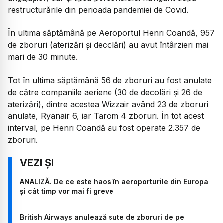
restructurările din perioada pandemiei de Covid.
În ultima săptămână pe Aeroportul Henri Coandă, 957
de zboruri (aterizări și decolări) au avut întârzieri mai
mari de 30 minute.
Tot în ultima săptămână 56 de zboruri au fost anulate
de către companiile aeriene (30 de decolări și 26 de
aterizări), dintre acestea Wizzair având 23 de zboruri
anulate, Ryanair 6, iar Tarom 4 zboruri. În tot acest
interval, pe Henri Coandă au fost operate 2.357 de
zboruri.
ANALIZĂ. De ce este haos în aeroporturile din Europa
și cât timp vor mai fi greve
British Airways anulează sute de zboruri de pe