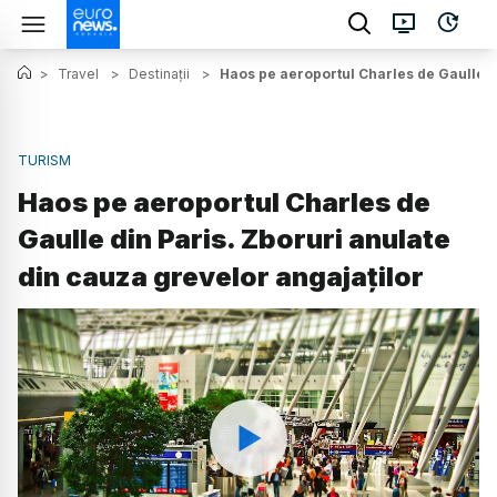
>
Travel
>
Destinații
>
Haos pe aeroportul Charles de Gaulle di
TURISM
Haos pe aeroportul Charles de
Gaulle din Paris. Zboruri anulate
din cauza grevelor angajaților
Watch