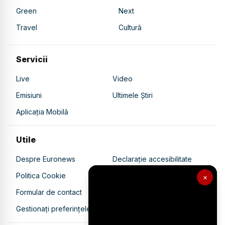
Green
Next
Travel
Cultură
Servicii
Live
Video
Emisiuni
Ultimele Știri
Aplicația Mobilă
Utile
Despre Euronews
Declarație accesibilitate
Politica Cookie
Politica de confidențialitate
×
Formular de contact
Transparență în utilizarea AI
Gestionați preferințele