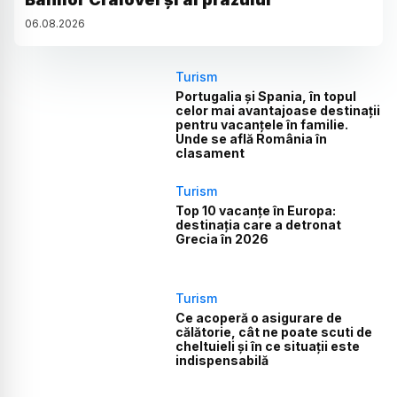
06
.
08
.
2026
Turism
Portugalia și Spania, în topul
celor mai avantajoase destinații
pentru vacanțele în familie.
Unde se află România în
clasament
Turism
Top 10 vacanțe în Europa:
destinația care a detronat
Grecia în 2026
Turism
Ce acoperă o asigurare de
călătorie, cât ne poate scuti de
cheltuieli și în ce situații este
indispensabilă