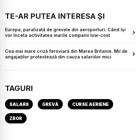
TE-AR PUTEA INTERESA ȘI
Europa, paralizată de grevele din aeroporturi. Când își
vor înceta activitatea marile companii low-cost
Cea mai mare criză feroviară din Marea Britanie. Mii de
angajaților protestează din cauza salariilor mici
TAGURI
SALARII
GREVĂ
CURSE AERIENE
ZBOR