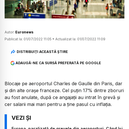
Autor:
Euronews
Publicat la:
01/07/2022 11:05
•
Actualizat la:
01/07/2022 11:09
DISTRIBUIȚI ACEASTĂ ȘTIRE
ADAUGĂ-NE CA SURSĂ PREFERATĂ PE GOOGLE
Blocaje pe aeroportul Charles de Gaulle din Paris, dar
și din alte orașe franceze. Cel puțin 17% dintre zboruri
au fost anulate, după ce angajații au intrat în grevă și
cer salarii mai mari pentru a ține pasul cu inflația.
Europa, paralizată de grevele din aeroporturi. Când își