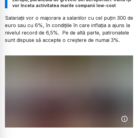
vor înceta activitatea marile companii low-cost
Salariații vor o majorare a salariilor cu cel puțin 300 de
euro sau cu 6%, în condițiile în care inflația a ajuns la
nivelul record de 6,5%. Pe de altă parte, patronatele
sunt dispuse să accepte o creștere de numai 3%.