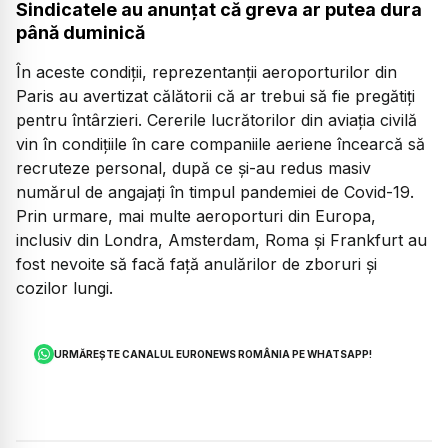
Sindicatele au anunțat că greva ar putea dura
până duminică
În aceste condiții, reprezentanții aeroporturilor din
Paris au avertizat călătorii că ar trebui să fie pregătiți
pentru întârzieri. Cererile lucrătorilor din aviația civilă
vin în condițiile în care companiile aeriene încearcă să
recruteze personal, după ce și-au redus masiv
numărul de angajați în timpul pandemiei de Covid-19.
Prin urmare, mai multe aeroporturi din Europa,
inclusiv din Londra, Amsterdam, Roma și Frankfurt au
fost nevoite să facă față anulărilor de zboruri și
cozilor lungi.
URMĂREȘTE CANALUL EURONEWS ROMÂNIA PE WHATSAPP!