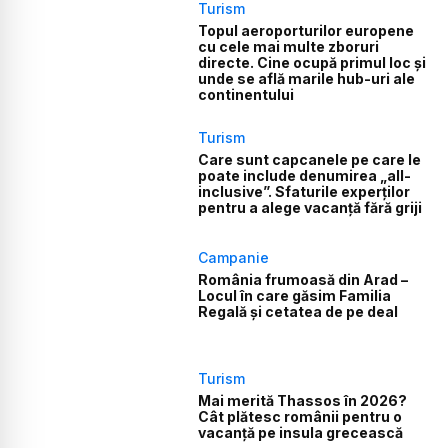
Turism
Topul aeroporturilor europene
cu cele mai multe zboruri
directe. Cine ocupă primul loc și
unde se află marile hub-uri ale
continentului
Turism
Care sunt capcanele pe care le
poate include denumirea „all-
inclusive”. Sfaturile experților
pentru a alege vacanță fără griji
Campanie
România frumoasă din Arad –
Locul în care găsim Familia
Regală și cetatea de pe deal
Turism
Mai merită Thassos în 2026?
Cât plătesc românii pentru o
vacanță pe insula grecească