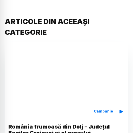
ARTICOLE DIN ACEEAȘI
CATEGORIE
Campanie
România frumoasă din Dolj – Județul
Banilor Craiovei și al prazului