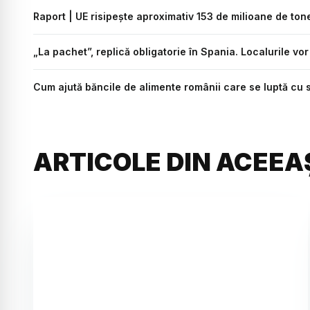
Raport | UE risipește aproximativ 153 de milioane de ton
„La pachet”, replică obligatorie în Spania. Localurile vor
Cum ajută băncile de alimente românii care se luptă cu
ARTICOLE DIN ACEEA