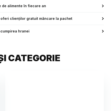
e de alimente în fiecare an
 oferi clienților gratuit mâncare la pachet
 scumpirea hranei
ȘI CATEGORIE