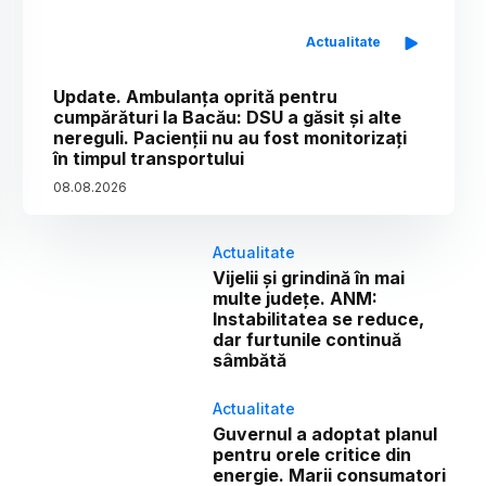
Actualitate
Update. Ambulanța oprită pentru
cumpărături la Bacău: DSU a găsit și alte
nereguli. Pacienții nu au fost monitorizați
în timpul transportului
08
.
08
.
2026
Actualitate
Vijelii și grindină în mai
multe județe. ANM:
Instabilitatea se reduce,
dar furtunile continuă
sâmbătă
Actualitate
Guvernul a adoptat planul
pentru orele critice din
energie. Marii consumatori