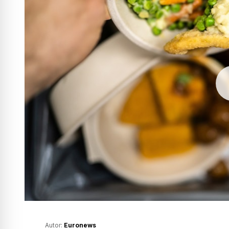
Autor:
Euronews