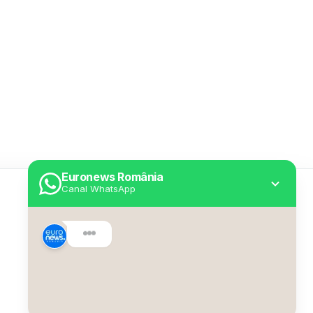
Euronews România
Canal WhatsApp
Utile
Despre Euronews
Declarație accesibilitate
Politica Cookie
Politica de confidențialitate