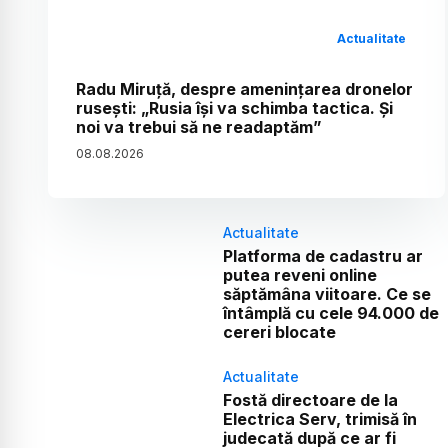
Actualitate
Radu Miruță, despre amenințarea dronelor
rusești: „Rusia își va schimba tactica. Și
noi va trebui să ne readaptăm”
08
.
08
.
2026
Actualitate
Platforma de cadastru ar
putea reveni online
săptămâna viitoare. Ce se
întâmplă cu cele 94.000 de
cereri blocate
Actualitate
Fostă directoare de la
Electrica Serv, trimisă în
judecată după ce ar fi