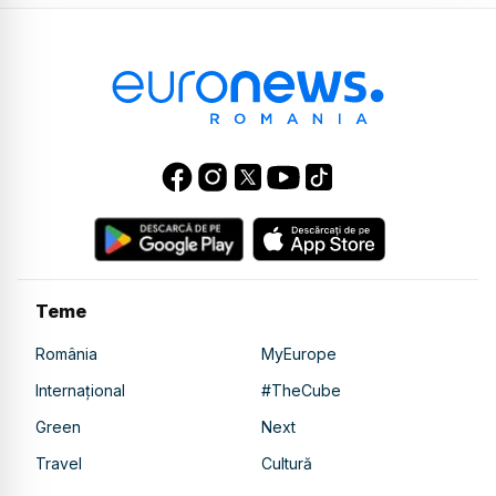
Teme
România
MyEurope
Internațional
#TheCube
Green
Next
Travel
Cultură