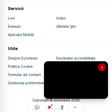
Servicii
Live
Video
Emisiuni
Ultimele Știri
Aplicația Mobilă
Utile
Despre Euronews
Declarație accesibilitate
Politica Cookie
Politica de confidențialitate
×
Formular de contact
Transparență în utilizarea AI
Gestionați preferințele
Copyright © euronews
2026
Română