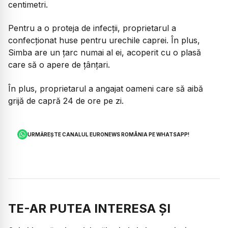
centimetri.
Pentru a o proteja de infecții, proprietarul a
confecționat huse pentru urechile caprei. În plus,
Simba are un țarc numai al ei, acoperit cu o plasă
care să o apere de țânțari.
În plus, proprietarul a angajat oameni care să aibă
grijă de capră 24 de ore pe zi.
URMĂREȘTE CANALUL EURONEWS ROMÂNIA PE WHATSAPP!
TE-AR PUTEA INTERESA ȘI