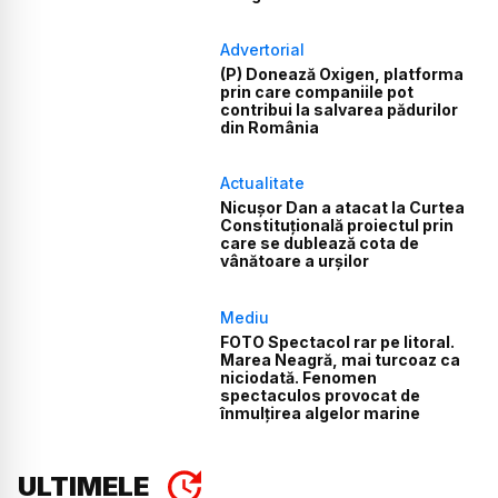
Advertorial
(P) Donează Oxigen, platforma
prin care companiile pot
contribui la salvarea pădurilor
din România
Actualitate
Nicușor Dan a atacat la Curtea
Constituțională proiectul prin
care se dublează cota de
vânătoare a urșilor
Mediu
FOTO Spectacol rar pe litoral.
Marea Neagră, mai turcoaz ca
niciodată. Fenomen
spectaculos provocat de
înmulțirea algelor marine
ULTIMELE