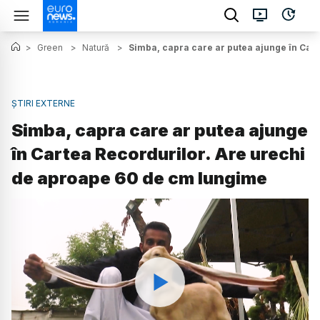
>
Green
>
Natură
>
Simba, capra care ar putea ajunge în Car
ȘTIRI EXTERNE
Simba, capra care ar putea ajunge
în Cartea Recordurilor. Are urechi
de aproape 60 de cm lungime
Watch