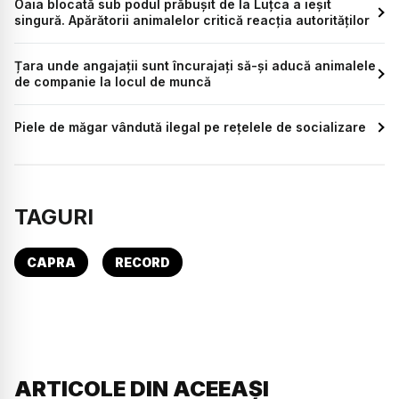
Oaia blocată sub podul prăbușit de la Luțca a ieșit
singură. Apărătorii animalelor critică reacția autorităților
Țara unde angajații sunt încurajați să-și aducă animalele
de companie la locul de muncă
Piele de măgar vândută ilegal pe rețelele de socializare
TAGURI
CAPRA
RECORD
ARTICOLE DIN ACEEAȘI