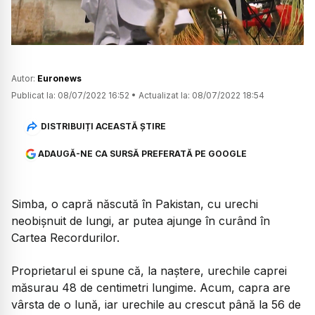
Autor:
Euronews
Publicat la:
08/07/2022 16:52
•
Actualizat la:
08/07/2022 18:54
DISTRIBUIȚI ACEASTĂ ȘTIRE
ADAUGĂ-NE CA SURSĂ PREFERATĂ PE GOOGLE
Simba, o capră născută în Pakistan, cu urechi
neobișnuit de lungi, ar putea ajunge în curând în
Cartea Recordurilor.
Proprietarul ei spune că, la naștere, urechile caprei
măsurau 48 de centimetri lungime. Acum, capra are
vârsta de o lună, iar urechile au crescut până la 56 de