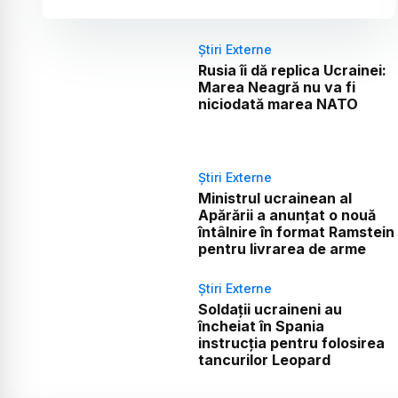
Știri Externe
Rusia îi dă replica Ucrainei:
Marea Neagră nu va fi
niciodată marea NATO
Știri Externe
Ministrul ucrainean al
Apărării a anunțat o nouă
întâlnire în format Ramstein
pentru livrarea de arme
Știri Externe
Soldații ucraineni au
încheiat în Spania
instrucția pentru folosirea
tancurilor Leopard