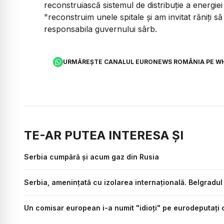
reconstruiască sistemul de distribuţie a energiei 
"reconstruim unele spitale şi am invitat răniţi să
responsabila guvernului sârb.
URMĂREȘTE CANALUL EURONEWS ROMÂNIA PE W
TE-AR PUTEA INTERESA ȘI
Serbia cumpără și acum gaz din Rusia
Serbia, amenințată cu izolarea internațională. Belgradu
Un comisar european i-a numit "idioți" pe eurodeputați 