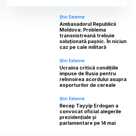
Știri Externe
Ambasadorul Republicii
Moldova: Problema
transnistreană trebuie
soluționată pașnic. În niciun
caz pe cale militară
Știri Externe
Ucraina critică condițiile
impuse de Rusia pentru
reînnoirea acordului asupra
exporturilor de cereale
Știri Externe
Recep Tayyip Erdogan a
convocat oficial alegerile
prezidențiale și
parlamentare pe 14 mai