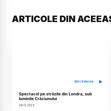
ARTICOLE DIN ACEEA
Știri Externe
Spectacol pe străzile din Londra, sub
luminile Crăciunului
08
.
12
.
2023