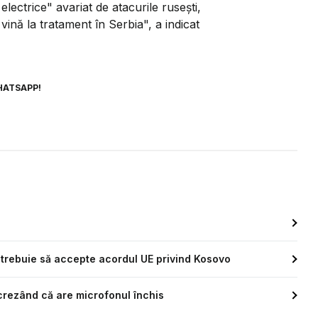
electrice" avariat de atacurile ruseşti,
 vină la tratament în Serbia", a indicat
HATSAPP!
l trebuie să accepte acordul UE privind Kosovo
crezând că are microfonul închis