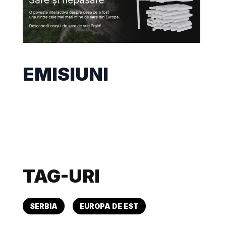
EMISIUNI
TAG-URI
SERBIA
EUROPA DE EST