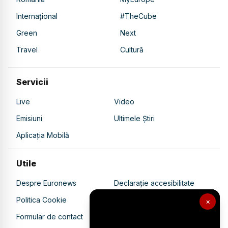
Internațional
#TheCube
Green
Next
Travel
Cultură
Servicii
Live
Video
Emisiuni
Ultimele Știri
Aplicația Mobilă
Utile
Despre Euronews
Declarație accesibilitate
Politica Cookie
Politica de confidențialitate
×
Formular de contact
Transparență în utilizarea AI