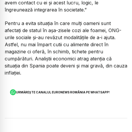
avem contact cu ei și acest lucru, logic, le
îngreunează integrarea în societate.”
Pentru a evita situația în care mulți oameni sunt
afectați de statul în așa-zisele cozi ale foamei, ONG-
urile sociale și-au revăzut modalitățile de a-i ajuta.
Astfel, nu mai împart cutii cu alimente direct în
magazine ci oferă, în schimb, tichete pentru
cumpărături. Analiștii economici atrag atenția că
situația din Spania poate deveni și mai gravă, din cauza
inflației.
URMĂREȘTE CANALUL EURONEWS ROMÂNIA PE WHATSAPP!