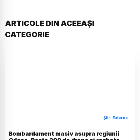
ARTICOLE DIN ACEEAȘI
CATEGORIE
Știri Externe
Bombardament masiv asupra regiunii