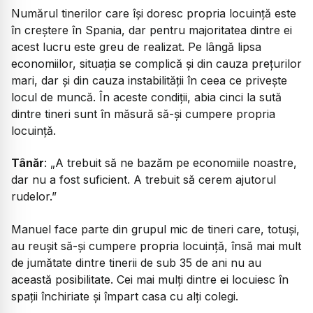
Numărul tinerilor care își doresc propria locuință este
în creștere în Spania, dar pentru majoritatea dintre ei
acest lucru este greu de realizat. Pe lângă lipsa
economiilor, situația se complică și din cauza prețurilor
mari, dar și din cauza instabilității în ceea ce privește
locul de muncă. În aceste condiții, abia cinci la sută
dintre tineri sunt în măsură să-și cumpere propria
locuință.
Tânăr
:
„A trebuit să ne bazăm pe economiile noastre,
dar nu a fost suficient. A trebuit să cerem ajutorul
rudelor.”
Manuel face parte din grupul mic de tineri care, totuși,
au reușit să-și cumpere propria locuință, însă mai mult
de jumătate dintre tinerii de sub 35 de ani nu au
această posibilitate. Cei mai mulți dintre ei locuiesc în
spații închiriate și împart casa cu alți colegi.