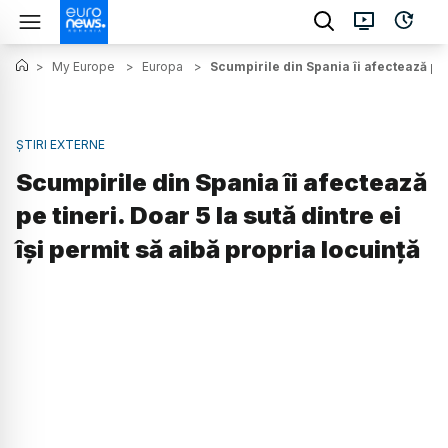
>
My Europe
>
Europa
>
Scumpirile din Spania îi afectează pe t
ȘTIRI EXTERNE
Scumpirile din Spania îi afectează
pe tineri. Doar 5 la sută dintre ei
își permit să aibă propria locuință