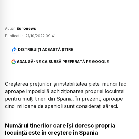
Autor:
Euronews
Publicat la:
21/10/2022 09:41
DISTRIBUIȚI ACEASTĂ ȘTIRE
ADAUGĂ-NE CA SURSĂ PREFERATĂ PE GOOGLE
Creșterea prețurilor și instabilitatea pieței muncii fac
aproape imposibilă achiziționarea propriei locuinței
pentru mulți tineri din Spania. În prezent, aproape
cinci milioane de spanioli sunt considerați săraci.
Numărul tinerilor care își doresc propria
locuință este în creștere în Spania