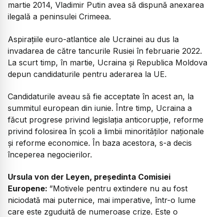
martie 2014, Vladimir Putin avea să dispună anexarea
ilegală a peninsulei Crimeea.
Aspirațiile euro-atlantice ale Ucrainei au dus la
invadarea de către tancurile Rusiei în februarie 2022.
La scurt timp, în martie, Ucraina și Republica Moldova
depun candidaturile pentru aderarea la UE.
Candidaturile aveau să fie acceptate în acest an, la
summitul european din iunie. Între timp, Ucraina a
făcut progrese privind legislația anticorupție, reforme
privind folosirea în școli a limbii minorităților naționale
și reforme economice. În baza acestora, s-a decis
începerea negocierilor.
Ursula von der Leyen, președinta Comisiei
Europene:
”Motivele pentru extindere nu au fost
niciodată mai puternice, mai imperative, într-o lume
care este zguduită de numeroase crize. Este o