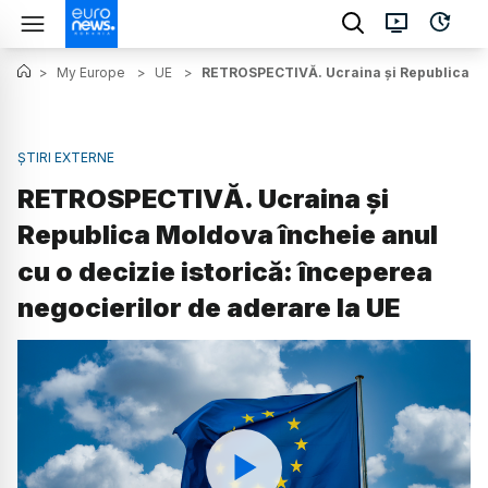
>
My Europe
>
UE
>
RETROSPECTIVĂ. Ucraina și Republica Mold
ȘTIRI EXTERNE
RETROSPECTIVĂ. Ucraina și
Republica Moldova încheie anul
cu o decizie istorică: începerea
negocierilor de aderare la UE