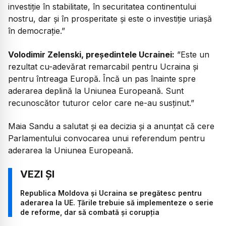
investiție în stabilitate, în securitatea continentului
nostru, dar și în prosperitate și este o investiție uriașă
în democrație.”
Volodimir Zelenski, președintele Ucrainei:
”Este un
rezultat cu-adevărat remarcabil pentru Ucraina și
pentru întreaga Europă. Încă un pas înainte spre
aderarea deplină la Uniunea Europeană. Sunt
recunoscător tuturor celor care ne-au susținut.”
Maia Sandu a salutat și ea decizia și a anunțat că cere
Parlamentului convocarea unui referendum pentru
aderarea la Uniunea Europeană.
Republica Moldova și Ucraina se pregătesc pentru
aderarea la UE. Țările trebuie să implementeze o serie
de reforme, dar să combată și corupția