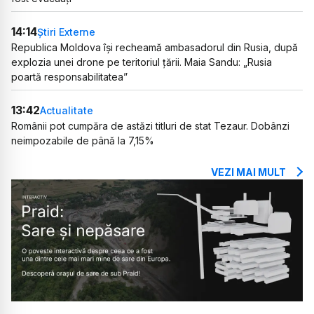
14:14
Știri Externe
Republica Moldova își recheamă ambasadorul din Rusia, după
explozia unei drone pe teritoriul țării. Maia Sandu: „Rusia
poartă responsabilitatea”
13:42
Actualitate
Românii pot cumpăra de astăzi titluri de stat Tezaur. Dobânzi
neimpozabile de până la 7,15%
VEZI MAI MULT