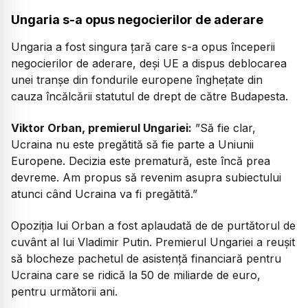
Ungaria s-a opus negocierilor de aderare
Ungaria a fost singura țară care s-a opus începerii
negocierilor de aderare, deși UE a dispus deblocarea
unei tranșe din fondurile europene înghețate din
cauza încălcării statutul de drept de către Budapesta.
Viktor Orban, premierul Ungariei:
”Să fie clar,
Ucraina nu este pregătită să fie parte a Uniunii
Europene. Decizia este prematură, este încă prea
devreme. Am propus să revenim asupra subiectului
atunci când Ucraina va fi pregătită.”
Opoziția lui Orban a fost aplaudată de de purtătorul de
cuvânt al lui Vladimir Putin. Premierul Ungariei a reușit
să blocheze pachetul de asistență financiară pentru
Ucraina care se ridică la 50 de miliarde de euro,
pentru următorii ani.