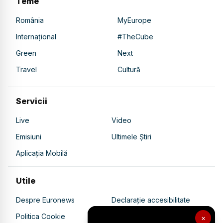
Teme
România
MyEurope
Internațional
#TheCube
Green
Next
Travel
Cultură
Servicii
Live
Video
Emisiuni
Ultimele Știri
Aplicația Mobilă
Utile
Despre Euronews
Declarație accesibilitate
Politica Cookie
Politica de confidențialitate
×