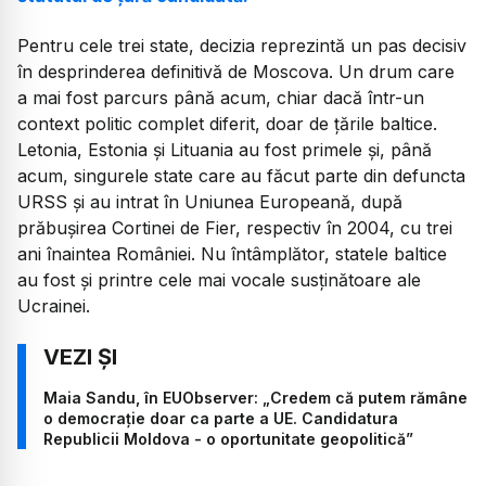
Pentru cele trei state, decizia reprezintă un pas decisiv
în desprinderea definitivă de Moscova. Un drum care
a mai fost parcurs până acum, chiar dacă într-un
context politic complet diferit, doar de țările baltice.
Letonia, Estonia și Lituania au fost primele și, până
acum, singurele state care au făcut parte din defuncta
URSS și au intrat în Uniunea Europeană, după
prăbușirea Cortinei de Fier, respectiv în 2004, cu trei
ani înaintea României. Nu întâmplător, statele baltice
au fost și printre cele mai vocale susținătoare ale
Ucrainei.
Maia Sandu, în EUObserver: „Credem că putem rămâne
o democrație doar ca parte a UE. Candidatura
Republicii Moldova - o oportunitate geopolitică”