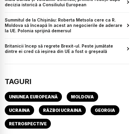
decizia istorică a Consiliului European
Summitul de la Chișinău: Roberta Metsola cere ca R.
Moldova să înceapă în acest an negocierile de aderare
la UE. Polonia sprijină demersul
Britanicii încep să regrete Brexit-ul. Peste jumătate
dintre ei cred că ieșirea din UE a fost o greșeală
TAGURI
UNIUNEA EUROPEANĂ
MOLDOVA
UCRAINA
RĂZBOI UCRAINA
GEORGIA
RETROSPECTIVE