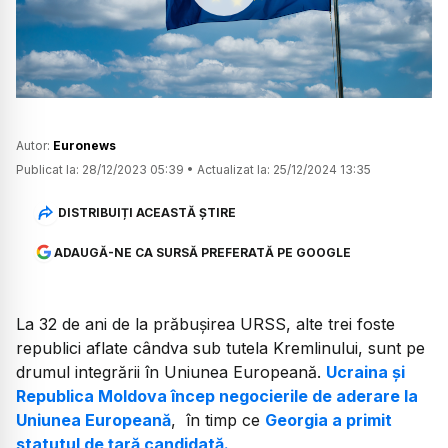
Watch
Autor:
Euronews
Publicat la:
28/12/2023 05:39
•
Actualizat la:
25/12/2024 13:35
DISTRIBUIȚI ACEASTĂ ȘTIRE
ADAUGĂ-NE CA SURSĂ PREFERATĂ PE GOOGLE
La 32 de ani de la prăbușirea URSS, alte trei foste
republici aflate cândva sub tutela Kremlinului, sunt pe
drumul integrării în Uniunea Europeană.
Ucraina și
Republica Moldova încep negocierile de aderare la
Uniunea Europeană
, în timp ce
Georgia a primit
statutul de țară candidată.