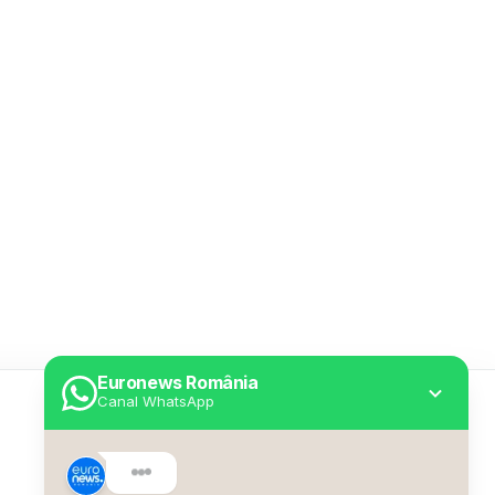
Euronews România
Canal WhatsApp
Utile
Despre Euronews