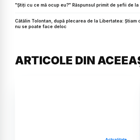
"Știți cu ce mă ocup eu?" Răspunsul primit de șefii de la
Cătălin Tolontan, după plecarea de la Libertatea: Știam 
nu se poate face deloc
ARTICOLE DIN ACEEA
Actualitate