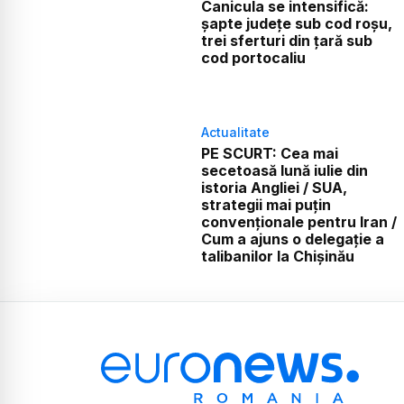
Canicula se intensifică:
șapte județe sub cod roșu,
trei sferturi din țară sub
cod portocaliu
Actualitate
PE SCURT: Cea mai
secetoasă lună iulie din
istoria Angliei / SUA,
strategii mai puțin
convenționale pentru Iran /
Cum a ajuns o delegație a
talibanilor la Chișinău