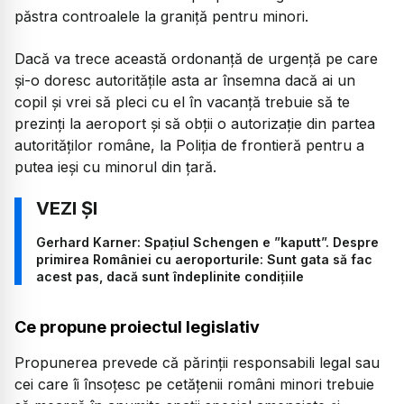
păstra controalele la graniță pentru minori.
Dacă va trece această ordonanță de urgență pe care
și-o doresc autoritățile asta ar însemna dacă ai un
copil și vrei să pleci cu el în vacanță trebuie să te
prezinți la aeroport și să obții o autorizație din partea
autorităților române, la Poliția de frontieră pentru a
putea ieși cu minorul din țară.
Gerhard Karner: Spațiul Schengen e ”kaputt”. Despre
primirea României cu aeroporturile: Sunt gata să fac
acest pas, dacă sunt îndeplinite condițiile
Ce propune proiectul legislativ
Propunerea prevede că părinții responsabili legal sau
cei care îi însoțesc pe cetățenii români minori trebuie