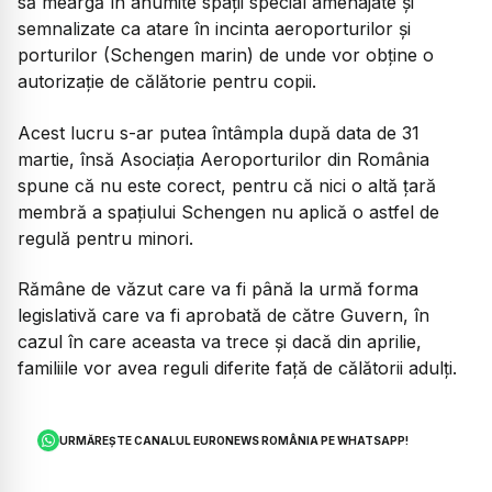
să meargă în anumite spații special amenajate și
semnalizate ca atare în incinta aeroporturilor și
porturilor (Schengen marin) de unde vor obține o
autorizație de călătorie pentru copii.
Acest lucru s-ar putea întâmpla după data de 31
martie, însă Asociația Aeroporturilor din România
spune că nu este corect, pentru că nici o altă țară
membră a spațiului Schengen nu aplică o astfel de
regulă pentru minori.
Rămâne de văzut care va fi până la urmă forma
legislativă care va fi aprobată de către Guvern, în
cazul în care aceasta va trece și dacă din aprilie,
familiile vor avea reguli diferite față de călătorii adulți.
URMĂREȘTE CANALUL EURONEWS ROMÂNIA PE WHATSAPP!