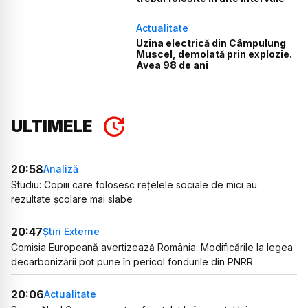
Actualitate
Uzina electrică din Câmpulung
Muscel, demolată prin explozie.
Avea 98 de ani
ULTIMELE
20:58
Analiză
Studiu: Copiii care folosesc rețelele sociale de mici au
rezultate școlare mai slabe
20:47
Știri Externe
Comisia Europeană avertizează România: Modificările la legea
decarbonizării pot pune în pericol fondurile din PNRR
20:06
Actualitate