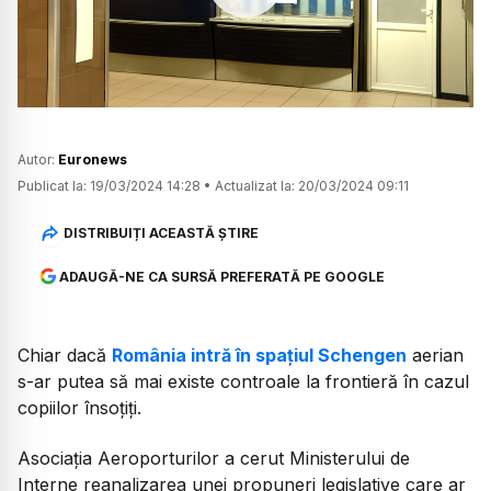
Watch
Autor:
Euronews
Publicat la:
19/03/2024 14:28
•
Actualizat la:
20/03/2024 09:11
DISTRIBUIȚI ACEASTĂ ȘTIRE
ADAUGĂ-NE CA SURSĂ PREFERATĂ PE GOOGLE
Chiar dacă
România intră în spațiul Schengen
aerian
s-ar putea să mai existe controale la frontieră în cazul
copiilor însoțiți.
Asociația Aeroporturilor a cerut Ministerului de
Interne reanalizarea unei propuneri legislative care ar