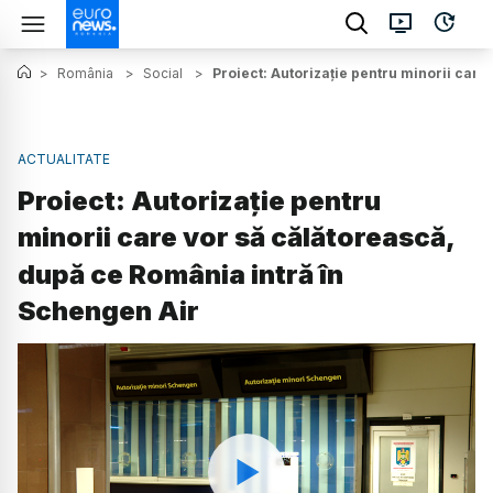
>
România
>
Social
>
Proiect: Autorizație pentru minorii care
ACTUALITATE
Proiect: Autorizație pentru
minorii care vor să călătorească,
după ce România intră în
Schengen Air