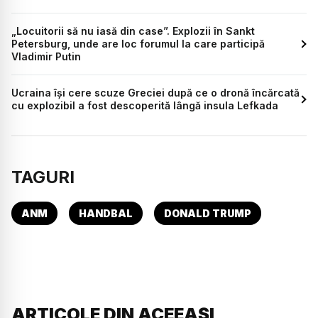
„Locuitorii să nu iasă din case”. Explozii în Sankt
Petersburg, unde are loc forumul la care participă
Vladimir Putin
Ucraina își cere scuze Greciei după ce o dronă încărcată
cu explozibil a fost descoperită lângă insula Lefkada
TAGURI
ANM
HANDBAL
DONALD TRUMP
ARTICOLE DIN ACEEAȘI