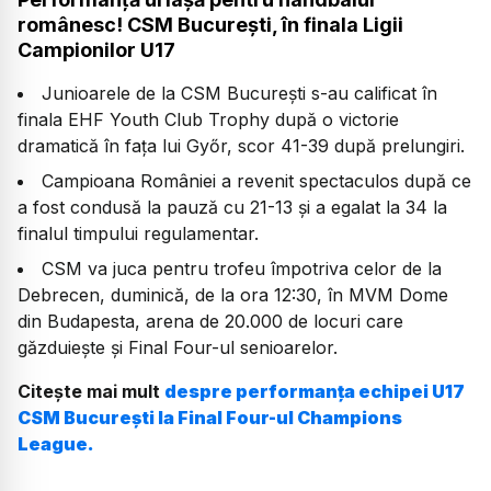
românesc! CSM București, în finala Ligii
Campionilor U17
Junioarele de la CSM București s-au calificat în
finala EHF Youth Club Trophy după o victorie
dramatică în fața lui Győr, scor 41-39 după prelungiri.
Campioana României a revenit spectaculos după ce
a fost condusă la pauză cu 21-13 și a egalat la 34 la
finalul timpului regulamentar.
CSM va juca pentru trofeu împotriva celor de la
Debrecen, duminică, de la ora 12:30, în MVM Dome
din Budapesta, arena de 20.000 de locuri care
găzduiește și Final Four-ul senioarelor.
Citește mai mult
despre performanța echipei U17
CSM București la Final Four-ul Champions
League.