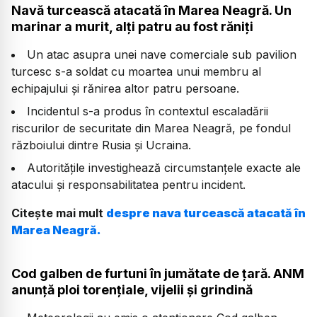
Navă turcească atacată în Marea Neagră. Un
marinar a murit, alți patru au fost răniți
Un atac asupra unei nave comerciale sub pavilion
turcesc s-a soldat cu moartea unui membru al
echipajului și rănirea altor patru persoane.
Incidentul s-a produs în contextul escaladării
riscurilor de securitate din Marea Neagră, pe fondul
războiului dintre Rusia și Ucraina.
Autoritățile investighează circumstanțele exacte ale
atacului și responsabilitatea pentru incident.
Citește mai mult
despre nava turcească atacată în
Marea Neagră.
Cod galben de furtuni în jumătate de țară. ANM
anunță ploi torențiale, vijelii și grindină