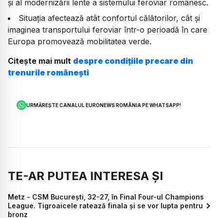
și al modernizării lente a sistemului feroviar românesc.
Situația afectează atât confortul călătorilor, cât și
imaginea transportului feroviar într-o perioadă în care
Europa promovează mobilitatea verde.
Citește mai mult
despre condițiile precare din
trenurile românești
URMĂREȘTE CANALUL EURONEWS ROMÂNIA PE WHATSAPP!
TE-AR PUTEA INTERESA ȘI
Metz - CSM București, 32-27, în Final Four-ul Champions
League. Tigroaicele ratează finala și se vor lupta pentru
bronz