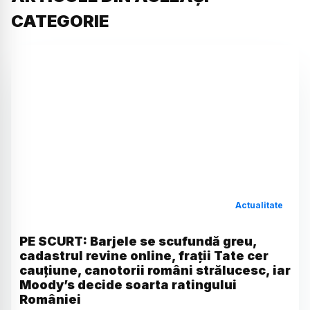
CATEGORIE
Actualitate
PE SCURT: Barjele se scufundă greu,
cadastrul revine online, frații Tate cer
cauțiune, canotorii români strălucesc, iar
Moody’s decide soarta ratingului
României