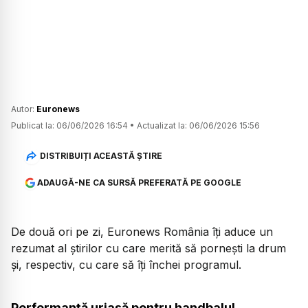
Autor:
Euronews
Publicat la:
06/06/2026 16:54
•
Actualizat la:
06/06/2026 15:56
DISTRIBUIȚI ACEASTĂ ȘTIRE
ADAUGĂ-NE CA SURSĂ PREFERATĂ PE GOOGLE
De două ori pe zi, Euronews România îți aduce un
rezumat al știrilor cu care merită să pornești la drum
și, respectiv, cu care să îți închei programul.
Performanță uriașă pentru handbalul