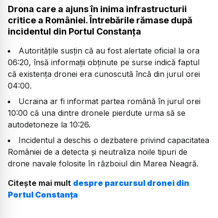
Drona care a ajuns în inima infrastructurii
critice a României. Întrebările rămase după
incidentul din Portul Constanța
Autoritățile susțin că au fost alertate oficial la ora
06:20, însă informații obținute pe surse indică faptul
că existența dronei era cunoscută încă din jurul orei
04:00.
Ucraina ar fi informat partea română în jurul orei
10:00 că una dintre dronele pierdute urma să se
autodetoneze la 10:26.
Incidentul a deschis o dezbatere privind capacitatea
României de a detecta și neutraliza noile tipuri de
drone navale folosite în războiul din Marea Neagră.
Citește mai mult
despre parcursul dronei din
Portul Constanța