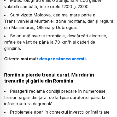
Meteorologii au emis o atenționare Cod galben
valabilă sâmbătă, între orele 12:00 și 23:00.
Sunt vizate Moldova, cea mai mare parte a
Transilvaniei și Munteniei, zona montană, dar și regiuni
din Maramureș, Oltenia și Dobrogea.
Se anunță averse torențiale, descărcări electrice,
rafale de vânt de până la 70 km/h și căderi de
grindină.
Citește mai mult
despre starea vremii.
România pierde trenul curat. Murdar în
trenurile și gările din România
Pasagerii reclamă condiții precare în numeroase
trenuri și gări din țară, de la lipsa curățeniei până la
infrastructura degradată.
Problemele apar în contextul investițiilor întârziate