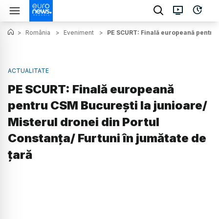
>
România
>
Eveniment
>
PE SCURT: Finală europeană pentru C
ACTUALITATE
PE SCURT: Finală europeană
pentru CSM București la junioare/
Misterul dronei din Portul
Constanța/ Furtuni în jumătate de
țară