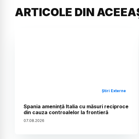
ARTICOLE DIN ACEEA
Știri Externe
Spania amenință Italia cu măsuri reciproce
din cauza controalelor la frontieră
07
.
08
.
2026