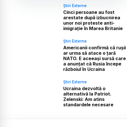
Știri Externe
Cinci persoane au fost
arestate după izbucnirea
unor noi proteste anti-
imigrație în Marea Britanie
Știri Externe
Americanii confirmă că rușii
ar urma să atace o țară
NATO. E aceeași sursă care
a anunțat că Rusia începe
războiul în Ucraina
Știri Externe
Ucraina dezvoltă o
alternativă la Patriot.
Zelenski: Am atins
standardele necesare