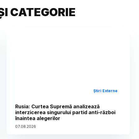
ȘI CATEGORIE
Știri Externe
Rusia: Curtea Supremă analizează
interzicerea singurului partid anti-război
înaintea alegerilor
07
.
08
.
2026