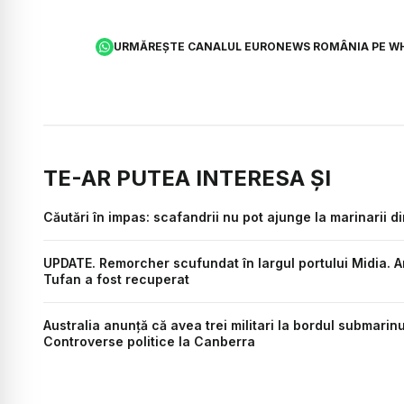
URMĂREȘTE CANALUL EURONEWS ROMÂNIA PE W
TE-AR PUTEA INTERESA ȘI
Căutări în impas: scafandrii nu pot ajunge la marinarii 
UPDATE. Remorcher scufundat în largul portului Midia. Arm
Tufan a fost recuperat
Australia anunță că avea trei militari la bordul submari
Controverse politice la Canberra