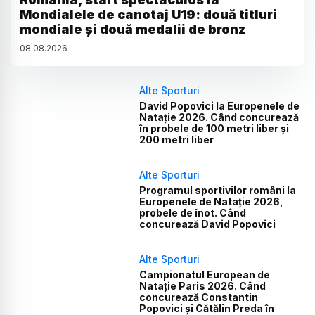
Mondialele de canotaj U19: două titluri
mondiale și două medalii de bronz
08
.
08
.
2026
Alte Sporturi
David Popovici la Europenele de
Natație 2026. Când concurează
în probele de 100 metri liber și
200 metri liber
Alte Sporturi
Programul sportivilor români la
Europenele de Natație 2026,
probele de înot. Când
concurează David Popovici
Alte Sporturi
Campionatul European de
Natație Paris 2026. Când
concurează Constantin
Popovici și Cătălin Preda în