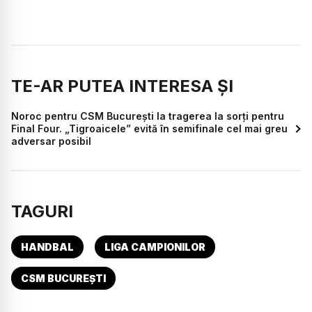
TE-AR PUTEA INTERESA ȘI
Noroc pentru CSM București la tragerea la sorți pentru
Final Four. „Tigroaicele” evită în semifinale cel mai greu
adversar posibil
TAGURI
HANDBAL
LIGA CAMPIONILOR
CSM BUCUREȘTI