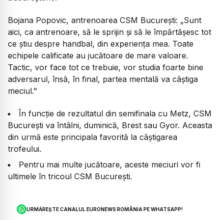
Bojana Popovic, antrenoarea CSM București:
„Sunt
aici, ca antrenoare, să le sprijin și să le împărtășesc tot
ce știu despre handbal, din experiența mea. Toate
echipele calificate au jucătoare de mare valoare.
Tactic, vor face tot ce trebuie, vor studia foarte bine
adversarul, însă, în final, partea mentală va câștiga
meciul."
În funcție de rezultatul din semifinala cu Metz, CSM
București va întâlni, duminică, Brest sau Gyor. Aceasta
din urmă este principala favorită la câștigarea
trofeului.
Pentru mai multe jucătoare, aceste meciuri vor fi
ultimele în tricoul CSM București.
URMĂREȘTE CANALUL EURONEWS ROMÂNIA PE WHATSAPP!