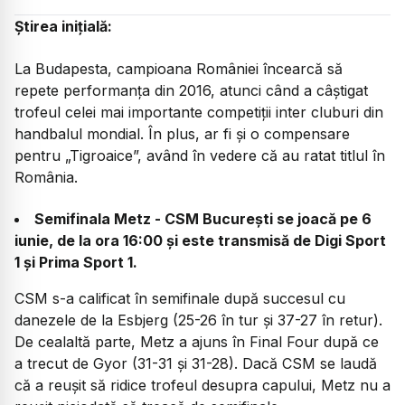
Știrea inițială:
La Budapesta, campioana României încearcă să
repete performanța din 2016, atunci când a câștigat
trofeul celei mai importante competiții inter cluburi din
handbalul mondial. În plus, ar fi și o compensare
pentru „Tigroaice”, având în vedere că au ratat titlul în
România.
Semifinala Metz - CSM București se joacă pe 6
iunie, de la ora 16:00 și este transmisă de Digi Sport
1 și Prima Sport 1.
CSM s-a calificat în semifinale după succesul cu
danezele de la Esbjerg (25-26 în tur și 37-27 în retur).
De cealaltă parte, Metz a ajuns în Final Four după ce
a trecut de Gyor (31-31 și 31-28). Dacă CSM se laudă
că a reușit să ridice trofeul desupra capului, Metz nu a