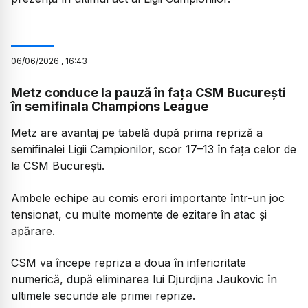
06
/
06
/
2026
,
16:43
Metz conduce la pauză în fața CSM București
în semifinala Champions League
Metz are avantaj pe tabelă după prima repriză a
semifinalei Ligii Campionilor, scor 17–13 în fața celor de
la CSM București.
Ambele echipe au comis erori importante într-un joc
tensionat, cu multe momente de ezitare în atac și
apărare.
CSM va începe repriza a doua în inferioritate
numerică, după eliminarea lui Djurdjina Jaukovic în
ultimele secunde ale primei reprize.