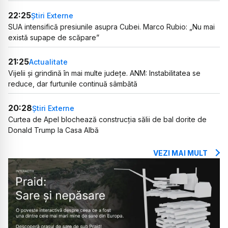
22:25
Știri Externe
SUA intensifică presiunile asupra Cubei. Marco Rubio: „Nu mai
există supape de scăpare”
21:25
Actualitate
Vijelii și grindină în mai multe județe. ANM: Instabilitatea se
reduce, dar furtunile continuă sâmbătă
20:28
Știri Externe
Curtea de Apel blochează construcția sălii de bal dorite de
Donald Trump la Casa Albă
VEZI MAI MULT