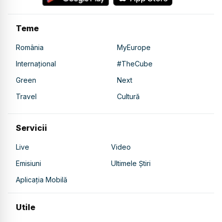
Teme
România
MyEurope
Internațional
#TheCube
Green
Next
Travel
Cultură
Servicii
Live
Video
Emisiuni
Ultimele Știri
Aplicația Mobilă
Utile