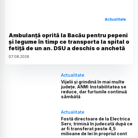
Actualitate
Ambulanță oprită la Bacău pentru pepeni
și legume în timp ce transporta la spital o
fetiță de un an. DSU a deschis o anchetă
07
.
08
.
2026
Actualitate
Vijelii și grindină în mai multe
județe. ANM: Instabilitatea se
reduce, dar furtunile continuă
sâmbătă
Actualitate
Fostă directoare de la Electrica
Serv, trimisă în judecată după ce
ar fi transferat peste 4,5
milioane de lei în propriul cont