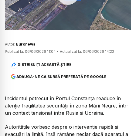
Watch
Autor:
Euronews
Publicat la:
06/06/2026 11:04
•
Actualizat la:
06/06/2026 14:22
DISTRIBUIȚI ACEASTĂ ȘTIRE
ADAUGĂ-NE CA SURSĂ PREFERATĂ PE GOOGLE
Incidentul petrecut în Portul Constanța readuce în
atenție fragilitatea securității în zona Mării Negre, într-
un context tensionat între Rusia și Ucraina.
Autoritățile vorbesc despre o intervenție rapidă și
evacuări la limită, însă rămâne neclar dacă aparatul a