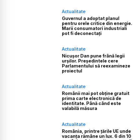
Actualitate
Guvernul a adoptat planul
pentru orele critice din energie.
Marii consumatori industriali
pot fi deconectați
Actualitate
Nicușor Dan pune frână legii
urșilor. Președintele cere
Parlamentului să reexamineze
proiectul
Actualitate
Românii mai pot obține gratuit
prima carte electronică de
identitate. Până când este
valabilă măsura
Actualitate
România, printre țările UE unde
vacanța rămâne un lux. 6 din 10