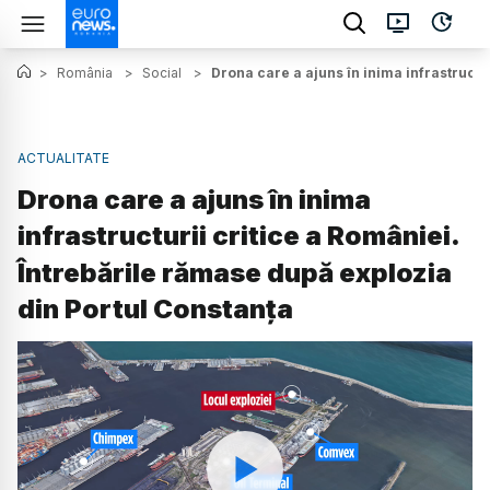
>
România
>
Social
>
Drona care a ajuns în inima infrastructu
ACTUALITATE
Drona care a ajuns în inima
infrastructurii critice a României.
Întrebările rămase după explozia
din Portul Constanța