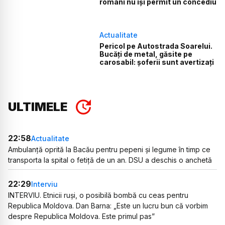
români nu își permit un concediu
Actualitate
Pericol pe Autostrada Soarelui.
Bucăți de metal, găsite pe
carosabil: șoferii sunt avertizați
ULTIMELE
22:58
Actualitate
Ambulanță oprită la Bacău pentru pepeni și legume în timp ce
transporta la spital o fetiță de un an. DSU a deschis o anchetă
22:29
Interviu
INTERVIU. Etnicii ruși, o posibilă bombă cu ceas pentru
Republica Moldova. Dan Barna: „Este un lucru bun că vorbim
despre Republica Moldova. Este primul pas”