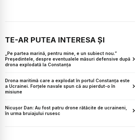
TE-AR PUTEA INTERESA ȘI
„Pe partea marină, pentru mine, e un subiect nou.”
Președintele, despre eventualele măsuri defensive după
drona explodată la Constanța
Drona maritimă care a explodat în portul Constanța este
a Ucrainei. Forțele navale spun că au pierdut-o în
misiune
Nicușor Dan: Au fost patru drone rătăcite de ucraineni,
în urma bruiajului rusesc