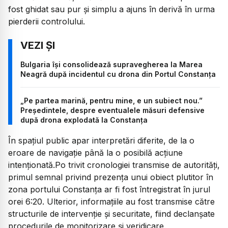
fost ghidat sau pur și simplu a ajuns în derivă în urma
pierderii controlului.
Bulgaria își consolidează supravegherea la Marea
Neagră după incidentul cu drona din Portul Constanța
„Pe partea marină, pentru mine, e un subiect nou.”
Președintele, despre eventualele măsuri defensive
după drona explodată la Constanța
În spațiul public apar interpretări diferite, de la o
eroare de navigație până la o posibilă acțiune
intenționată.Po trivit cronologiei transmise de autorități,
primul semnal privind prezența unui obiect plutitor în
zona portului Constanța ar fi fost întregistrat în jurul
orei 6:20. Ulterior, informațiile au fost transmise către
structurile de intervenție și securitate, fiind declanșate
procedurile de monitorizare și veridicare.