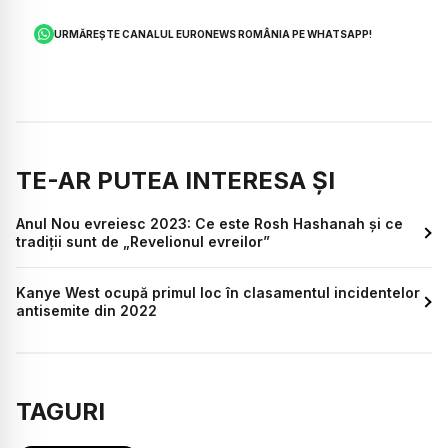
URMĂREȘTE CANALUL EURONEWS ROMÂNIA PE WHATSAPP!
TE-AR PUTEA INTERESA ȘI
Anul Nou evreiesc 2023: Ce este Rosh Hashanah și ce
tradiții sunt de „Revelionul evreilor”
Kanye West ocupă primul loc în clasamentul incidentelor
antisemite din 2022
TAGURI