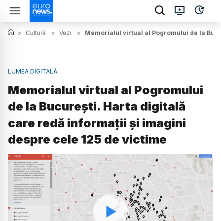
>
Cultură
>
Vezi
>
Memorialul virtual al Pogromului de la Bucur
LUMEA DIGITALĂ
Memorialul virtual al Pogromului
de la București. Harta digitală
care redă informații și imagini
despre cele 125 de victime