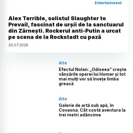
Entertainment
Alex Terrible, solistul Slaughter to
Prevail, fascinat de urșii de la sanctuarul
din Zărnești. Rockerul anti-Putin a urcat
pe scena de la Rockstadt cu pază
30
.
07
.
2026
Arte
Efectul Nolan: „Odiseea” crește
vânzările operei lui Homer și tot
mai mulți vor să învețe limba
greacă
Arte
Galerie de artă sub apă, în
Covasna. Cât costă aventura la
trei metri adâncime