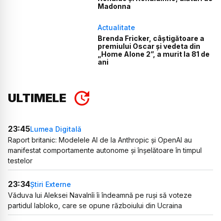
Madonna
Actualitate
Brenda Fricker, câștigătoare a
premiului Oscar și vedeta din
„Home Alone 2”, a murit la 81 de
ani
ULTIMELE
23:45
Lumea Digitală
Raport britanic: Modelele AI de la Anthropic și OpenAI au
manifestat comportamente autonome și înșelătoare în timpul
testelor
23:34
Știri Externe
Văduva lui Aleksei Navalnîi îi îndeamnă pe ruși să voteze
partidul Iabloko, care se opune războiului din Ucraina