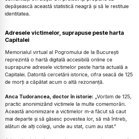
depășească această statistică neagră și să le restituie
identitatea.
Adresele victimelor, suprapuse peste harta
Capitalei
Memorialul virtual al Pogromului de la București
reprezintă o hartă digitală accesibilă online ce
suprapune adresele victimelor peste harta actuală a
Capitalei. Datorită cercetării istorice, cifra seacă de 125
de morți a căpătat acum o altă rezonanță.
Anca Tudorancea, doctor în istorie:
„Vorbim de 125,
practic anonimizând victimele la multe comemorări.
Această anonimizare a victimelor m-a făcut să caut
mai departe și să găsesc povestea lor, să mă întreb,
alături de alți colegi, unde au stat, cum au stat.”