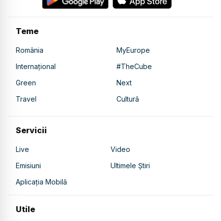
Teme
România
MyEurope
Internațional
#TheCube
Green
Next
Travel
Cultură
Servicii
Live
Video
Emisiuni
Ultimele Știri
Aplicația Mobilă
Utile