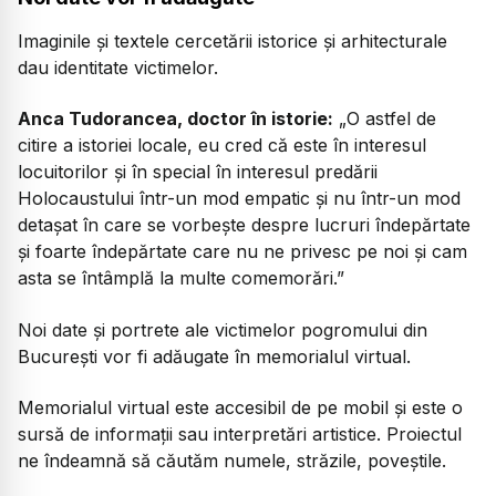
Imaginile și textele cercetării istorice și arhitecturale
dau identitate victimelor.
Anca Tudorancea, doctor în istorie:
„O astfel de
citire a istoriei locale, eu cred că este în interesul
locuitorilor și în special în interesul predării
Holocaustului într-un mod empatic și nu într-un mod
detașat în care se vorbește despre lucruri îndepărtate
și foarte îndepărtate care nu ne privesc pe noi și cam
asta se întâmplă la multe comemorări.”
Noi date și portrete ale victimelor pogromului din
București vor fi adăugate în memorialul virtual.
Memorialul virtual este accesibil de pe mobil și este o
sursă de informații sau interpretări artistice. Proiectul
ne îndeamnă să căutăm numele, străzile, poveștile.