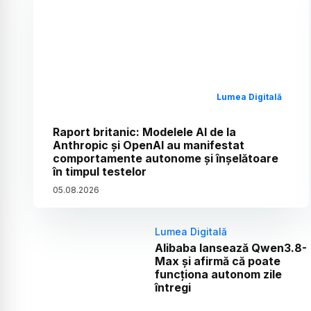
Lumea Digitală
Raport britanic: Modelele AI de la
Anthropic și OpenAI au manifestat
comportamente autonome și înșelătoare
în timpul testelor
05
.
08
.
2026
Lumea Digitală
Alibaba lansează Qwen3.8-
Max și afirmă că poate
funcționa autonom zile
întregi