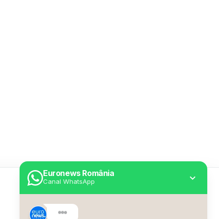
Euronews România
Canal WhatsApp
Utile