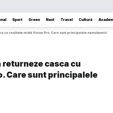
onal
Sport
Green
Next
Travel
Cultură
Academ
ca cu realitate mixtă Vision Pro. Care sunt principalele nemulțumiri
ă returneze casca cu
o. Care sunt principalele