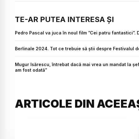
TE-AR PUTEA INTERESA ȘI
Pedro Pascal va juca în noul film ”Cei patru fantastici”.
Berlinale 2024. Tot ce trebuie să știi despre Festivalul d
Mugur Isărescu, întrebat dacă mai vrea un mandat la șefia
am fost odată”
ARTICOLE DIN ACEEA