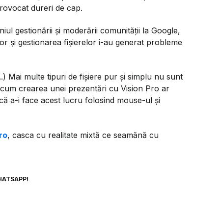
rovocat dureri de cap.
l gestionării și moderării comunității la Google,
lor și gestionarea fișierelor i-au generat probleme
...) Mai multe tipuri de fișiere pur și simplu nu sunt
cum crearea unei prezentări cu Vision Pro ar
ă a-i face acest lucru folosind mouse-ul și
ro
, casca cu realitate mixtă ce seamănă cu
HATSAPP!