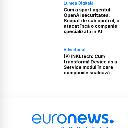
Lumea Digitală
Cum a spart agentul
OpenAI securitatea.
Scăpat de sub control, a
atacat încă o companie
specializată în AI
Advertorial
(P) INKI.tech: Cum
transformă Device as a
Service modul în care
companiile scalează