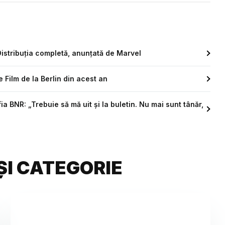
 Distribuția completă, anunțată de Marvel
e Film de la Berlin din acest an
 BNR: „Trebuie să mă uit și la buletin. Nu mai sunt tânăr,
ȘI CATEGORIE