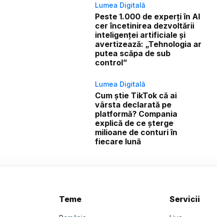
Lumea Digitală
Peste 1.000 de experți în AI
cer încetinirea dezvoltării
inteligenței artificiale și
avertizează: „Tehnologia ar
putea scăpa de sub
control”
Lumea Digitală
Cum știe TikTok că ai
vârsta declarată pe
platformă? Compania
explică de ce șterge
milioane de conturi în
fiecare lună
Teme
Servicii