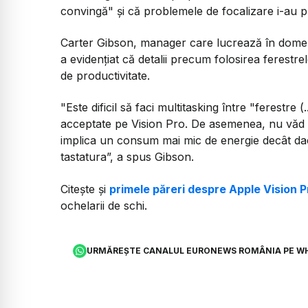
convingă" și că problemele de focalizare i-au p
Carter Gibson, manager care lucrează în domeniu
a evidențiat că detalii precum folosirea ferestre
de productivitate.
"Este dificil să faci multitasking între "ferestre (
acceptate pe Vision Pro. De asemenea, nu văd 
implica un consum mai mic de energie decât dac
tastatura”, a spus Gibson.
Citește și
primele păreri despre Apple Vision P
ochelarii de schi.
URMĂREȘTE CANALUL EURONEWS ROMÂNIA PE W