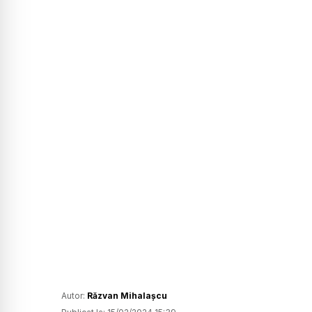
Autor:
Răzvan Mihalașcu