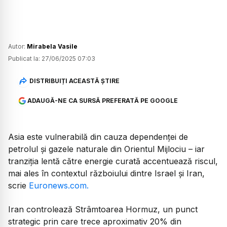
Autor:
Mirabela Vasile
Publicat la:
27/06/2025 07:03
DISTRIBUIȚI ACEASTĂ ȘTIRE
ADAUGĂ-NE CA SURSĂ PREFERATĂ PE GOOGLE
Asia este vulnerabilă din cauza dependenței de
petrolul și gazele naturale din Orientul Mijlociu – iar
tranziția lentă către energie curată accentuează riscul,
mai ales în contextul războiului dintre Israel și Iran,
scrie
Euronews.com.
Iran controlează Strâmtoarea Hormuz, un punct
strategic prin care trece aproximativ 20% din