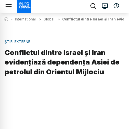
>
Internațional
>
Global
>
Conflictul dintre Israel și Iran evid
ȘTIRI EXTERNE
Conflictul dintre Israel și Iran
evidențiază dependența Asiei de
petrolul din Orientul Mijlociu