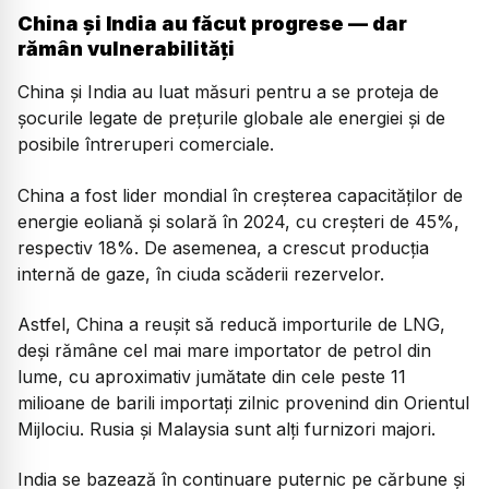
China și India au făcut progrese — dar
rămân vulnerabilități
China și India au luat măsuri pentru a se proteja de
șocurile legate de prețurile globale ale energiei și de
posibile întreruperi comerciale.
China a fost lider mondial în creșterea capacităților de
energie eoliană și solară în 2024, cu creșteri de 45%,
respectiv 18%. De asemenea, a crescut producția
internă de gaze, în ciuda scăderii rezervelor.
Astfel, China a reușit să reducă importurile de LNG,
deși rămâne cel mai mare importator de petrol din
lume, cu aproximativ jumătate din cele peste 11
milioane de barili importați zilnic provenind din Orientul
Mijlociu. Rusia și Malaysia sunt alți furnizori majori.
India se bazează în continuare puternic pe cărbune și