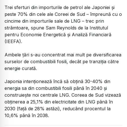
Trei sferturi din importurile de petrol ale Japoniei și
peste 70% din cele ale Coreei de Sud – împreună cu o
cincime din importurile sale de LNG – trec prin
strâmtoare, spune Sam Reynolds de la Institutul
pentru Economie Energetică și Analiză Financiară
(IEEFA).
Ambele țări s-au concentrat mai mult pe diversificarea
surselor de combustibili fosili, decât pe tranziția către
energie curată.
Japonia intenționează încă să obțină 30-40% din
energia sa din combustibili fosili până în 2040 și
construiește noi centrale LNG. Coreea de Sud vizează
obținerea a 25,1% din electricitate din LNG până în
2030 (față de 28% astăzi), reducând procentul la
10,6% până în 2038.