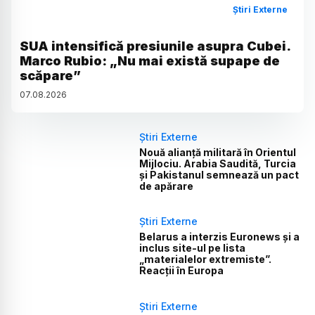
Știri Externe
SUA intensifică presiunile asupra Cubei.
Marco Rubio: „Nu mai există supape de
scăpare”
07
.
08
.
2026
Știri Externe
Nouă alianță militară în Orientul
Mijlociu. Arabia Saudită, Turcia
și Pakistanul semnează un pact
de apărare
Știri Externe
Belarus a interzis Euronews și a
inclus site-ul pe lista
„materialelor extremiste”.
Reacții în Europa
Știri Externe