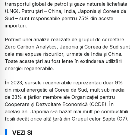
transportul global de petrol și gaze naturale lichefiate
(LNG). Patru țări – China, India, Japonia și Coreea de
Sud – sunt responsabile pentru 75% din aceste
importuri.
Potrivit unei analize realizate de grupul de cercetare
Zero Carbon Analytics, Japonia și Coreea de Sud sunt
cele mai expuse riscurilor, urmate de India și China.
Toate aceste țări au fost lente în extinderea utilizării
energiei regenerabile.
În 2023, sursele regenerabile reprezentau doar 9%
din mixul energetic al Coreei de Sud, mult sub media
de 33% a țărilor membre ale Organizației pentru
Cooperare și Dezvoltare Economică (OCDE). În
același an, Japonia s-a bazat mai mult pe combustibili
fosili decât orice altă țară din Grupul celor Șapte (G7).