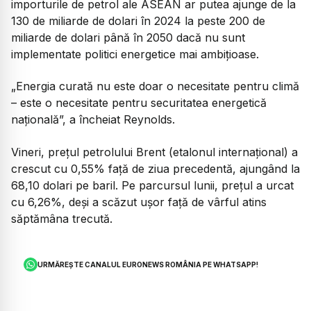
importurile de petrol ale ASEAN ar putea ajunge de la
130 de miliarde de dolari în 2024 la peste 200 de
miliarde de dolari până în 2050 dacă nu sunt
implementate politici energetice mai ambițioase.
„Energia curată nu este doar o necesitate pentru climă
– este o necesitate pentru securitatea energetică
națională”, a încheiat Reynolds.
Vineri, prețul petrolului Brent (etalonul internațional) a
crescut cu 0,55% față de ziua precedentă, ajungând la
68,10 dolari pe baril. Pe parcursul lunii, prețul a urcat
cu 6,26%, deși a scăzut ușor față de vârful atins
săptămâna trecută.
URMĂREȘTE CANALUL EURONEWS ROMÂNIA PE WHATSAPP!