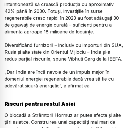
intenționează să crească producția cu aproximativ
42% până în 2030. Totuși, investițiile în surse
regenerabile cresc rapid: în 2023 au fost adăugați 30
de gigawați de energie curată – suficienți pentru a
alimenta aproape 18 milioane de locuințe.
Diversificând furnizorii – inclusiv cu importuri din SUA,
Rusia și alte state din Orientul Mijlociu – India și-a
redus parțial riscurile, spune Vibhuti Garg de la IEEFA.
„Dar India are încă nevoie de un impuls major în
domeniul energiei regenerabile dacă vrea să fie cu
adevărat sigură energetic”, a afirmat ea.
Riscuri pentru restul Asiei
O blocadă a Strâmtorii Hormuz ar putea afecta și alte
țări asiatice. Construirea unei capacități mai mari de