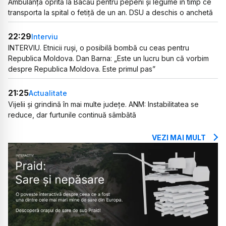
Ambulanță oprită la Bacău pentru pepeni și legume în timp ce
transporta la spital o fetiță de un an. DSU a deschis o anchetă
22:29
Interviu
INTERVIU. Etnicii ruși, o posibilă bombă cu ceas pentru
Republica Moldova. Dan Barna: „Este un lucru bun că vorbim
despre Republica Moldova. Este primul pas”
21:25
Actualitate
Vijelii și grindină în mai multe județe. ANM: Instabilitatea se
reduce, dar furtunile continuă sâmbătă
VEZI MAI MULT