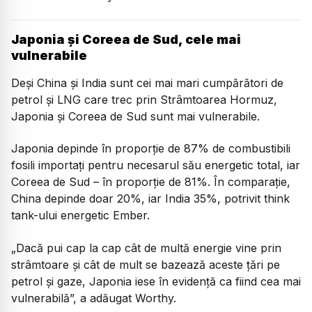
Japonia și Coreea de Sud, cele mai
vulnerabile
Deși China și India sunt cei mai mari cumpărători de
petrol și LNG care trec prin Strâmtoarea Hormuz,
Japonia și Coreea de Sud sunt mai vulnerabile.
Japonia depinde în proporție de 87% de combustibili
fosili importați pentru necesarul său energetic total, iar
Coreea de Sud – în proporție de 81%. În comparație,
China depinde doar 20%, iar India 35%, potrivit think
tank-ului energetic Ember.
„Dacă pui cap la cap cât de multă energie vine prin
strâmtoare și cât de mult se bazează aceste țări pe
petrol și gaze, Japonia iese în evidență ca fiind cea mai
vulnerabilă”, a adăugat Worthy.