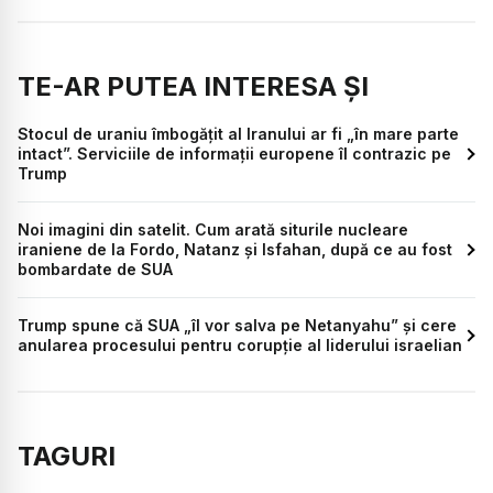
TE-AR PUTEA INTERESA ȘI
Stocul de uraniu îmbogățit al Iranului ar fi „în mare parte
intact”. Serviciile de informații europene îl contrazic pe
Trump
Noi imagini din satelit. Cum arată siturile nucleare
iraniene de la Fordo, Natanz și Isfahan, după ce au fost
bombardate de SUA
Trump spune că SUA „îl vor salva pe Netanyahu” și cere
anularea procesului pentru corupție al liderului israelian
TAGURI