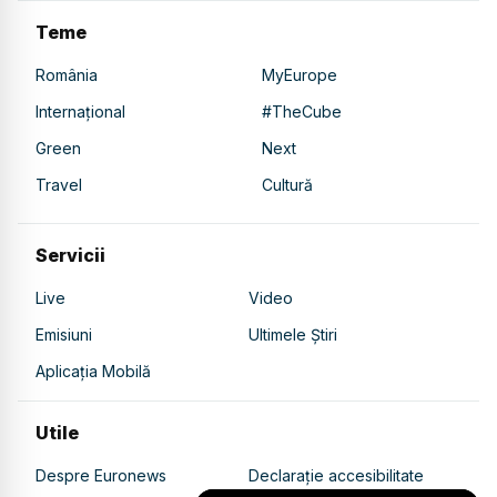
Teme
România
MyEurope
Internațional
#TheCube
Green
Next
Travel
Cultură
Servicii
Live
Video
Emisiuni
Ultimele Știri
Aplicația Mobilă
Utile
Despre Euronews
Declarație accesibilitate