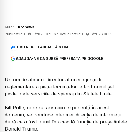
Autor:
Euronews
Publicat la:
03/06/2026 07:06
•
Actualizat la:
03/06/2026 06:26
DISTRIBUIȚI ACEASTĂ ȘTIRE
ADAUGĂ-NE CA SURSĂ PREFERATĂ PE GOOGLE
Un om de afaceri, director al unei agenții de
reglementare a pieței locuințelor, a fost numit șef
peste toate serviciile de spionaj din Statele Unite.
Bill Pulte, care nu are nicio experiență în acest
domeniu, va conduce interimar direcția de informații
după ce a fost numit în această funcție de președintele
Donald Trump.