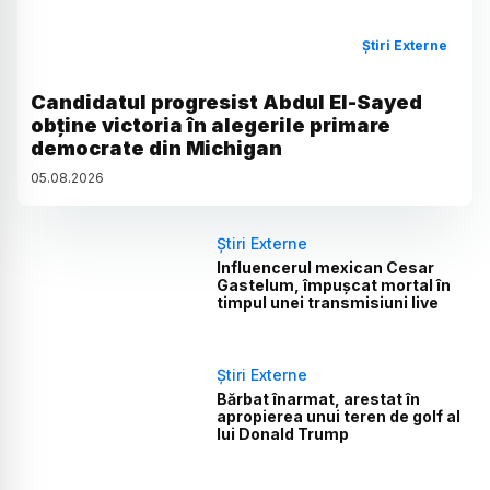
Știri Externe
Candidatul progresist Abdul El-Sayed
obține victoria în alegerile primare
democrate din Michigan
05
.
08
.
2026
Știri Externe
Influencerul mexican Cesar
Gastelum, împușcat mortal în
timpul unei transmisiuni live
Știri Externe
Bărbat înarmat, arestat în
apropierea unui teren de golf al
lui Donald Trump