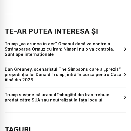
TE-AR PUTEA INTERESA ȘI
Trump „va arunca în aer” Omanul dacă va controla
Strâmtoarea Ormuz cu Iran: Nimeni nu o va controla.
Sunt ape internaționale
Dan Greaney, scenaristul The Simpsons care a „prezis”
președinția lui Donald Trump, intră în cursa pentru Casa
Albă din 2028
Trump susține că uraniul îmbogățit din Iran trebuie
predat către SUA sau neutralizat la fața locului
TAGURI