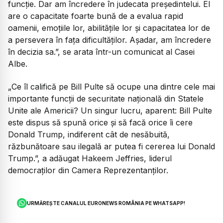
funcție. Dar am încredere în judecata președintelui. El
are o capacitate foarte bună de a evalua rapid
oamenii, emoțiile lor, abilitățile lor și capacitatea lor de
a persevera în fața dificultăților. Așadar, am încredere
în decizia sa.”, se arata într-un comunicat al Casei
Albe.
„Ce îl califică pe Bill Pulte să ocupe una dintre cele mai
importante funcții de securitate națională din Statele
Unite ale Americii? Un singur lucru, aparent: Bill Pulte
este dispus să spună orice și să facă orice îi cere
Donald Trump, indiferent cât de nesăbuită,
răzbunătoare sau ilegală ar putea fi cererea lui Donald
Trump.”, a adăugat Hakeem Jeffries, liderul
democraților din Camera Reprezentanților.
URMĂREȘTE CANALUL EURONEWS ROMÂNIA PE WHATSAPP!