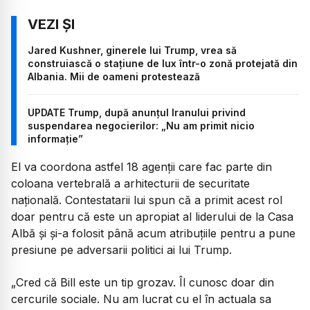
Jared Kushner, ginerele lui Trump, vrea să
construiască o stațiune de lux într-o zonă protejată din
Albania. Mii de oameni protestează
UPDATE Trump, după anunțul Iranului privind
suspendarea negocierilor: „Nu am primit nicio
informație”
El va coordona astfel 18 agenții care fac parte din
coloana vertebrală a arhitecturii de securitate
națională. Contestatarii lui spun că a primit acest rol
doar pentru că este un apropiat al liderului de la Casa
Albă și și-a folosit până acum atribuțiile pentru a pune
presiune pe adversarii politici ai lui Trump.
„Cred că Bill este un tip grozav. Îl cunosc doar din
cercurile sociale. Nu am lucrat cu el în actuala sa