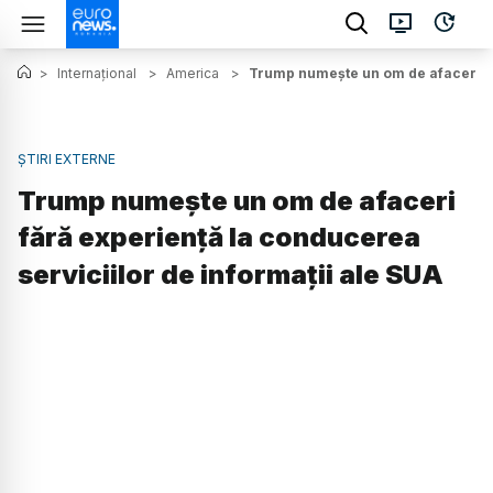
>
Internațional
>
America
>
Trump numește un om de afaceri făr
ȘTIRI EXTERNE
Trump numește un om de afaceri
fără experiență la conducerea
serviciilor de informații ale SUA